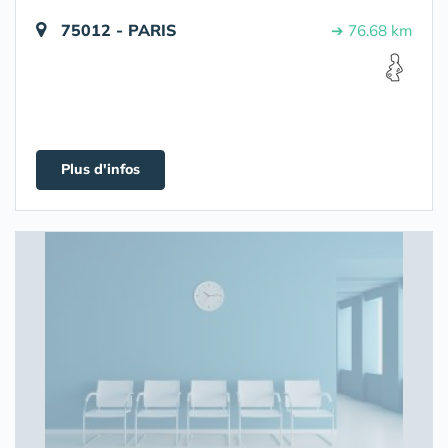
75012 - PARIS
➔ 76.68 km
Plus d'infos