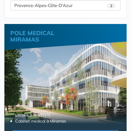
Provence-Alpes-Côte-D'Azur
2
POLE MEDICAL
MIRAMAS
Locaux à la VENTE :
Cabinet médical à Miramas