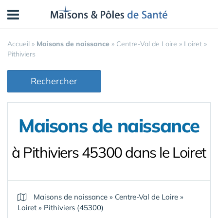
Panneau de gestion des cookies
Accueil
»
Maisons de naissance
»
Centre-Val de Loire
»
Loiret
»
Pithiviers
Rechercher
Maisons de naissance
à Pithiviers 45300 dans le Loiret
Maisons de naissance
»
Centre-Val de Loire
»
Loiret
»
Pithiviers (45300)