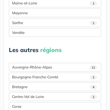
Maine-et-Loire
1
Mayenne
Sarthe
1
Vendée
Les autres
régions
Auvergne-Rhône-Alpes
11
Bourgogne-Franche-Comté
2
Bretagne
4
Centre-Val de Loire
2
Corse