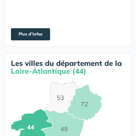
Plus d'infos
Les villes du département de la
Loire-Atlantique (44)
53
72
44
49