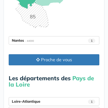
85
Nantes
1
- 44000
Proche de vous
Les départements des
Pays de
la Loire
Loire-Atlantique
1