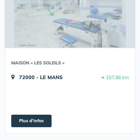
MAISON « LES SOLEILS »
72000 - LE MANS
➔ 157.86 km
Plus d'infos