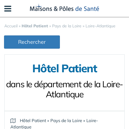
Panneau de gestion des cookies
Accueil
»
Hôtel Patient
»
Pays de la Loire
»
Loire-Atlantique
Rechercher
Hôtel Patient
dans le département de la Loire-
Atlantique
Hôtel Patient
»
Pays de la Loire
»
Loire-
Atlantique