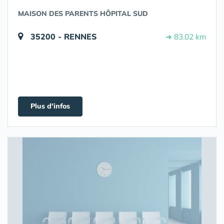
MAISON DES PARENTS HÔPITAL SUD
35200 - RENNES
➔ 83.02 km
Plus d'infos