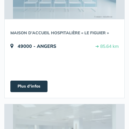
MAISON D’ACCUEIL HOSPITALIÈRE « LE FIGUIER »
49000 - ANGERS
➔ 85.64 km
Plus d'infos