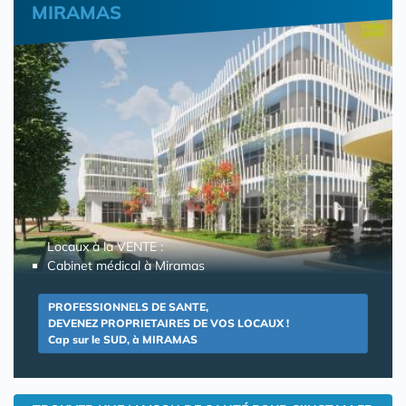
MIRAMAS
Locaux à la VENTE :
Cabinet médical à Miramas
PROFESSIONNELS DE SANTE,
DEVENEZ PROPRIETAIRES DE VOS LOCAUX !
Cap sur le SUD, à MIRAMAS