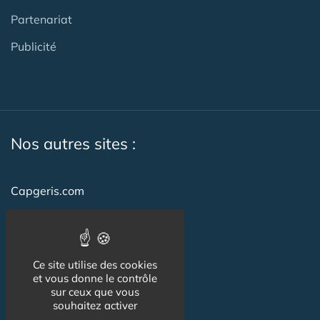
Partenariat
Publicité
Nos autres sites :
Capgeris.com
CapResidencesSeniors.com
Emploi-formation-sante.com
Ce site utilise des cookies
Seniorissimmo.com
et vous donne le contrôle
sur ceux que vous
Creche-et-naissance.com
souhaitez activer