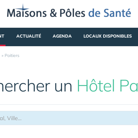
NT
ACTUALITÉ
AGENDA
LOCAUX DISPONIBLES
e
»
Poitiers
hercher un
Hôtel Pa