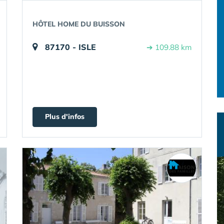
HÔTEL HOME DU BUISSON
87170 - ISLE
➔ 109.88 km
Plus d'infos