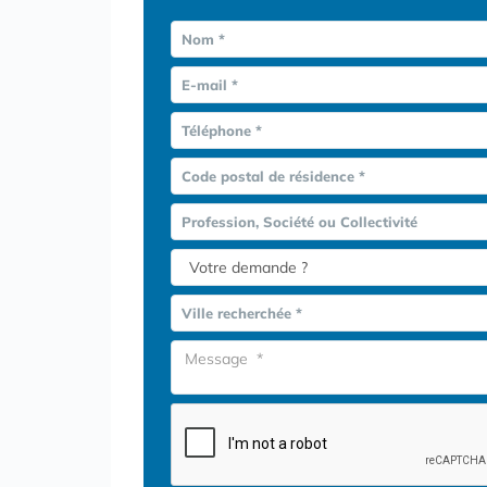
Nom *
E-mail *
Téléphone *
Code postal de résidence *
Profession, Société ou Collectivité
Ville recherchée *