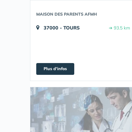
MAISON DES PARENTS AFMH
37000 - TOURS
➔ 93.5 km
Plus d'infos