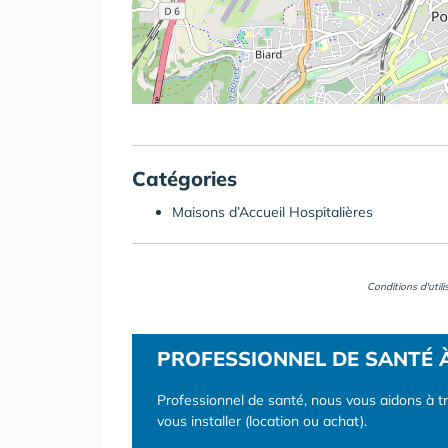
Catégories
Maisons d’Accueil Hospitalières
Conditions d'util
PROFESSIONNEL DE SANTÉ 
Professionnel de santé, nous vous aidons à t
vous installer (location ou achat).