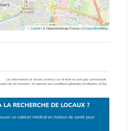
Leaflet
|
© Openstreetmap France | ©
OpenStreetMap
Les informations et visuels contenus sur la fiche ne sont pas contractuels.
isation de cet annuaire : Se reporter aux
conditions générales d'utilisation (CGU)
À LA RECHERCHE DE LOCAUX ?
rouver un cabinet médical en maison de santé pour