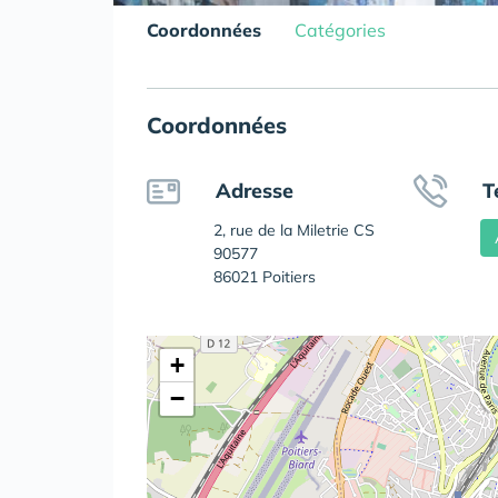
Coordonnées
Catégories
Coordonnées
Adresse
T
2, rue de la Miletrie CS
90577
86021 Poitiers
+
−