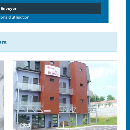
Envoyer
ons d'utilisation
ers