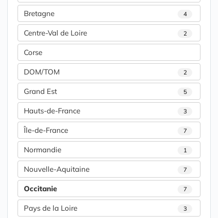
Bretagne
4
Centre-Val de Loire
2
Corse
DOM/TOM
2
Grand Est
5
Hauts-de-France
3
Île-de-France
7
Normandie
1
Nouvelle-Aquitaine
7
Occitanie
7
Pays de la Loire
3