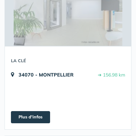
LA CLÉ
34070 - MONTPELLIER
➔ 156.98 km
Plus d'infos