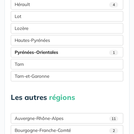
Hérault
4
Lot
Lozère
Hautes-Pyrénées
Pyrénées-Orientales
1
Tarn
Tarn-et-Garonne
Les autres
régions
Auvergne-Rhône-Alpes
11
Bourgogne-Franche-Comté
2