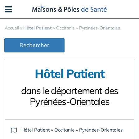
Panneau de gestion des cookies
Accueil
»
Hôtel Patient
»
Occitanie
»
Pyrénées-Orientales
Rechercher
Hôtel Patient
dans le département des
Pyrénées-Orientales
Hôtel Patient
»
Occitanie
»
Pyrénées-Orientales