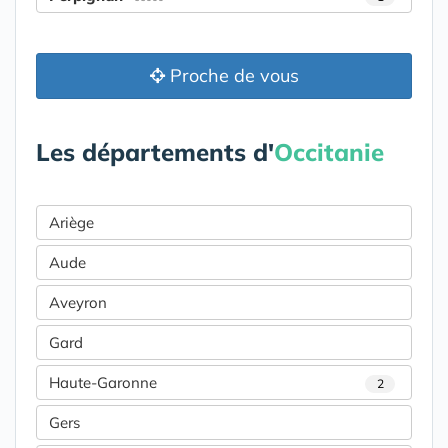
Proche de vous
Les départements d'
Occitanie
Ariège
Aude
Aveyron
Gard
Haute-Garonne
2
Gers