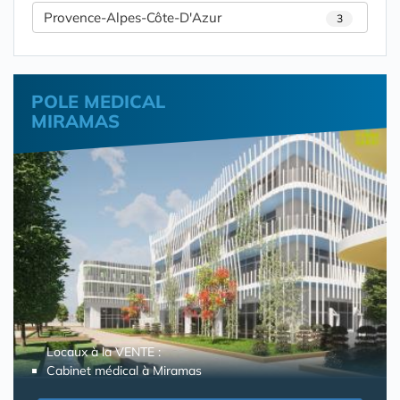
Provence-Alpes-Côte-D'Azur
3
POLE MEDICAL
MIRAMAS
Locaux à la VENTE :
Cabinet médical à Miramas