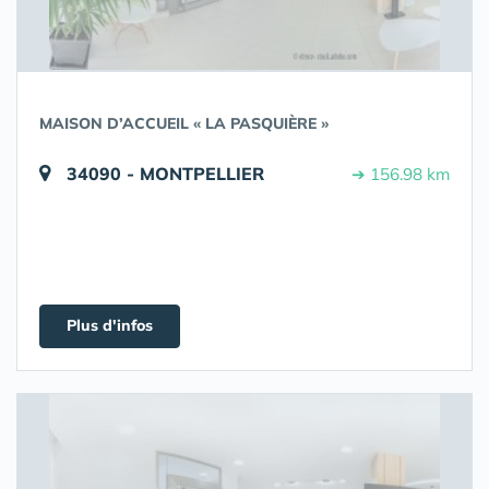
MAISON D’ACCUEIL « LA PASQUIÈRE »
34090 - MONTPELLIER
➔ 156.98 km
Plus d'infos