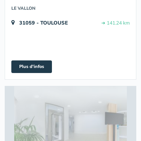
LE VALLON
31059 - TOULOUSE
➔ 141.24 km
Plus d'infos