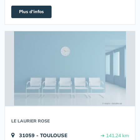
Plus d'infos
LE LAURIER ROSE
31059 - TOULOUSE
➔ 141.24 km