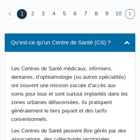
(courant)
1
2
3
4
5
6
7
8
9
10
Qu’est-ce qu’un Centre de Santé (CS) ?
Les Centres de Santé médicaux, infirmiers,
dentaires, d’ophtalmologie (ou autres spécialités)
ont souvent une mission sociale d’accès aux
soins pour tous et sont surtout implantés dans les
zones urbaines défavorisées. Ils pratiquent
généralement le tiers payant et des tarifs
conventionnels.
Les Centres de Santé peuvent être gérés par des
associations, des collectivités territoriales