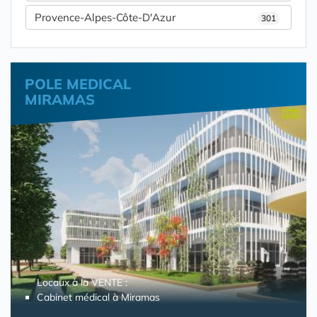
Provence-Alpes-Côte-D'Azur
301
POLE MEDICAL
MIRAMAS
Locaux à la VENTE :
Cabinet médical à Miramas