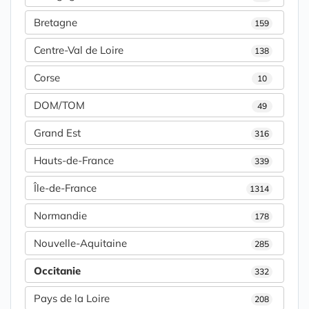
Bretagne
159
Centre-Val de Loire
138
Corse
10
DOM/TOM
49
Grand Est
316
Hauts-de-France
339
Île-de-France
1314
Normandie
178
Nouvelle-Aquitaine
285
Occitanie
332
Pays de la Loire
208