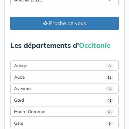
Proche de vous
Les départements d'
Occitanie
Ariège
8
Aude
18
Aveyron
32
Gard
41
Haute-Garonne
78
Gers
9