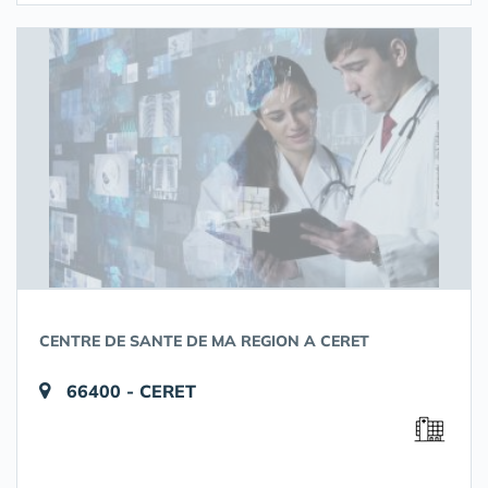
CENTRE DE SANTE DE MA REGION A CERET
66400 - CERET