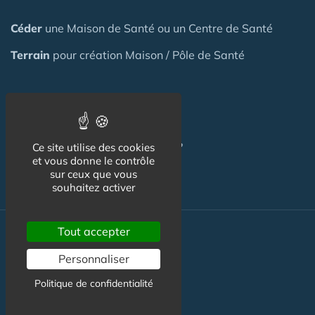
Céder
une Maison
de Santé
ou un Centre de Santé
Terrain
pour création Maison / Pôle de Santé
FAQ
C'est quoi une Maison de Santé ?
Ce site utilise des cookies
et vous donne le contrôle
sur ceux que vous
souhaitez activer
Tout accepter
Actualité
Personnaliser
Actualité Maison de Santé
Politique de confidentialité
Agenda Maison de Santé