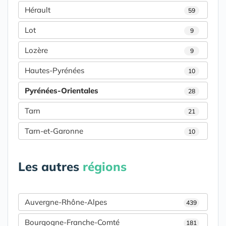
Hérault
59
Lot
9
Lozère
9
Hautes-Pyrénées
10
Pyrénées-Orientales
28
Tarn
21
Tarn-et-Garonne
10
Les autres
régions
Auvergne-Rhône-Alpes
439
Bourgogne-Franche-Comté
181