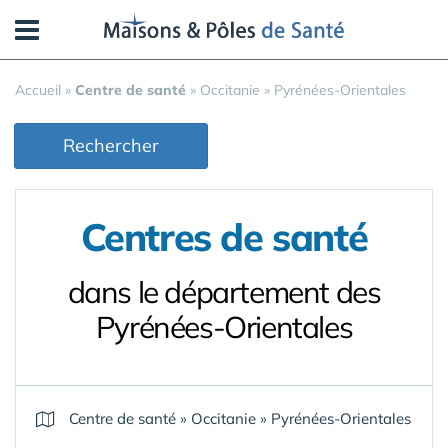
Panneau de gestion des cookies
Accueil
»
Centre de santé
»
Occitanie
»
Pyrénées-Orientales
Rechercher
Centres de santé
dans le département des
Pyrénées-Orientales
Centre de santé
»
Occitanie
»
Pyrénées-Orientales