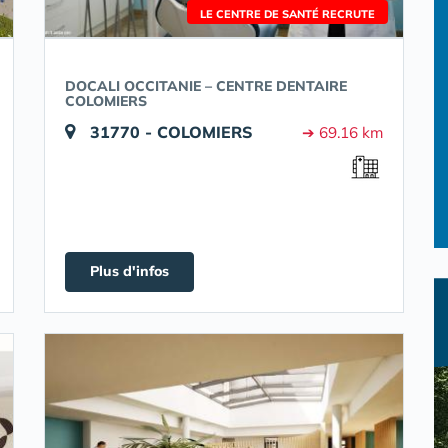
LE CENTRE DE SANTÉ RECRUTE
DOCALI OCCITANIE – CENTRE DENTAIRE
COLOMIERS
31770 - COLOMIERS
➔ 69.16 km
Plus d'infos