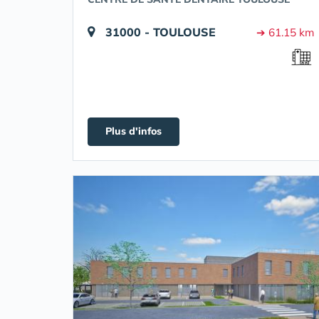
31000 - TOULOUSE
➔ 61.15 km
Plus d'infos