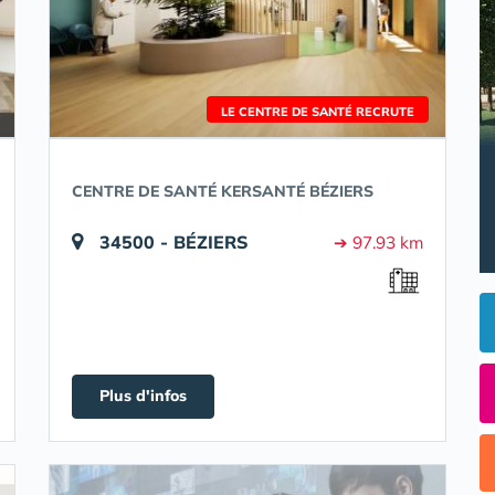
LE CENTRE DE SANTÉ RECRUTE
CENTRE DE SANTÉ KERSANTÉ BÉZIERS
34500 - BÉZIERS
➔ 97.93 km
Plus d'infos