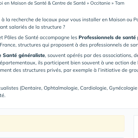
i en Maison de Santé & Centre de Santé
»
Occitanie
»
Tarn
 à la recherche de locaux pour vous installer en Maison ou 
ant salariés de la structure ?
et Pôles de Santé accompagne les
Professionnels de santé
p
France, structures qui proposent à des professionnels de san
e Santé généraliste
, souvent opérés par des associations, 
rtementaux, ils participent bien souvent à une action de l
ement des structures privés, par exemple à l’initiative de gr
tualistes (Dentaire, Ophtalmologie, Cardiologie, Gynécologie …
té.