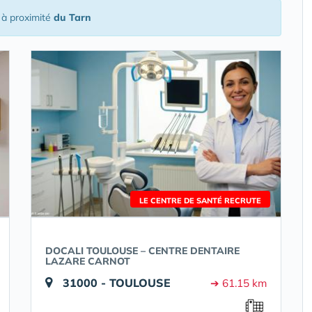
à proximité
du Tarn
LE CENTRE DE SANTÉ RECRUTE
DOCALI TOULOUSE – CENTRE DENTAIRE
LAZARE CARNOT
31000 - TOULOUSE
➔ 61.15 km