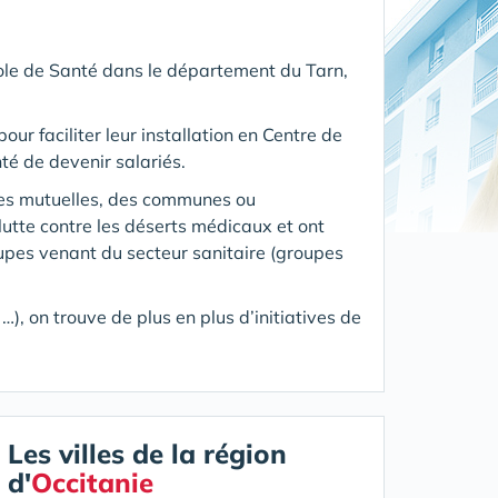
Pole de Santé
dans le département du Tarn
,
our faciliter leur installation en Centre de
té de devenir salariés.
des mutuelles, des communes ou
utte contre les déserts médicaux et ont
oupes venant du secteur sanitaire (groupes
), on trouve de plus en plus d’initiatives de
Les villes de la région
d'
Occitanie