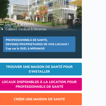
Locaux à la VENTE :
Cabinet médical à Miramas
PROFESSIONNELS DE SANTE,
DEVENEZ PROPRIETAIRES DE VOS LOCAUX !
Cap sur le SUD, à MIRAMAS
TROUVER UNE MAISON DE SANTÉ POUR
S'INSTALLER
LOCAUX DISPONIBLES À LA LOCATION POUR
PROFESSIONNELS DE SANTÉ
CRÉER UNE MAISON DE SANTÉ