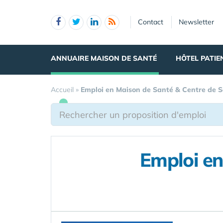
Panneau de gestion des cookies
Contact
Newsletter
ANNUAIRE MAISON DE SANTÉ
HÔTEL PATIE
Accueil
»
Emploi en Maison de Santé & Centre de 
Emploi en