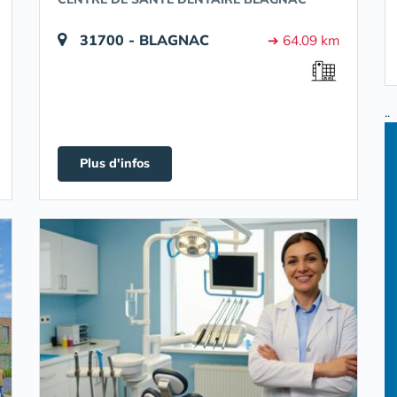
31700 - BLAGNAC
➔ 64.09 km
..
Plus d'infos