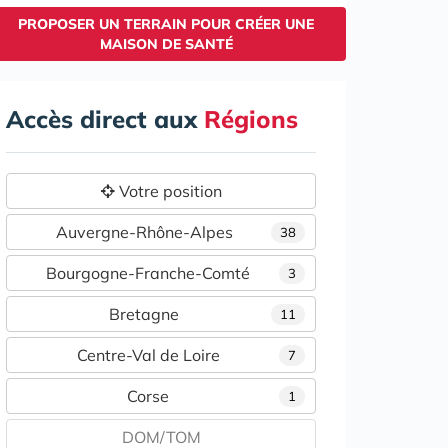
PROPOSER UN TERRAIN POUR CRÉER UNE
MAISON DE SANTÉ
Accès direct aux
Régions
Votre position
Auvergne-Rhône-Alpes
38
Bourgogne-Franche-Comté
3
Bretagne
11
Centre-Val de Loire
7
Corse
1
DOM/TOM