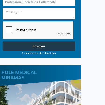
Profession, Société ou Collectivité
Envoyer
Conditions d'utilisation
POLE MEDICAL
MIRAMAS