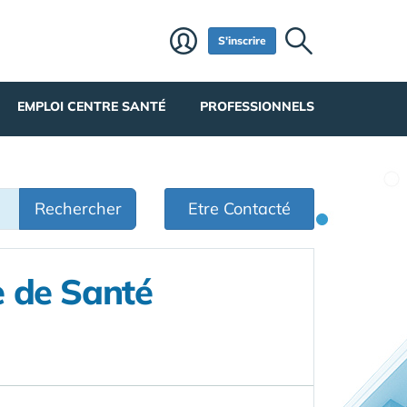
S'inscrire
EMPLOI CENTRE SANTÉ
PROFESSIONNELS
Rechercher
Etre Contacté
e de Santé