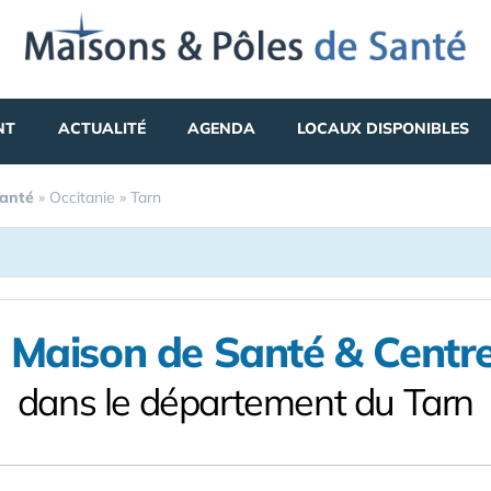
NT
ACTUALITÉ
AGENDA
LOCAUX DISPONIBLES
Santé
»
Occitanie
»
Tarn
 Maison de Santé & Centr
dans le département du Tarn