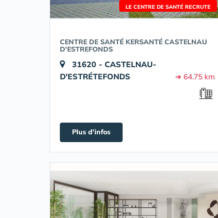
LE CENTRE DE SANTÉ RECRUTE
CENTRE DE SANTÉ KERSANTÉ CASTELNAU
D'ESTREFONDS
31620 - CASTELNAU-
D'ESTRÉTEFONDS
➔ 64.75 km
Plus d'infos