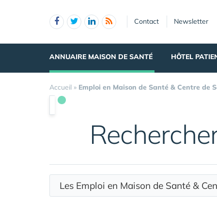
Panneau de gestion des cookies
Contact
Newsletter
ANNUAIRE MAISON DE SANTÉ
HÔTEL PATIE
Accueil
»
Emploi en Maison de Santé & Centre de 
Recherche
Les Emploi en Maison de Santé & Ce