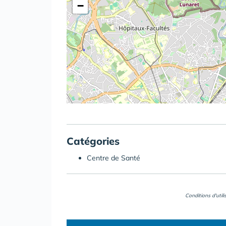
−
Catégories
Centre de Santé
Conditions d'util