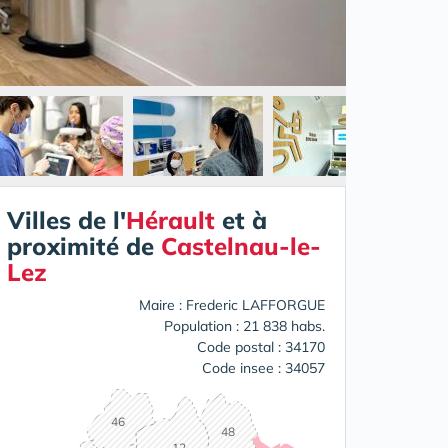
Villes de l'
Hérault
et à
proximité de
Castelnau-le-
Lez
Maire : Frederic LAFFORGUE
Population : 21 838 habs.
Code postal : 34170
Code insee : 34057
46
48
12