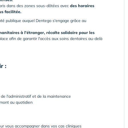
mpris dans des zones sous-dôtées avec
des horaires
s facilitée.
anté publique auquel Dentego s'engage grâce au
nitaires à l'étranger, récolte solidaire pour les
lace afin de garantir l'accès aux soins dentaires au-delà
r :
de l'administratif et de la maintenance
mont au quotidien
ur vous accompagner dans vos cas cliniques