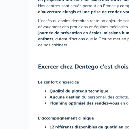
Nos centres sont situés partout en France y co
d'ouverture élargis et une prise de rendez-vou
L'accès aux soins dentaires reste un enjeu de s
dévouement des praticiens et équipes médicales.
Journée de prévention en écoles, missions huma
enfants
, autant d'actions que le Groupe met en p
de nos cabinets.
Exercer chez Dentego c'est choisi
Le confort d'exercice
Qualité du plateau technique
Aucune gestion
du personnel, des achats, 
Planning optimisé des rendez-vous
en a
L'accompagnement clinique
12 référents disponibles au quotidien
po