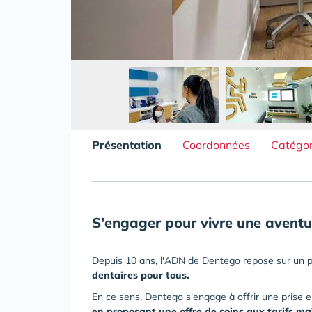
Présentation
Coordonnées
Catégor
S'engager pour vivre une aventu
Depuis 10 ans, l'ADN de Dentego repose sur un p
dentaires pour tous.
En ce sens, Dentego s'engage à offrir une prise 
en proposant une offre de soins aux tarifs maî