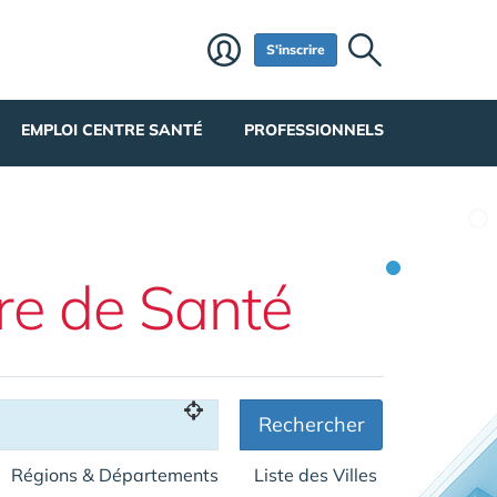
S'inscrire
EMPLOI CENTRE SANTÉ
PROFESSIONNELS
re de Santé
Rechercher
Régions & Départements
Liste des Villes