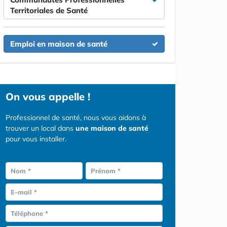
Territoriales de Santé
Emploi en maison de santé
On vous appelle !
Professionnel de santé, nous vous aidons à
trouver un local dans
une maison de santé
pour vous installer.
Nom *
Prénom *
E-mail *
Téléphone *