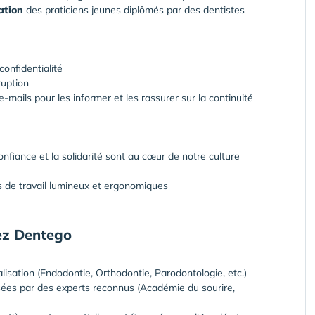
ation
des praticiens jeunes diplômés par des dentistes
onfidentialité
ruption
-mails pour les informer et les rassurer sur la continuité
 confiance et la solidarité sont au cœur de notre culture
 de travail lumineux et ergonomiques
hez Dentego
sation (Endodontie, Orthodontie, Parodontologie, etc.)
sées par des experts reconnus (Académie du sourire,