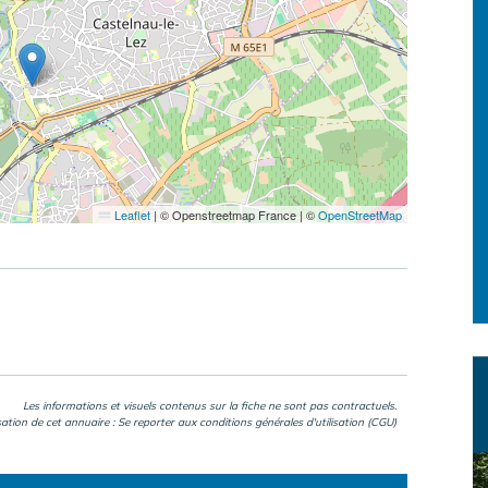
Leaflet
|
© Openstreetmap France | ©
OpenStreetMap
Les informations et visuels contenus sur la fiche ne sont pas contractuels.
isation de cet annuaire : Se reporter aux
conditions générales d'utilisation (CGU)