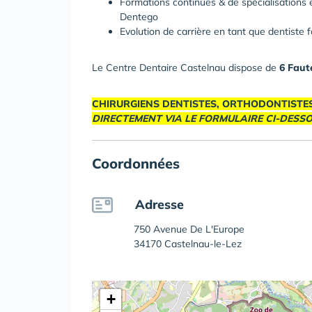
Formations continues & de spécialisations 
Dentego
Evolution de carrière en tant que dentiste 
Le Centre Dentaire Castelnau dispose de
6 Faut
CHIRURGIENS DENTISTES, ORTHODONTISTE
DIRECTEMENT VIA LE FORMULAIRE CI-DESS
Coordonnées
Adresse
750 Avenue De L'Europe
34170 Castelnau-le-Lez
+