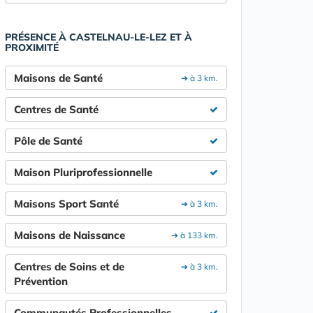
PRÉSENCE À CASTELNAU-LE-LEZ ET À
PROXIMITÉ
Maisons de Santé
➔ à 3 km.
Centres de Santé
Pôle de Santé
Maison Pluriprofessionnelle
Maisons Sport Santé
➔ à 3 km.
Maisons de Naissance
➔ à 133 km.
Centres de Soins et de
➔ à 3 km.
Prévention
Communautés Professionnelles