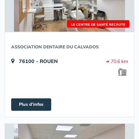
LE CENTRE DE SANTÉ RECRUTE
ASSOCIATION DENTAIRE DU CALVADOS
76100 - ROUEN
➔ 70.6 km
Plus d'infos