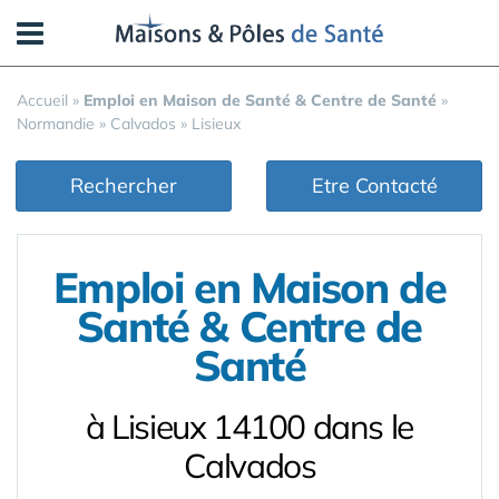
Panneau de gestion des cookies
Accueil
»
Emploi en Maison de Santé & Centre de Santé
»
Normandie
»
Calvados
»
Lisieux
Rechercher
Etre Contacté
Emploi en Maison de
Santé & Centre de
Santé
à Lisieux 14100 dans le
Calvados