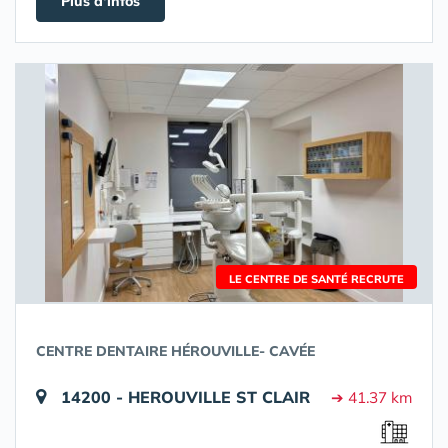
Plus d'infos
LE CENTRE DE SANTÉ RECRUTE
CENTRE DENTAIRE HÉROUVILLE- CAVÉE
14200 - HEROUVILLE ST CLAIR
➔ 41.37 km