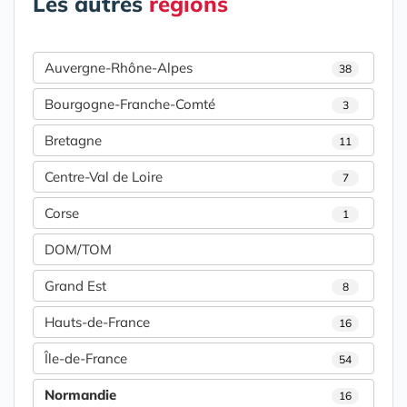
Les autres
régions
Auvergne-Rhône-Alpes
38
Bourgogne-Franche-Comté
3
Bretagne
11
Centre-Val de Loire
7
Corse
1
DOM/TOM
Grand Est
8
Hauts-de-France
16
Île-de-France
54
Normandie
16