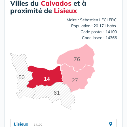
Villes du
Calvados
et à
proximité de
Lisieux
Maire : Sébastien LECLERC
Population : 20 171 habs.
Code postal : 14100
Code insee : 14366
76
50
14
27
61
Lisieux
- 14100