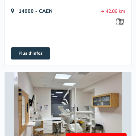
14000 - CAEN
➔ 42.88 km
Plus d'infos