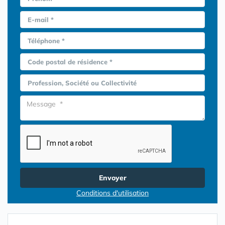
E-mail *
Téléphone *
Code postal de résidence *
Profession, Société ou Collectivité
Envoyer
Conditions d'utilisation