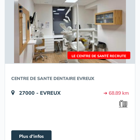
LE CENTRE DE SANTÉ RECRUTE
CENTRE DE SANTE DENTAIRE EVREUX
27000 - EVREUX
➔ 68.89 km
Plus d'infos