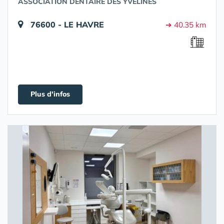
ASSOCIATION DENTAIRE DES YVELINES
76600 - LE HAVRE
➔ 40.35 km
Plus d'infos