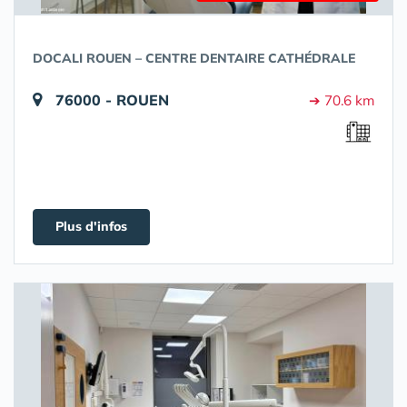
DOCALI ROUEN – CENTRE DENTAIRE CATHÉDRALE
76000 - ROUEN
➔ 70.6 km
Plus d'infos