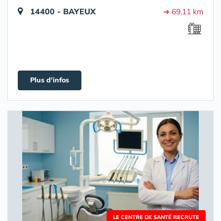
14400 - BAYEUX
➔ 69.11 km
Plus d'infos
LE CENTRE DE SANTÉ RECRUTE