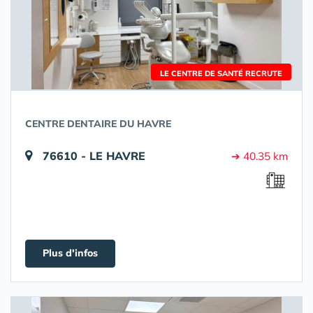
LE CENTRE DE SANTÉ RECRUTE
CENTRE DENTAIRE DU HAVRE
76610 - LE HAVRE
➔ 40.35 km
Plus d'infos