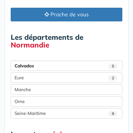
Proche de vous
Les départements de
Normandie
Calvados
5
Eure
2
Manche
Orne
Seine-Maritime
9