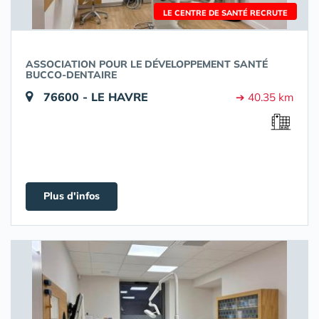
LE CENTRE DE SANTÉ RECRUTE
ASSOCIATION POUR LE DÉVELOPPEMENT SANTÉ
BUCCO-DENTAIRE
76600 - LE HAVRE
➔ 40.35 km
Plus d'infos