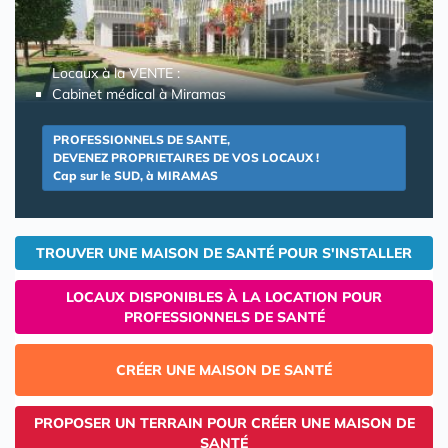
Locaux à la VENTE :
Cabinet médical à Miramas
PROFESSIONNELS DE SANTE,
DEVENEZ PROPRIETAIRES DE VOS LOCAUX !
Cap sur le SUD, à MIRAMAS
TROUVER UNE MAISON DE SANTÉ POUR S'INSTALLER
LOCAUX DISPONIBLES À LA LOCATION POUR
PROFESSIONNELS DE SANTÉ
CRÉER UNE MAISON DE SANTÉ
PROPOSER UN TERRAIN POUR CRÉER UNE MAISON DE
SANTÉ