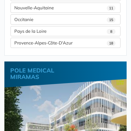
Nouvelle-Aquitaine
11
Occitanie
15
Pays de la Loire
8
Provence-Alpes-Côte-D'Azur
18
POLE MEDICAL
MIRAMAS