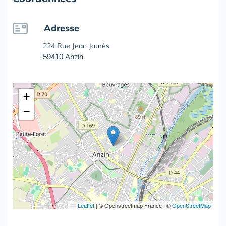
Adresse
224 Rue Jean Jaurès
59410 Anzin
+
−
Leaflet
|
© Openstreetmap France | ©
OpenStreetMap