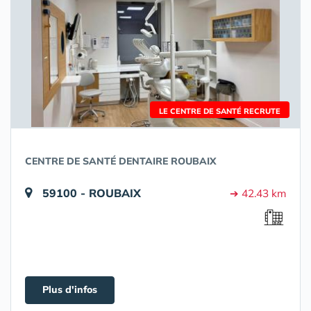
LE CENTRE DE SANTÉ RECRUTE
CENTRE DE SANTÉ DENTAIRE ROUBAIX
59100 - ROUBAIX
➔ 42.43 km
Plus d'infos