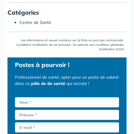
Catégories
Centre de Santé
Les informations et visuels contenus sur la fiche ne sont pas contractuels.
Conditions d'utilisation de cet annuaire : Se reporter aux
conditions générales
d'utilisation (CGU)
Postes
à pourvoir !
Professionnel de santé, opter pour un poste de salarié
dans ce
pôle de de santé
qui recrute !
Nom *
Prénom *
E-mail *