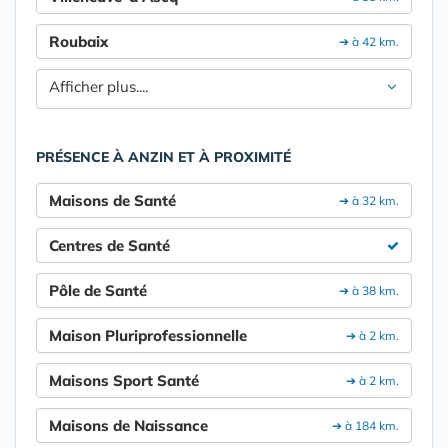
Roubaix
➔ à 42 km.
Afficher plus....
PRÉSENCE À ANZIN ET À PROXIMITÉ
Maisons de Santé
➔ à 32 km.
Centres de Santé
Pôle de Santé
➔ à 38 km.
Maison Pluriprofessionnelle
➔ à 2 km.
Maisons Sport Santé
➔ à 2 km.
Maisons de Naissance
➔ à 184 km.