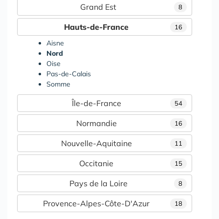
Grand Est
8
Hauts-de-France
16
Aisne
Nord
Oise
Pas-de-Calais
Somme
Île-de-France
54
Normandie
16
Nouvelle-Aquitaine
11
Occitanie
15
Pays de la Loire
8
Provence-Alpes-Côte-D'Azur
18