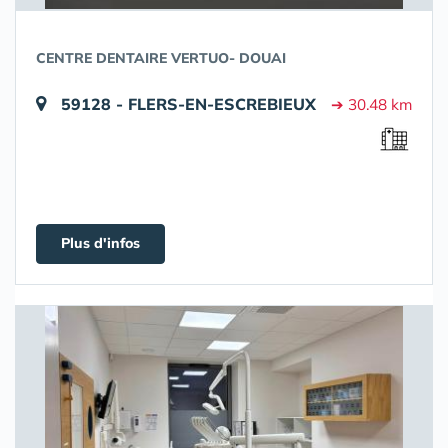
CENTRE DENTAIRE VERTUO- DOUAI
59128 - FLERS-EN-ESCREBIEUX
➔ 30.48 km
Plus d'infos