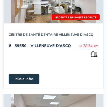
LE CENTRE DE SANTÉ RECRUTE
CENTRE DE SANTÉ DENTAIRE VILLENEUVE D'ASCQ
59650 - VILLENEUVE D'ASCQ
➔ 38.34 km
Plus d'infos