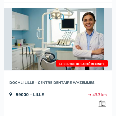
LE CENTRE DE SANTÉ RECRUTE
DOCALI LILLE – CENTRE DENTAIRE WAZEMMES
59000 - LILLE
➔ 43.3 km