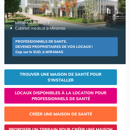
Locaux à la VENTE :
Cabinet médical à Miramas
PROFESSIONNELS DE SANTE,
DEVENEZ PROPRIETAIRES DE VOS LOCAUX !
Cap sur le SUD, à MIRAMAS
TROUVER UNE MAISON DE SANTÉ POUR
S'INSTALLER
LOCAUX DISPONIBLES À LA LOCATION POUR
PROFESSIONNELS DE SANTÉ
CRÉER UNE MAISON DE SANTÉ
PROPOSER UN TERRAIN POUR CRÉER UNE MAISON