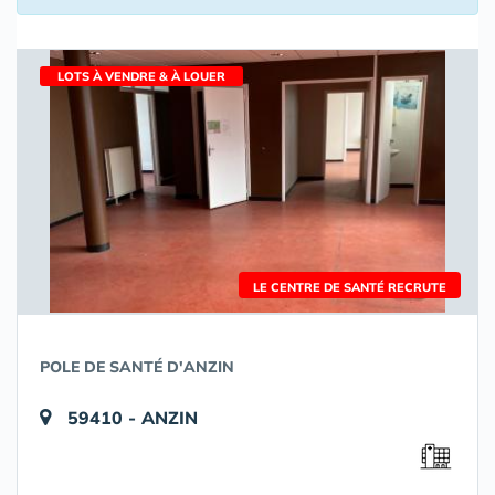
LOTS À VENDRE & À LOUER
LE CENTRE DE SANTÉ RECRUTE
POLE DE SANTÉ D'ANZIN
59410 - ANZIN