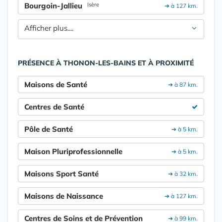
Bourgoin-Jallieu
Isère
➔ à 127 km.
Afficher plus....
PRÉSENCE À THONON-LES-BAINS ET À PROXIMITÉ
Maisons de Santé
➔ à 87 km.
Centres de Santé
Pôle de Santé
➔ à 5 km.
Maison Pluriprofessionnelle
➔ à 5 km.
Maisons Sport Santé
➔ à 32 km.
Maisons de Naissance
➔ à 127 km.
Centres de Soins et de Prévention
➔ à 99 km.