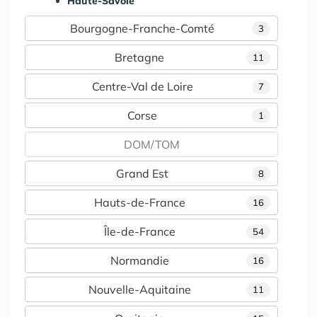
Haute-Savoie
Bourgogne-Franche-Comté
3
Bretagne
11
Centre-Val de Loire
7
Corse
1
DOM/TOM
Grand Est
8
Hauts-de-France
16
Île-de-France
54
Normandie
16
Nouvelle-Aquitaine
11