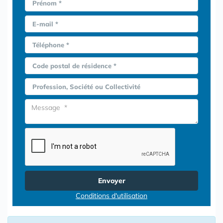
Prénom *
E-mail *
Téléphone *
Code postal de résidence *
Profession, Société ou Collectivité
Envoyer
Conditions d'utilisation