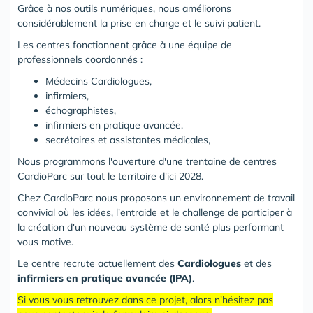
Grâce à nos outils numériques, nous améliorons
considérablement la prise en charge et le suivi patient.
Les centres fonctionnent grâce à une équipe de
professionnels coordonnés :
Médecins Cardiologues,
infirmiers,
échographistes,
infirmiers en pratique avancée,
secrétaires et assistantes médicales,
Nous programmons l'ouverture d'une trentaine de centres
CardioParc sur tout le territoire d'ici 2028.
Chez CardioParc nous proposons un environnement de travail
convivial où les idées, l'entraide et le challenge de participer à
la création d'un nouveau système de santé plus performant
vous motive.
Le centre recrute actuellement des
Cardiologues
et des
infirmiers en pratique avancée (IPA)
.
Si vous vous retrouvez dans ce projet, alors n'hésitez pas