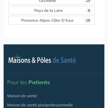
Occitanie
15
Pays de la Loire
8
Provence-Alpes-Côte-D'Azur
18
Pour les
Patients
Maison de santé
Maison de santé pluriprofessionnelle