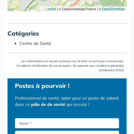
Leaflet
|
© Openstreetmap France | ©
OpenStreetMap
Catégories
Centre de Santé
Les informations et visuels contenus sur la fiche ne sont pas contractuels.
Conditions d'utilisation de cet annuaire : Se reporter aux
conditions générales
d'utilisation (CGU)
Postes
à pourvoir !
Professionnel de santé, opter pour un poste de salarié
dans ce
pôle de de santé
qui recrute !
Nom *