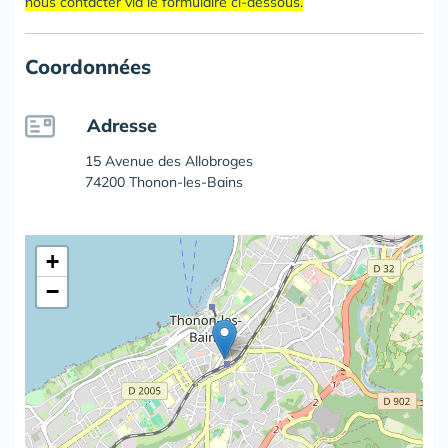
nous contacter via le formulaire ci-dessous.
Coordonnées
Adresse
15 Avenue des Allobroges
74200 Thonon-les-Bains
+
−