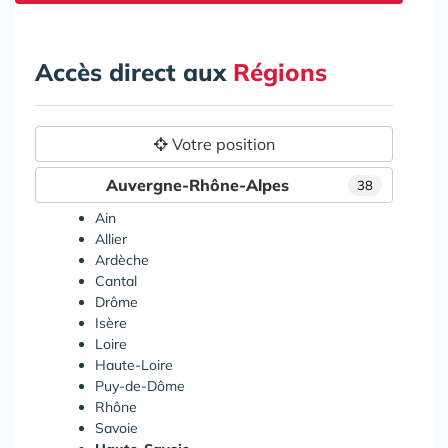
Accès direct aux
Régions
Votre position
Auvergne-Rhône-Alpes
38
Ain
Allier
Ardèche
Cantal
Drôme
Isère
Loire
Haute-Loire
Puy-de-Dôme
Rhône
Savoie