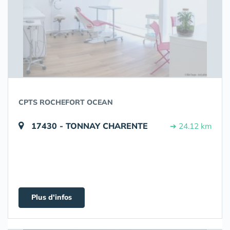
CPTS ROCHEFORT OCEAN
17430 - TONNAY CHARENTE
➔ 24.12 km
Plus d'infos