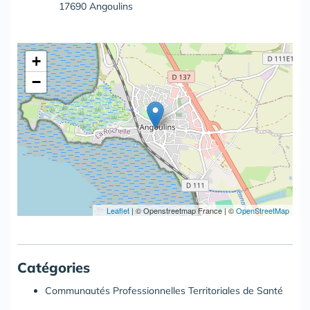
17690 Angoulins
+
−
Leaflet
|
© Openstreetmap France | ©
OpenStreetMap
Catégories
Communautés Professionnelles Territoriales de Santé