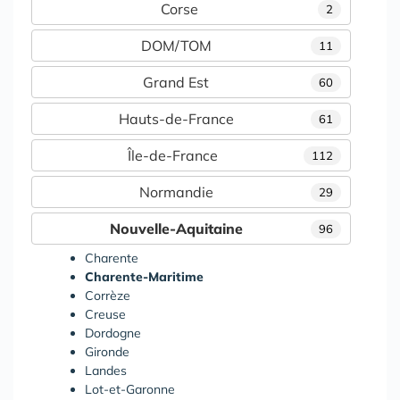
Corse
2
DOM/TOM
11
Grand Est
60
Hauts-de-France
61
Île-de-France
112
Normandie
29
Nouvelle-Aquitaine
96
Charente
Charente-Maritime
Corrèze
Creuse
Dordogne
Gironde
Landes
Lot-et-Garonne