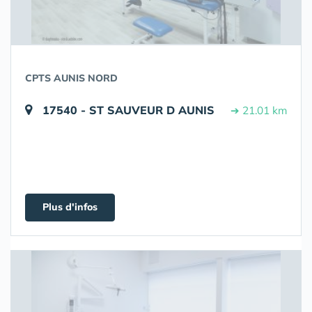
CPTS AUNIS NORD
17540 - ST SAUVEUR D AUNIS
➔ 21.01 km
Plus d'infos