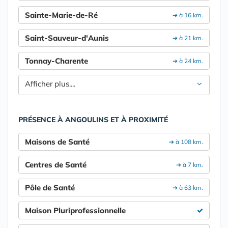
Sainte-Marie-de-Ré
➔ à 16 km.
Saint-Sauveur-d'Aunis
➔ à 21 km.
Tonnay-Charente
➔ à 24 km.
Afficher plus....
PRÉSENCE À ANGOULINS ET À PROXIMITÉ
Maisons de Santé
➔ à 108 km.
Centres de Santé
➔ à 7 km.
Pôle de Santé
➔ à 63 km.
Maison Pluriprofessionnelle