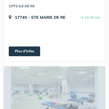
CPTS ILE DE RE
17740 - STE MARIE DE RE
➔ 16.36 km
Plus d'infos