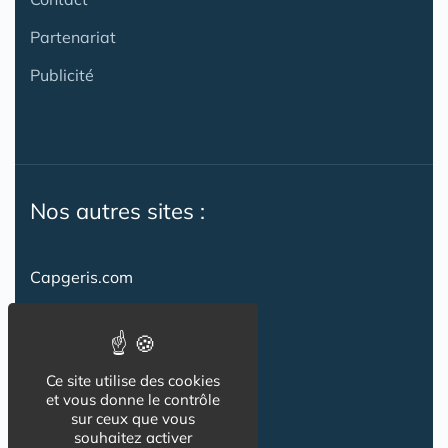
Partenariat
Publicité
Nos autres sites :
Capgeris.com
CapResidencesSeniors.com
Emploi-formation-sante.com
Ce site utilise des cookies
Seniorissimmo.com
et vous donne le contrôle
sur ceux que vous
Creche-et-naissance.com
souhaitez activer