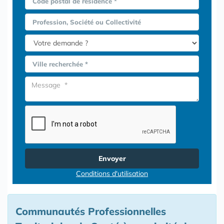
Code postal de résidence *
Profession, Société ou Collectivité
Ville recherchée *
Envoyer
Conditions d'utilisation
Communautés Professionnelles