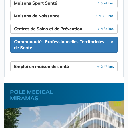
Maisons Sport Santé
➔ à 24 km.
Maisons de Naissance
➔ à 383 km.
Centres de Soins et de Prévention
➔ à 54 km.
Communautés Professionnelles Territoriales
de Santé
Emploi en maison de santé
➔ à 47 km.
POLE MEDICAL
MIRAMAS