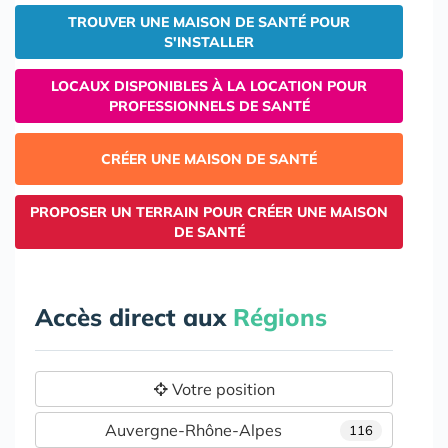
TROUVER UNE MAISON DE SANTÉ POUR
S'INSTALLER
LOCAUX DISPONIBLES À LA LOCATION POUR
PROFESSIONNELS DE SANTÉ
CRÉER UNE MAISON DE SANTÉ
PROPOSER UN TERRAIN POUR CRÉER UNE MAISON
DE SANTÉ
Accès direct aux
Régions
Votre position
Auvergne-Rhône-Alpes
116