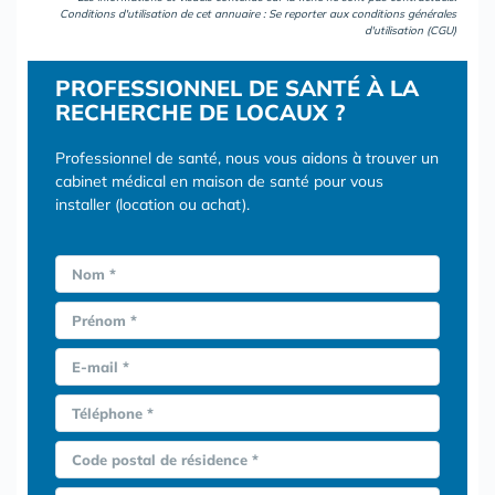
Conditions d'utilisation de cet annuaire : Se reporter aux
conditions générales
d'utilisation (CGU)
PROFESSIONNEL DE SANTÉ À LA
RECHERCHE DE LOCAUX ?
Professionnel de santé, nous vous aidons à trouver un
cabinet médical en maison de santé pour vous
installer (location ou achat).
Nom *
Prénom *
E-mail *
Téléphone *
Code postal de résidence *