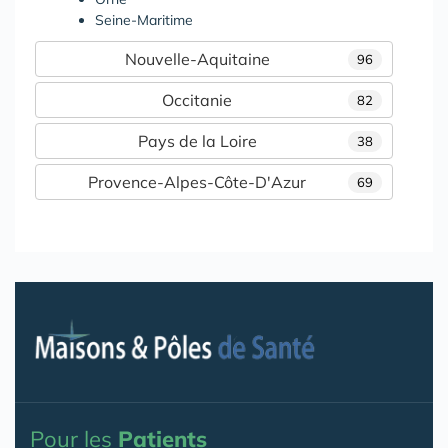
Seine-Maritime
Nouvelle-Aquitaine
96
Occitanie
82
Pays de la Loire
38
Provence-Alpes-Côte-D'Azur
69
Pour les
Patients