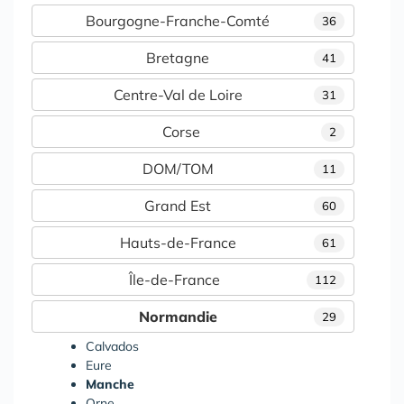
Bourgogne-Franche-Comté
36
Bretagne
41
Centre-Val de Loire
31
Corse
2
DOM/TOM
11
Grand Est
60
Hauts-de-France
61
Île-de-France
112
Normandie
29
Calvados
Eure
Manche
Orne