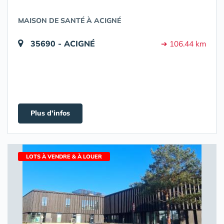
MAISON DE SANTÉ À ACIGNÉ
35690 - ACIGNÉ
➔ 106.44 km
Plus d'infos
LOTS À VENDRE & À LOUER