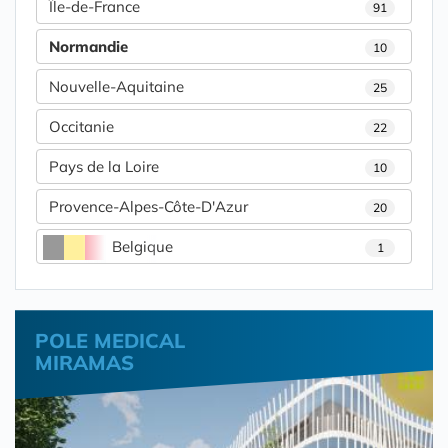
Île-de-France
91
Normandie
10
Nouvelle-Aquitaine
25
Occitanie
22
Pays de la Loire
10
Provence-Alpes-Côte-D'Azur
20
Belgique
1
POLE MEDICAL
MIRAMAS