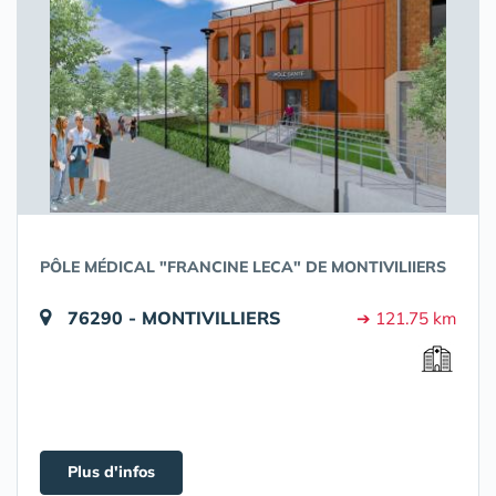
PÔLE MÉDICAL "FRANCINE LECA" DE MONTIVILIIERS
76290 - MONTIVILLIERS
➔ 121.75 km
Plus d'infos