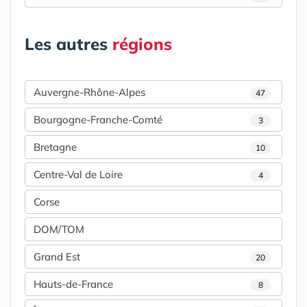
Les autres
régions
Auvergne-Rhône-Alpes
47
Bourgogne-Franche-Comté
3
Bretagne
10
Centre-Val de Loire
4
Corse
DOM/TOM
Grand Est
20
Hauts-de-France
8