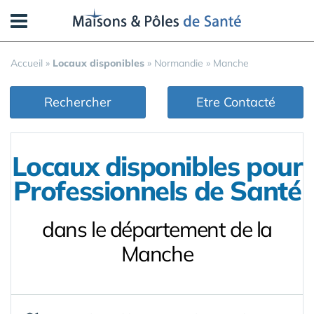
Panneau de gestion des cookies
Accueil
»
Locaux disponibles
»
Normandie
»
Manche
Rechercher
Etre Contacté
Locaux disponibles pour
Professionnels de Santé
dans le département de la
Manche