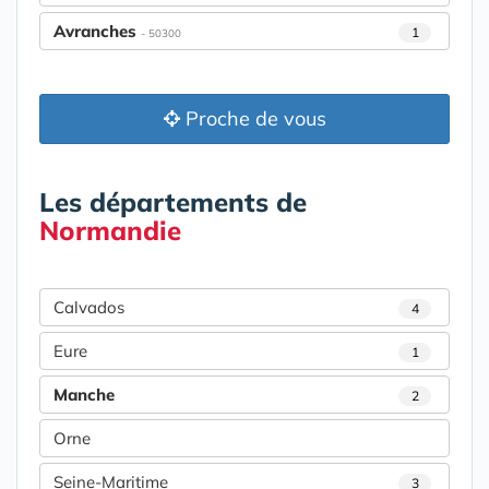
Avranches
1
- 50300
Proche de vous
Les départements de
Normandie
Calvados
4
Eure
1
Manche
2
Orne
Seine-Maritime
3