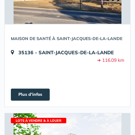
MAISON DE SANTÉ À SAINT-JACQUES-DE-LA-LANDE
35136 - SAINT-JACQUES-DE-LA-LANDE
➔ 116.09 km
Plus d'infos
LOTS À VENDRE & À LOUER