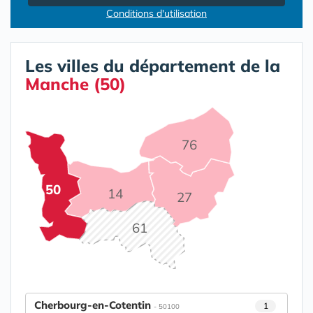
Conditions d'utilisation
Les villes du département de la
Manche (50)
76
50
14
27
61
Cherbourg-en-Cotentin
1
- 50100