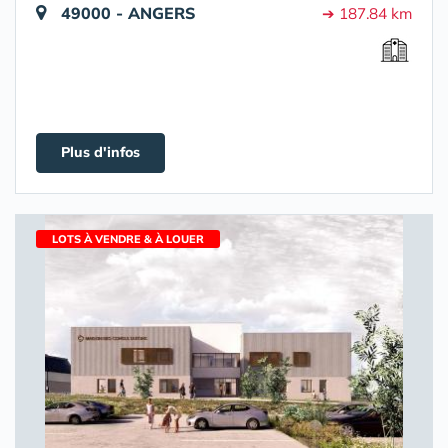
49000 - ANGERS
➔ 187.84 km
Plus d'infos
LOTS À VENDRE & À LOUER