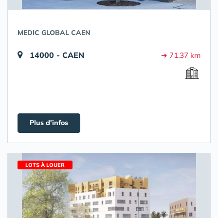
MEDIC GLOBAL CAEN
14000 - CAEN
➔ 71.37 km
Plus d'infos
LOTS À LOUER