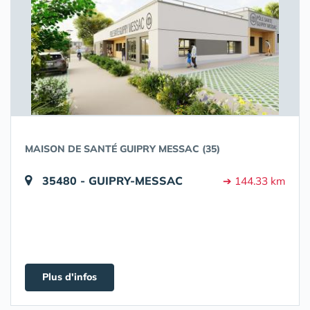
MAISON DE SANTÉ GUIPRY MESSAC (35)
35480 - GUIPRY-MESSAC
➔ 144.33 km
Plus d'infos