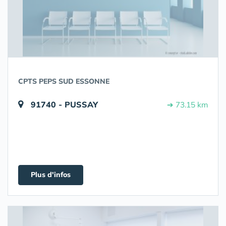
CPTS PEPS SUD ESSONNE
91740 - PUSSAY
➔ 73.15 km
Plus d'infos