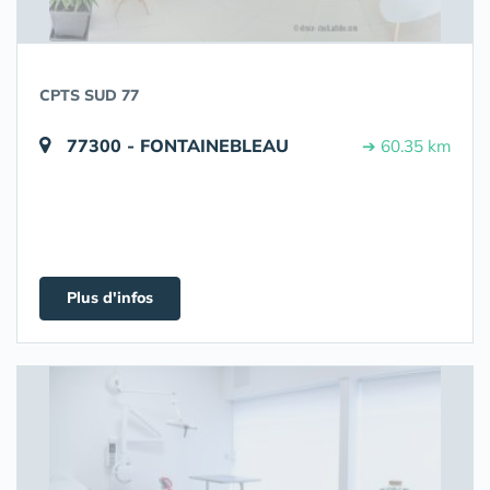
CPTS SUD 77
77300 - FONTAINEBLEAU
➔ 60.35 km
Plus d'infos