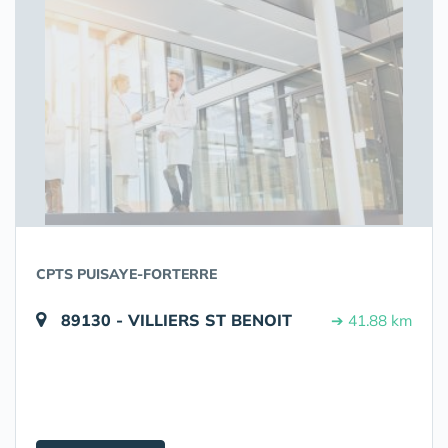
CPTS PUISAYE-FORTERRE
89130 - VILLIERS ST BENOIT
➔ 41.88 km