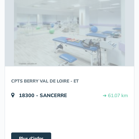
CPTS BERRY VAL DE LOIRE - ET
18300 - SANCERRE
➔ 61.07 km
Plus d'infos