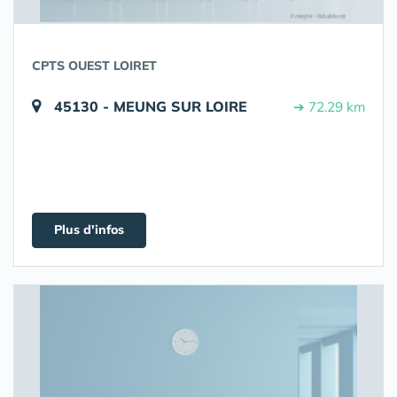
CPTS OUEST LOIRET
45130 - MEUNG SUR LOIRE
➔ 72.29 km
Plus d'infos