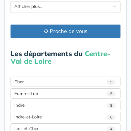
Afficher plus....
Proche de vous
Les départements du
Centre-
Val de Loire
Cher
5
Eure-et-Loir
5
Indre
5
Indre-et-Loire
6
Loir-et-Cher
4