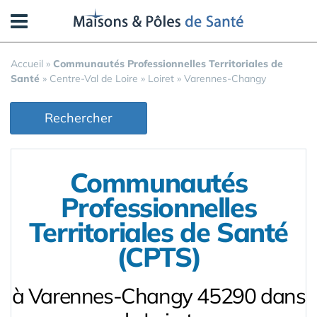
Panneau de gestion des cookies
Accueil
»
Communautés Professionnelles Territoriales de
Santé
»
Centre-Val de Loire
»
Loiret
»
Varennes-Changy
Rechercher
Communautés
Professionnelles
Territoriales de Santé
(CPTS)
à Varennes-Changy 45290 dans