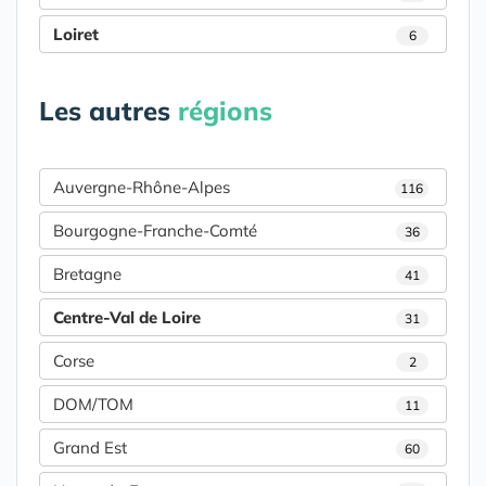
Loiret
6
Les autres
régions
Auvergne-Rhône-Alpes
116
Bourgogne-Franche-Comté
36
Bretagne
41
Centre-Val de Loire
31
Corse
2
DOM/TOM
11
Grand Est
60