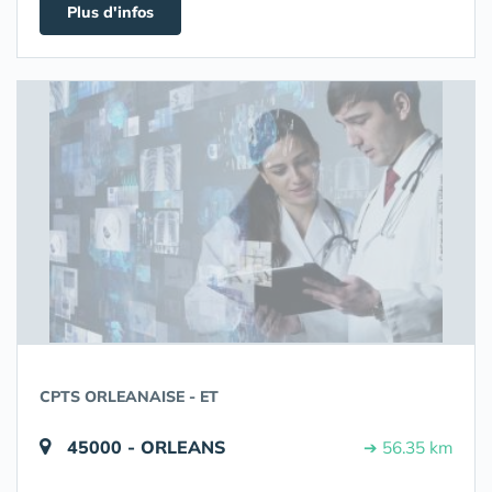
Plus d'infos
CPTS ORLEANAISE - ET
45000 - ORLEANS
➔ 56.35 km