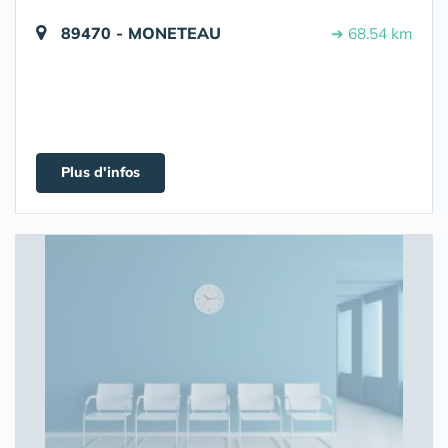
89470 - MONETEAU
➔ 68.54 km
Plus d'infos