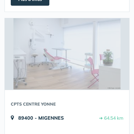
CPTS CENTRE YONNE
89400 - MIGENNES
➔ 64.54 km