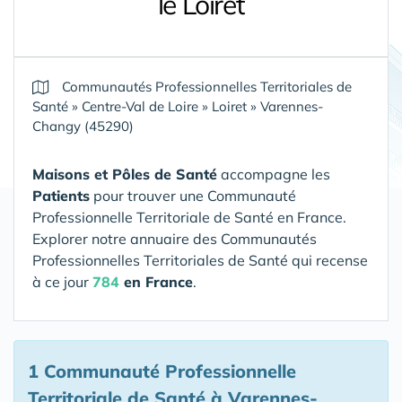
le Loiret
Communautés Professionnelles Territoriales de
Santé
»
Centre-Val de Loire
»
Loiret
»
Varennes-
Changy (45290)
Maisons et Pôles de Santé
accompagne les
Patients
pour trouver une Communauté
Professionnelle Territoriale de Santé en France.
Explorer notre annuaire des Communautés
Professionnelles Territoriales de Santé qui recense
à ce jour
784
en France
.
1 Communauté Professionnelle
Territoriale de Santé
à Varennes-