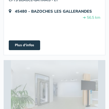
CPTS BEAUCE-GATINAIS - ET
45480 - BAZOCHES LES GALLERANDES
➔ 56.5 km
Plus d'infos