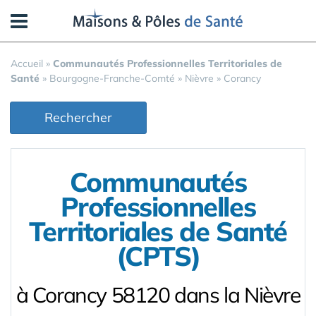
Panneau de gestion des cookies
Accueil
»
Communautés Professionnelles Territoriales de
Santé
»
Bourgogne-Franche-Comté
»
Nièvre
»
Corancy
Rechercher
Communautés
Professionnelles
Territoriales de Santé
(CPTS)
à Corancy 58120 dans la Nièvre