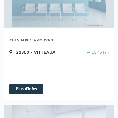
CPTS AUXOIS-MORVAN
21350 - VITTEAUX
➔ 55.46 km
Plus d'infos