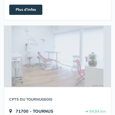
Plus d'infos
CPTS DU TOURNUGEOIS
71700 - TOURNUS
➔ 94.84 km