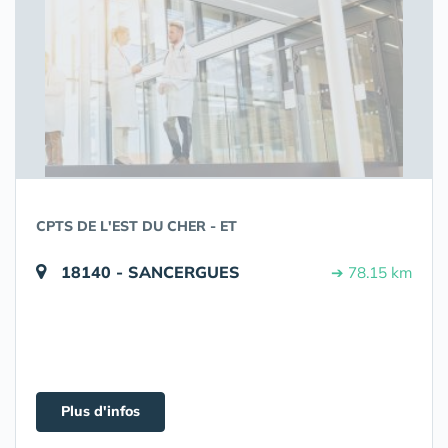
CPTS DE L'EST DU CHER - ET
18140 - SANCERGUES
➔ 78.15 km
Plus d'infos