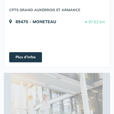
CPTS GRAND AUXERROIS ET ARMANCE
89470 - MONETEAU
➔ 87.62 km
Plus d'infos