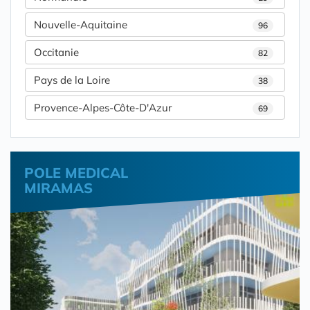
Nouvelle-Aquitaine
96
Occitanie
82
Pays de la Loire
38
Provence-Alpes-Côte-D'Azur
69
POLE MEDICAL
MIRAMAS