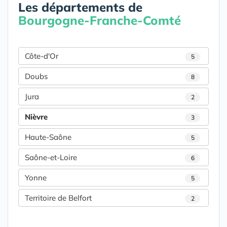
Les départements de
Bourgogne-Franche-Comté
Côte-d'Or
5
Doubs
8
Jura
2
Nièvre
3
Haute-Saône
5
Saône-et-Loire
6
Yonne
5
Territoire de Belfort
2