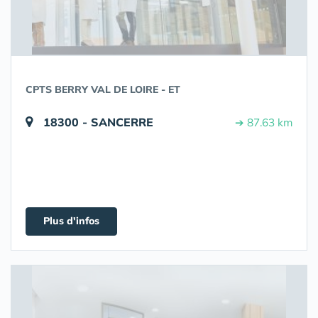
CPTS BERRY VAL DE LOIRE - ET
18300 - SANCERRE
➔ 87.63 km
Plus d'infos