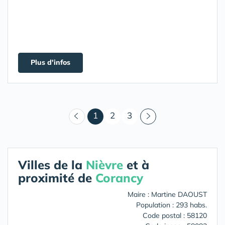
Plus d'infos
(courant)
1
2
3
Villes de la
Nièvre
et à
proximité de
Corancy
Maire : Martine DAOUST
Population : 293 habs.
Code postal : 58120