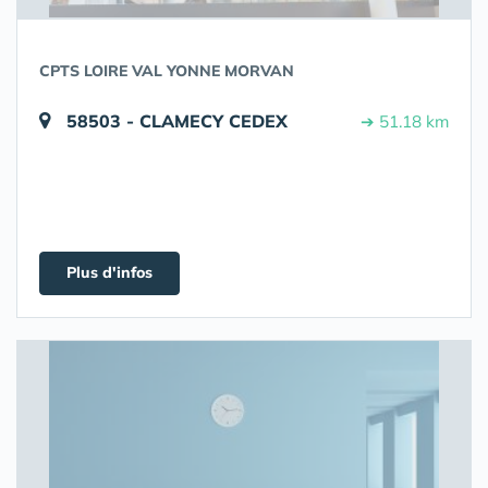
CPTS LOIRE VAL YONNE MORVAN
58503 - CLAMECY CEDEX
➔ 51.18 km
Plus d'infos