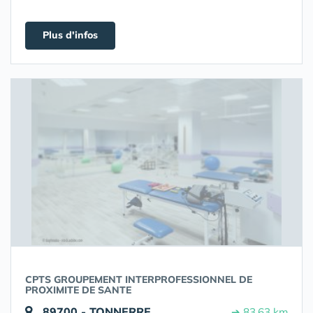
Plus d'infos
CPTS GROUPEMENT INTERPROFESSIONNEL DE
PROXIMITE DE SANTE
89700 - TONNERRE
➔ 83.63 km