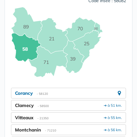
Code insee : 58082
89
70
90
21
25
58
39
71
Corancy
- 58120
Clamecy
➔ à 51 km.
- 58500
Vitteaux
➔ à 55 km.
- 21350
Montchanin
➔ à 56 km.
- 71210