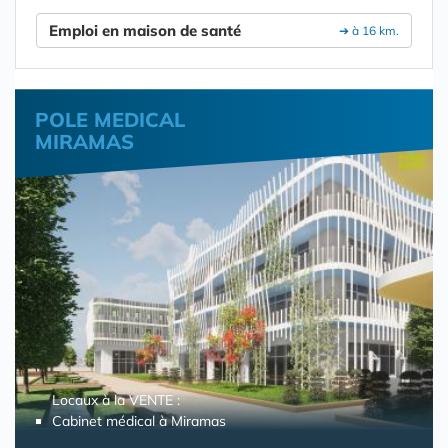
Emploi en maison de santé
➔ à 16 km.
POLE MEDICAL
MIRAMAS
Locaux à la VENTE :
Cabinet médical à Miramas