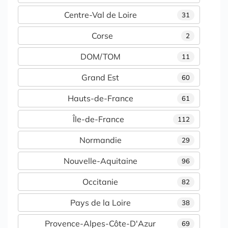
Centre-Val de Loire
31
Corse
2
DOM/TOM
11
Grand Est
60
Hauts-de-France
61
Île-de-France
112
Normandie
29
Nouvelle-Aquitaine
96
Occitanie
82
Pays de la Loire
38
Provence-Alpes-Côte-D'Azur
69