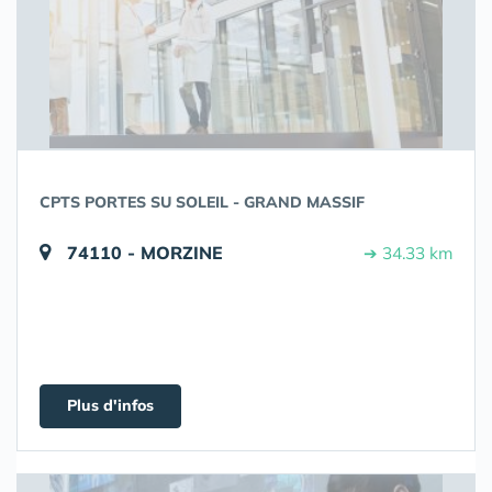
CPTS PORTES SU SOLEIL - GRAND MASSIF
74110 - MORZINE
➔ 34.33 km
Plus d'infos