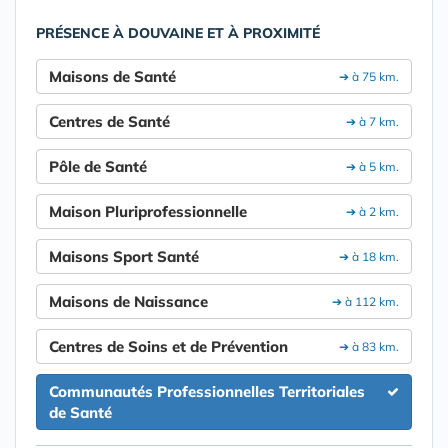
PRÉSENCE À DOUVAINE ET À PROXIMITÉ
Maisons de Santé
➔ à 75 km.
Centres de Santé
➔ à 7 km.
Pôle de Santé
➔ à 5 km.
Maison Pluriprofessionnelle
➔ à 2 km.
Maisons Sport Santé
➔ à 18 km.
Maisons de Naissance
➔ à 112 km.
Centres de Soins et de Prévention
➔ à 83 km.
Communautés Professionnelles Territoriales
de Santé