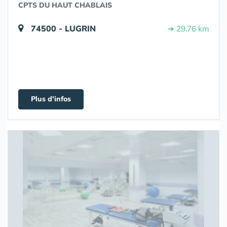
CPTS DU HAUT CHABLAIS
74500 - LUGRIN
➔ 29.76 km
Plus d'infos