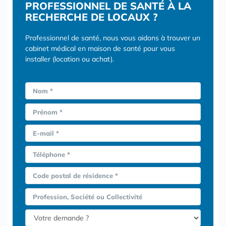
PROFESSIONNEL DE SANTÉ À LA
RECHERCHE DE LOCAUX ?
Professionnel de santé, nous vous aidons à trouver un
cabinet médical en maison de santé pour vous
installer (location ou achat).
Nom *
Prénom *
E-mail *
Téléphone *
Code postal de résidence *
Profession, Société ou Collectivité