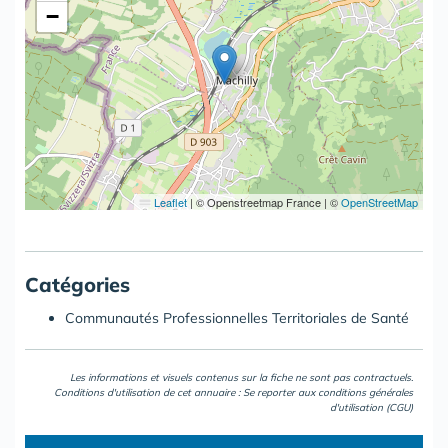
−
Leaflet
|
© Openstreetmap France | ©
OpenStreetMap
Catégories
Communautés Professionnelles Territoriales de Santé
Les informations et visuels contenus sur la fiche ne sont pas contractuels.
Conditions d'utilisation de cet annuaire : Se reporter aux
conditions générales
d'utilisation (CGU)