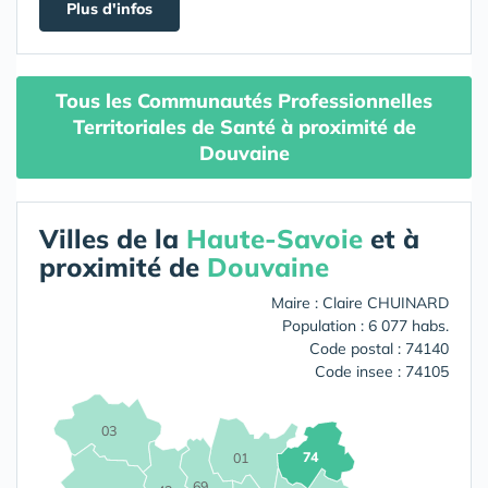
Plus d'infos
Tous les Communautés Professionnelles
Territoriales de Santé à proximité de
Douvaine
Villes de la
Haute-Savoie
et à
proximité de
Douvaine
Maire : Claire CHUINARD
Population : 6 077 habs.
Code postal : 74140
Code insee : 74105
03
74
01
69