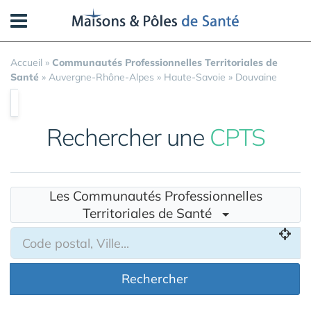
Panneau de gestion des cookies
Accueil
»
Communautés Professionnelles Territoriales de
Santé
»
Auvergne-Rhône-Alpes
»
Haute-Savoie
»
Douvaine
Rechercher une
CPTS
Les Communautés Professionnelles
Territoriales de Santé
Rechercher