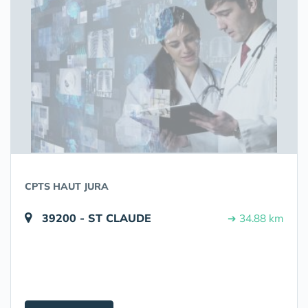
CPTS HAUT JURA
39200 - ST CLAUDE
➔ 34.88 km