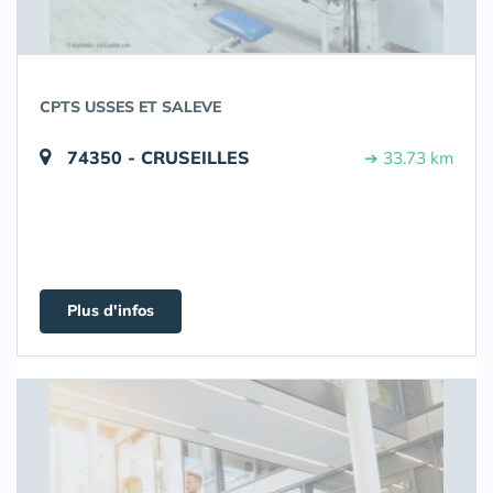
CPTS USSES ET SALEVE
74350 - CRUSEILLES
➔ 33.73 km
Plus d'infos