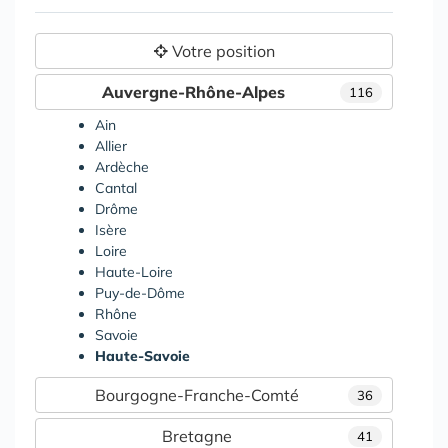
Votre position
Auvergne-Rhône-Alpes
116
Ain
Allier
Ardèche
Cantal
Drôme
Isère
Loire
Haute-Loire
Puy-de-Dôme
Rhône
Savoie
Haute-Savoie
Bourgogne-Franche-Comté
36
Bretagne
41