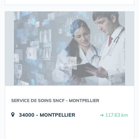
SERVICE DE SOINS SNCF - MONTPELLIER
34000 - MONTPELLIER
➔ 117.63 km