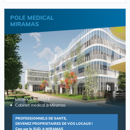
POLE MEDICAL
MIRAMAS
Locaux à la VENTE :
Cabinet médical à Miramas
PROFESSIONNELS DE SANTE,
DEVENEZ PROPRIETAIRES DE VOS LOCAUX !
Cap sur le SUD, à MIRAMAS