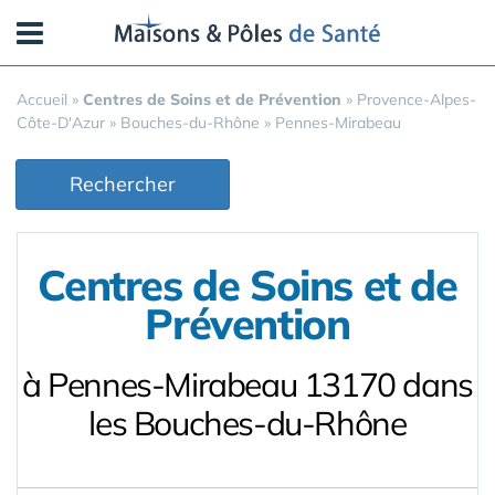
Panneau de gestion des cookies
Accueil
»
Centres de Soins et de Prévention
»
Provence-Alpes-
Côte-D'Azur
»
Bouches-du-Rhône
»
Pennes-Mirabeau
Rechercher
Centres de Soins et de
Prévention
à Pennes-Mirabeau 13170 dans
les Bouches-du-Rhône