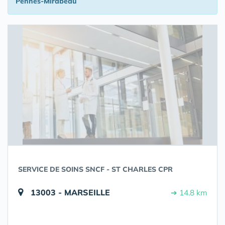
Pennes-Mirabeau
SERVICE DE SOINS SNCF - ST CHARLES CPR
13003 - MARSEILLE
➔ 14.8 km