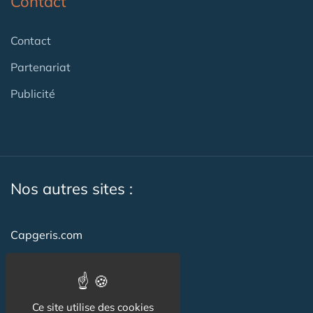
Contact
Contact
Partenariat
Publicité
Nos autres sites :
Capgeris.com
CapResidencesSeniors.com
Emploi-formation-sante.com
Ce site utilise des cookies