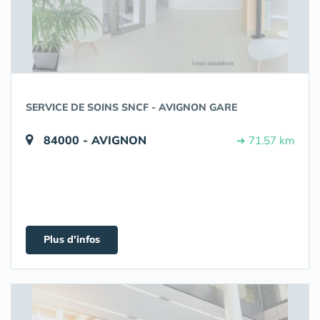
SERVICE DE SOINS SNCF - AVIGNON GARE
84000 - AVIGNON
➔ 71.57 km
Plus d'infos