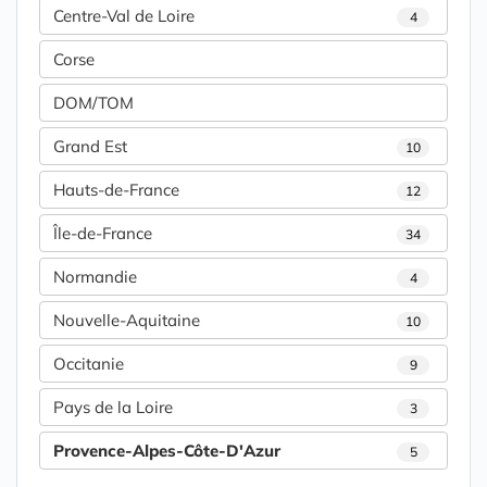
Centre-Val de Loire
4
Corse
DOM/TOM
Grand Est
10
Hauts-de-France
12
Île-de-France
34
Normandie
4
Nouvelle-Aquitaine
10
Occitanie
9
Pays de la Loire
3
Provence-Alpes-Côte-D'Azur
5