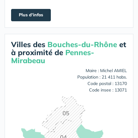
Plus d'infos
Villes des
Bouches-du-Rhône
et
à proximité de
Pennes-
Mirabeau
Maire : Michel AMIEL
Population : 21 411 habs.
Code postal : 13170
Code insee : 13071
05
04