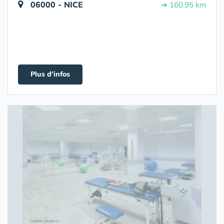
06000 - NICE
➔ 160.95 km
Plus d'infos