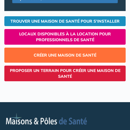
TROUVER UNE MAISON DE SANTÉ POUR S'INSTALLER
LOCAUX DISPONIBLES À LA LOCATION POUR
PROFESSIONNELS DE SANTÉ
CRÉER UNE MAISON DE SANTÉ
PROPOSER UN TERRAIN POUR CRÉER UNE MAISON DE
SANTÉ