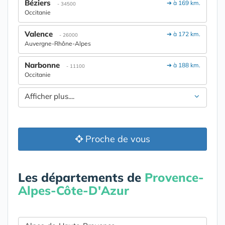
Béziers
➔ à 169 km.
- 34500
Occitanie
Valence
➔ à 172 km.
- 26000
Auvergne-Rhône-Alpes
Narbonne
➔ à 188 km.
- 11100
Occitanie
Afficher plus....
Proche de vous
Les départements de
Provence-
Alpes-Côte-D'Azur