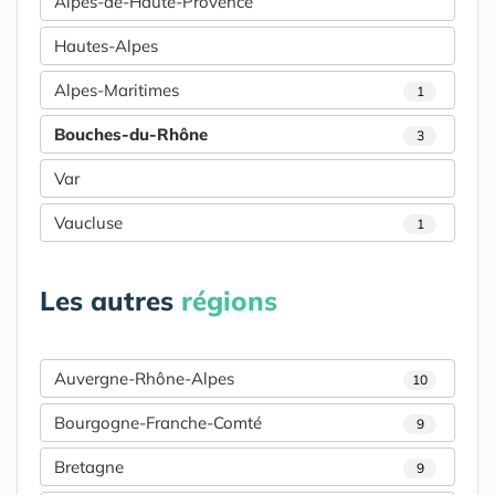
Alpes-de-Haute-Provence
Hautes-Alpes
Alpes-Maritimes
1
Bouches-du-Rhône
3
Var
Vaucluse
1
Les autres
régions
Auvergne-Rhône-Alpes
10
Bourgogne-Franche-Comté
9
Bretagne
9