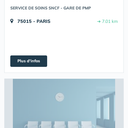
SERVICE DE SOINS SNCF - GARE DE PMP
75015 - PARIS
➔ 7.01 km
Plus d'infos