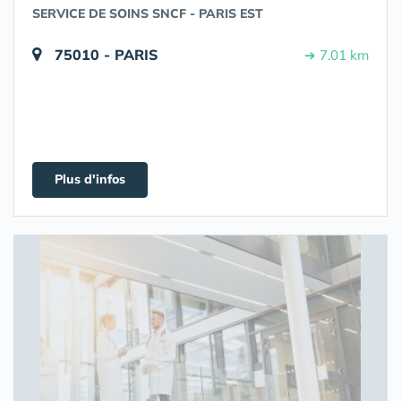
SERVICE DE SOINS SNCF - PARIS EST
75010 - PARIS
➔ 7.01 km
Plus d'infos