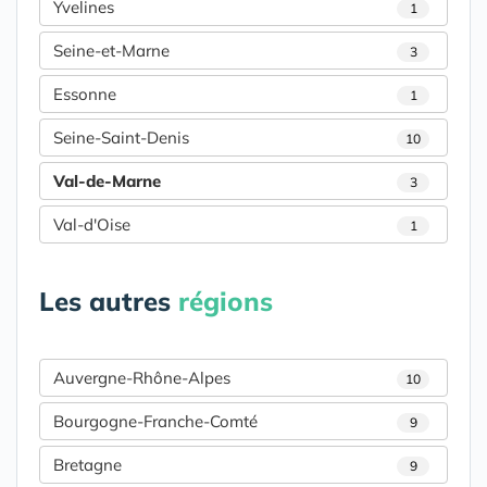
Yvelines
1
Seine-et-Marne
3
Essonne
1
Seine-Saint-Denis
10
Val-de-Marne
3
Val-d'Oise
1
Les autres
régions
Auvergne-Rhône-Alpes
10
Bourgogne-Franche-Comté
9
Bretagne
9