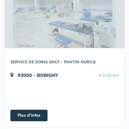
SERVICE DE SOINS SNCF - PANTIN OURCQ
93000 - BOBIGNY
➔ 6.49 km
Plus d'infos