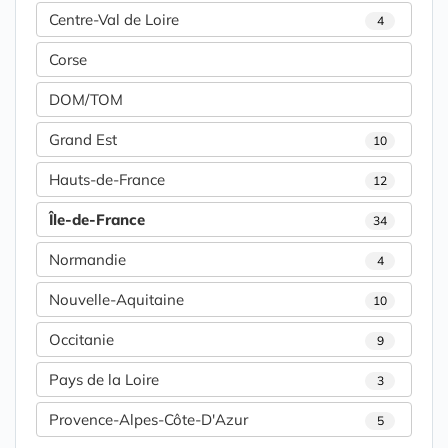
Centre-Val de Loire
4
Corse
DOM/TOM
Grand Est
10
Hauts-de-France
12
Île-de-France
34
Normandie
4
Nouvelle-Aquitaine
10
Occitanie
9
Pays de la Loire
3
Provence-Alpes-Côte-D'Azur
5