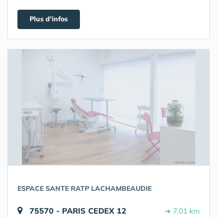
Plus d'infos
ESPACE SANTE RATP LACHAMBEAUDIE
75570 - PARIS CEDEX 12
➔ 7.01 km