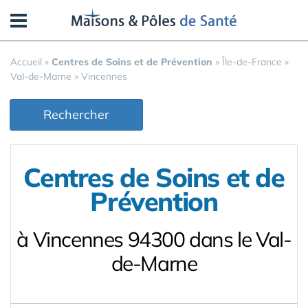
Panneau de gestion des cookies
Accueil
»
Centres de Soins et de Prévention
»
Île-de-France
»
Val-de-Marne
»
Vincennes
Rechercher
Centres de Soins et de
Prévention
à Vincennes 94300 dans le Val-
de-Marne