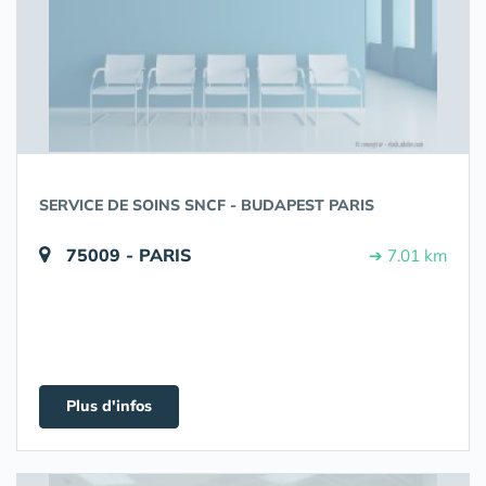
SERVICE DE SOINS SNCF - BUDAPEST PARIS
75009 - PARIS
➔ 7.01 km
Plus d'infos