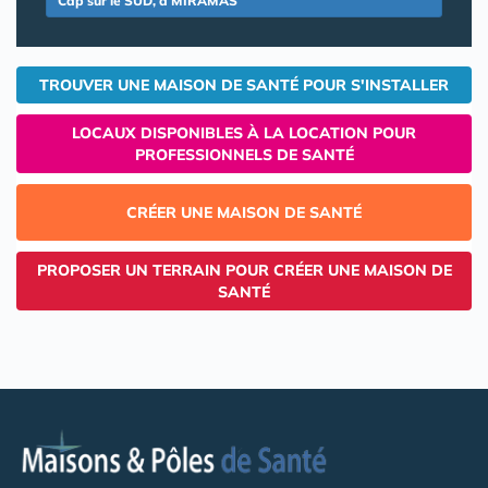
Cap sur le SUD, à MIRAMAS
TROUVER UNE MAISON DE SANTÉ POUR S'INSTALLER
LOCAUX DISPONIBLES À LA LOCATION POUR
PROFESSIONNELS DE SANTÉ
CRÉER UNE MAISON DE SANTÉ
PROPOSER UN TERRAIN POUR CRÉER UNE MAISON DE
SANTÉ