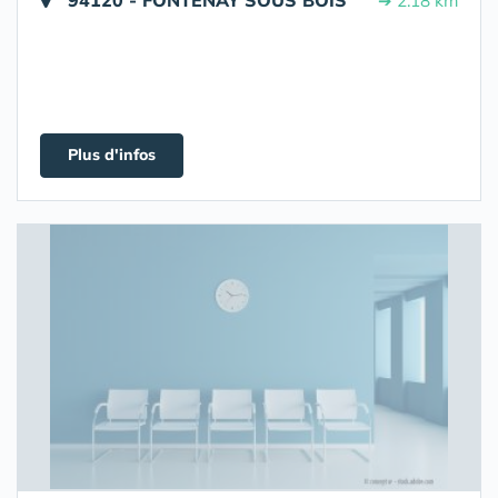
94120 - FONTENAY SOUS BOIS
➔ 2.18 km
Plus d'infos