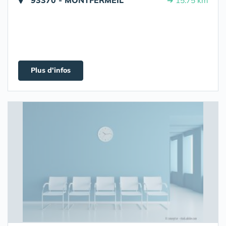
93370 - MONTFERMEIL
➔ 15.75 km
Plus d'infos