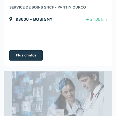
SERVICE DE SOINS SNCF - PANTIN OURCQ
93000 - BOBIGNY
➔ 24.05 km
Plus d'infos