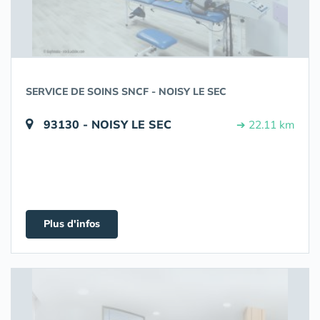
SERVICE DE SOINS SNCF - NOISY LE SEC
93130 - NOISY LE SEC
➔ 22.11 km
Plus d'infos