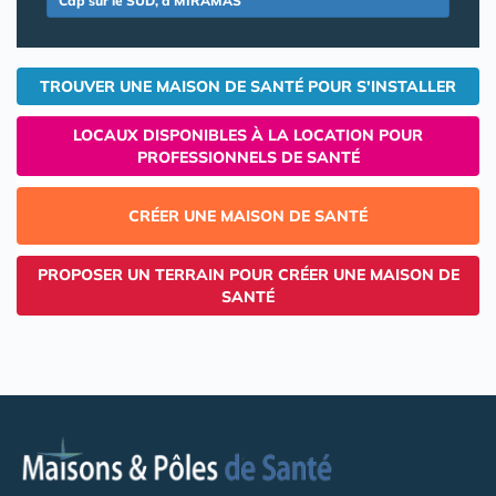
Cap sur le SUD, à MIRAMAS
TROUVER UNE MAISON DE SANTÉ POUR S'INSTALLER
LOCAUX DISPONIBLES À LA LOCATION POUR
PROFESSIONNELS DE SANTÉ
CRÉER UNE MAISON DE SANTÉ
PROPOSER UN TERRAIN POUR CRÉER UNE MAISON DE
SANTÉ