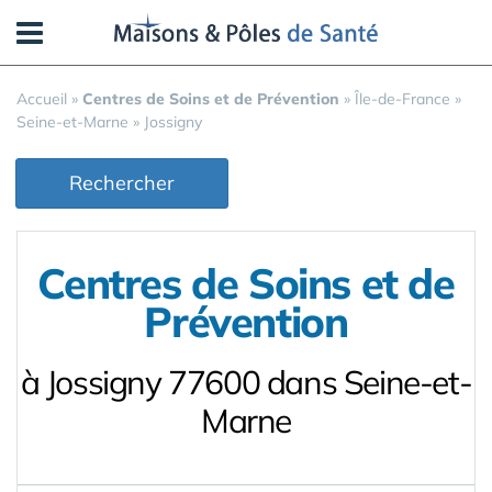
Panneau de gestion des cookies
Accueil
»
Centres de Soins et de Prévention
»
Île-de-France
»
Seine-et-Marne
»
Jossigny
Rechercher
Centres de Soins et de
Prévention
à Jossigny 77600 dans Seine-et-
Marne