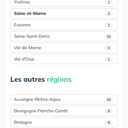
Yvelines
1
Seine-et-Marne
3
Essonne
1
Seine-Saint-Denis
10
Val-de-Marne
3
Val-d'Oise
1
Les autres
régions
Auvergne-Rhône-Alpes
10
Bourgogne-Franche-Comté
9
Bretagne
9