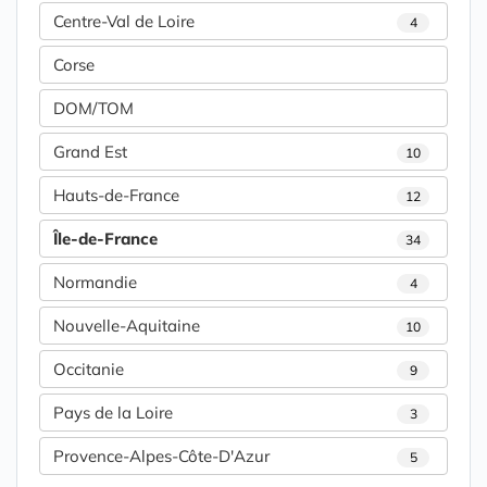
Centre-Val de Loire
4
Corse
DOM/TOM
Grand Est
10
Hauts-de-France
12
Île-de-France
34
Normandie
4
Nouvelle-Aquitaine
10
Occitanie
9
Pays de la Loire
3
Provence-Alpes-Côte-D'Azur
5