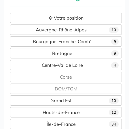
Votre position
Auvergne-Rhône-Alpes
10
Bourgogne-Franche-Comté
9
Bretagne
9
Centre-Val de Loire
4
Corse
DOM/TOM
Grand Est
10
Hauts-de-France
12
Île-de-France
34