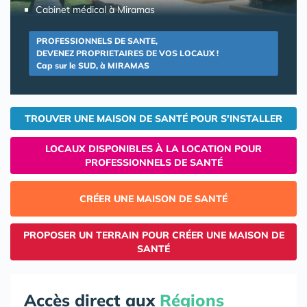
Cabinet médical à Miramas
PROFESSIONNELS DE SANTE,
DEVENEZ PROPRIETAIRES DE VOS LOCAUX !
Cap sur le SUD, à MIRAMAS
TROUVER UNE MAISON DE SANTÉ POUR S'INSTALLER
LOCAUX DISPONIBLES À LA LOCATION POUR
PROFESSIONNELS DE SANTÉ
CRÉER UNE MAISON DE SANTÉ
PROPOSER UN TERRAIN POUR CRÉER UNE MAISON DE
SANTÉ
Accès direct aux
Régions