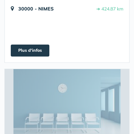
30000 - NIMES
➔ 424.87 km
Plus d'infos