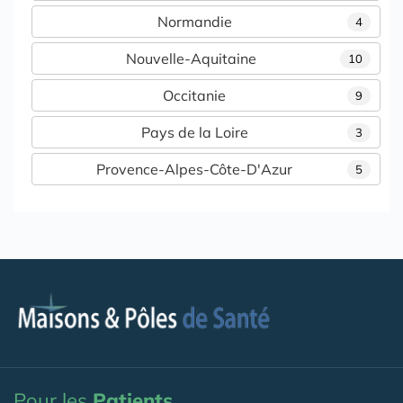
Normandie
4
Nouvelle-Aquitaine
10
Occitanie
9
Pays de la Loire
3
Provence-Alpes-Côte-D'Azur
5
Pour les
Patients