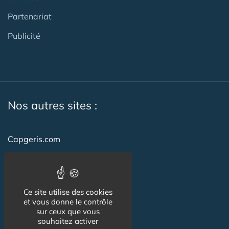
Partenariat
Publicité
Nos autres sites :
Capgeris.com
CapResidencesSeniors.com
Emploi-formation-sante.com
Ce site utilise des cookies
Seniorissimmo.com
et vous donne le contrôle
sur ceux que vous
Creche-et-naissance.com
souhaitez activer