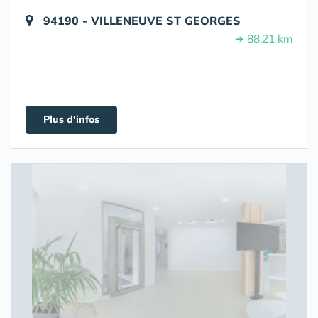
94190 - VILLENEUVE ST GEORGES
➔ 88.21 km
Plus d'infos