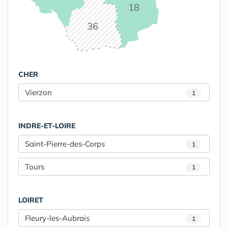
18
36
CHER
Vierzon
1
INDRE-ET-LOIRE
Saint-Pierre-des-Corps
1
Tours
1
LOIRET
Fleury-les-Aubrais
1