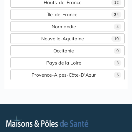
Hauts-de-France
12
Île-de-France
34
Normandie
4
Nouvelle-Aquitaine
10
Occitanie
9
Pays de la Loire
3
Provence-Alpes-Côte-D'Azur
5