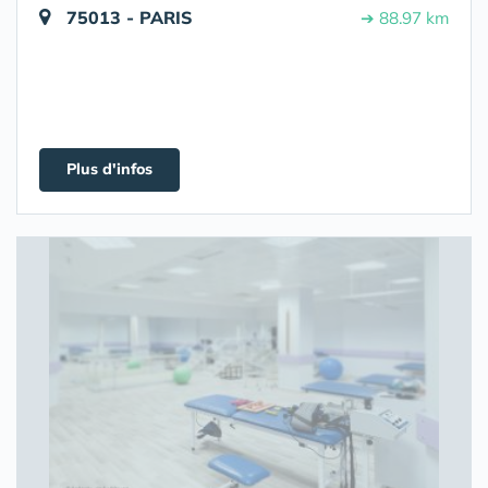
75013 - PARIS
➔ 88.97 km
Plus d'infos