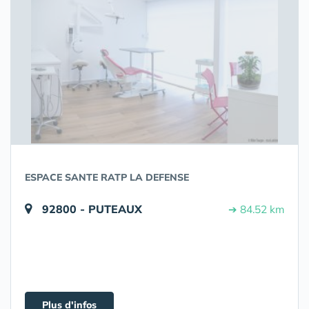
ESPACE SANTE RATP LA DEFENSE
92800 - PUTEAUX
➔ 84.52 km
Plus d'infos