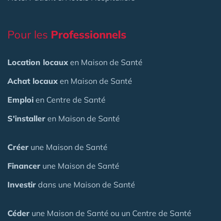
Pour les
Professionnels
Location locaux
en Maison de Santé
Achat locaux
en Maison de Santé
Emploi
en Centre de Santé
S'installer
en Maison de Santé
Créer
une Maison de Santé
Financer
une Maison de Santé
Investir
dans une Maison de Santé
Céder
une Maison
de Santé
ou un Centre de Santé