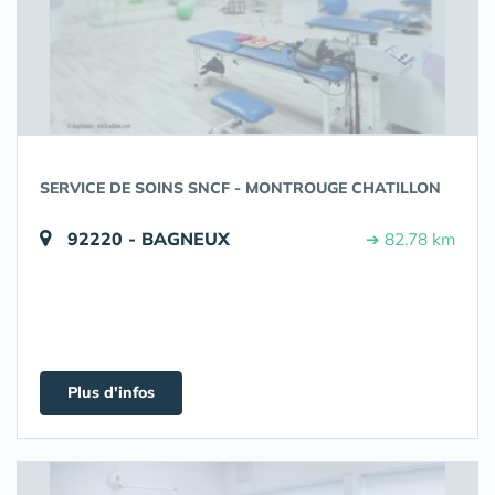
SERVICE DE SOINS SNCF - MONTROUGE CHATILLON
92220 - BAGNEUX
➔ 82.78 km
Plus d'infos