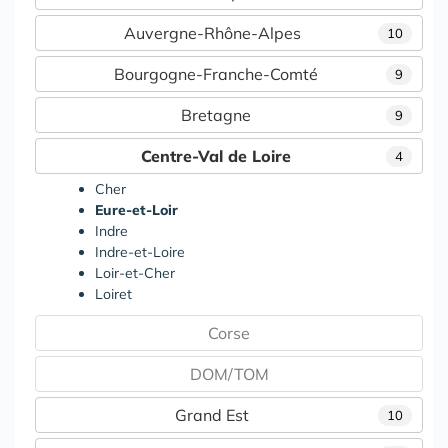
Auvergne-Rhône-Alpes
10
Bourgogne-Franche-Comté
9
Bretagne
9
Centre-Val de Loire
4
Cher
Eure-et-Loir
Indre
Indre-et-Loire
Loir-et-Cher
Loiret
Corse
DOM/TOM
Grand Est
10