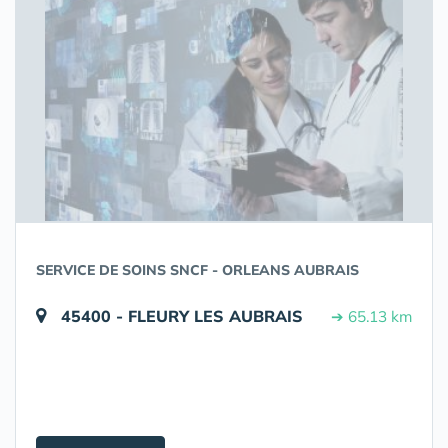
SERVICE DE SOINS SNCF - ORLEANS AUBRAIS
45400 - FLEURY LES AUBRAIS
➔ 65.13 km