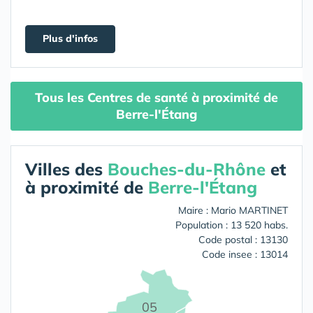
Plus d'infos
Tous les Centres de santé à proximité de
Berre-l'Étang
Villes des
Bouches-du-Rhône
et
à proximité de
Berre-l'Étang
Maire : Mario MARTINET
Population : 13 520 habs.
Code postal : 13130
Code insee : 13014
05