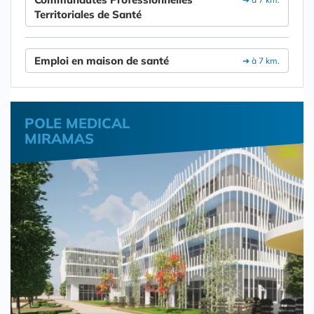
Territoriales de Santé
Emploi en maison de santé
➔ à 7 km.
POLE MEDICAL
MIRAMAS