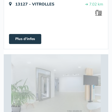
13127 - VITROLLES
➔ 7.02 km
Plus d'infos