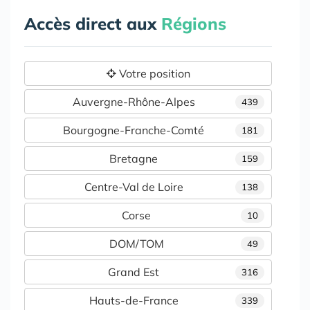
Accès direct aux
Régions
Votre position
Auvergne-Rhône-Alpes
439
Bourgogne-Franche-Comté
181
Bretagne
159
Centre-Val de Loire
138
Corse
10
DOM/TOM
49
Grand Est
316
Hauts-de-France
339