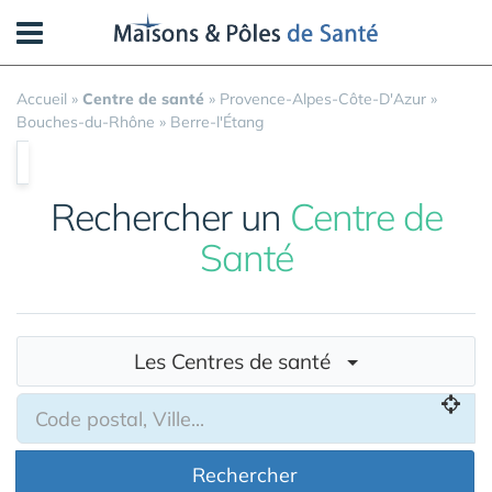
Panneau de gestion des cookies
Accueil
»
Centre de santé
»
Provence-Alpes-Côte-D'Azur
»
Bouches-du-Rhône
»
Berre-l'Étang
Rechercher un
Centre de
Santé
Les Centres de santé
Rechercher