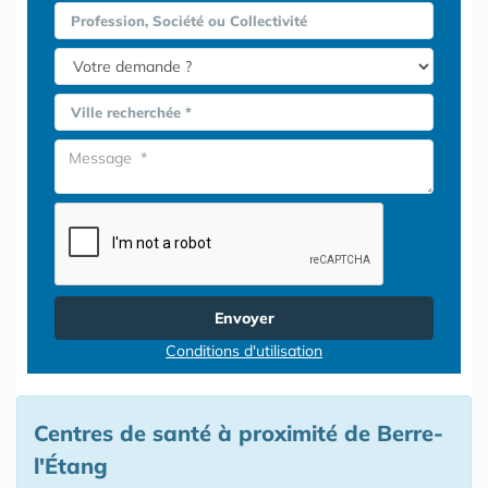
Profession, Société ou Collectivité
Ville recherchée *
Envoyer
Conditions d'utilisation
Centres de santé à proximité de Berre-
l'Étang