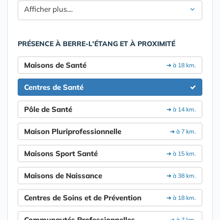
Afficher plus....
PRÉSENCE À BERRE-L'ÉTANG ET À PROXIMITÉ
Maisons de Santé
➔ à 18 km.
Centres de Santé
Pôle de Santé
➔ à 14 km.
Maison Pluriprofessionnelle
➔ à 7 km.
Maisons Sport Santé
➔ à 15 km.
Maisons de Naissance
➔ à 38 km.
Centres de Soins et de Prévention
➔ à 18 km.
Communautés Professionnelles
➔ à 7 km.