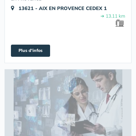
13621 - AIX EN PROVENCE CEDEX 1
➔ 13.11 km
Plus d'infos