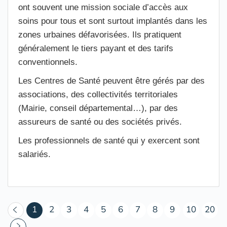
ont souvent une mission sociale d’accès aux
soins pour tous et sont surtout implantés dans les
zones urbaines défavorisées. Ils pratiquent
généralement le tiers payant et des tarifs
conventionnels.
Les Centres de Santé peuvent être gérés par des
associations, des collectivités territoriales
(Mairie, conseil départemental…), par des
assureurs de santé ou des sociétés privés.
Les professionnels de santé qui y exercent sont
salariés.
(courant)
1
2
3
4
5
6
7
8
9
10
20