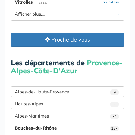
Vitrolles
➔ à 24 km.
- 13127
Afficher plus....
Proche de vous
Les départements de
Provence-
Alpes-Côte-D'Azur
Alpes-de-Haute-Provence
9
Hautes-Alpes
7
Alpes-Maritimes
74
Bouches-du-Rhône
137