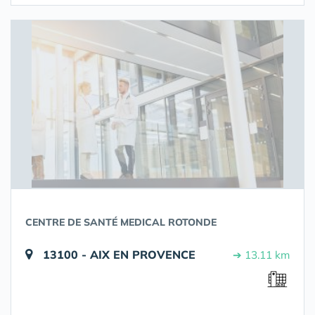
CENTRE DE SANTÉ MEDICAL ROTONDE
13100 - AIX EN PROVENCE
➔ 13.11 km