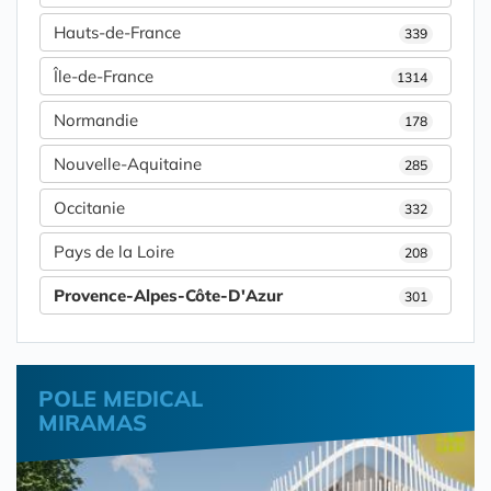
Hauts-de-France
339
Île-de-France
1314
Normandie
178
Nouvelle-Aquitaine
285
Occitanie
332
Pays de la Loire
208
Provence-Alpes-Côte-D'Azur
301
POLE MEDICAL
MIRAMAS