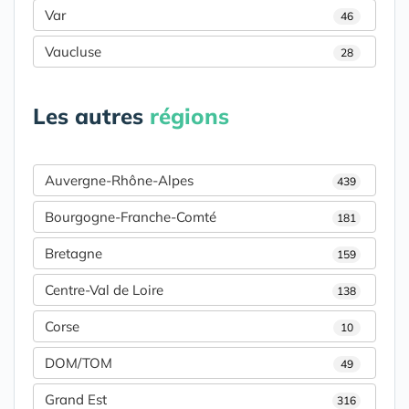
Var
46
Vaucluse
28
Les autres
régions
Auvergne-Rhône-Alpes
439
Bourgogne-Franche-Comté
181
Bretagne
159
Centre-Val de Loire
138
Corse
10
DOM/TOM
49
Grand Est
316