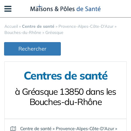
Panneau de gestion des cookies
Accueil
»
Centre de santé
»
Provence-Alpes-Côte-D'Azur
»
Bouches-du-Rhône
»
Gréasque
Rechercher
Centres de santé
à Gréasque 13850 dans les
Bouches-du-Rhône
Centre de santé
»
Provence-Alpes-Côte-D'Azur
»