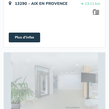
13290 - AIX EN PROVENCE
➔ 13.11 km
Plus d'infos