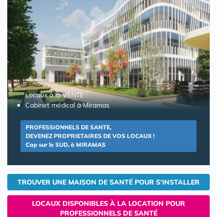
Locaux à la VENTE :
Cabinet médical à Miramas
PROFESSIONNELS DE SANTE,
DEVENEZ PROPRIETAIRES DE VOS LOCAUX !
Cap sur le SUD, à MIRAMAS
TROUVER UNE MAISON DE SANTÉ POUR S'INSTALLER
LOCAUX DISPONIBLES À LA LOCATION POUR
PROFESSIONNELS DE SANTÉ