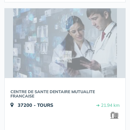
CENTRE DE SANTE DENTAIRE MUTUALITE
FRANCAISE
37200 - TOURS
➔ 21.94 km