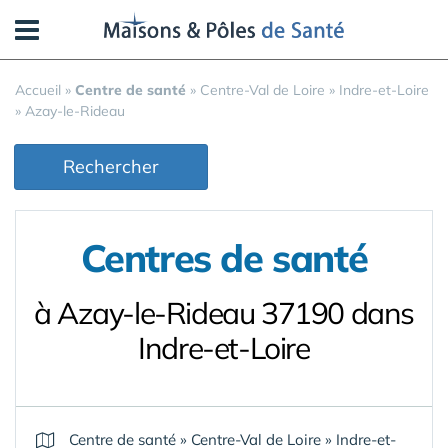
Panneau de gestion des cookies
Accueil
»
Centre de santé
»
Centre-Val de Loire
»
Indre-et-Loire
»
Azay-le-Rideau
Rechercher
Centres de santé
à Azay-le-Rideau 37190 dans
Indre-et-Loire
Centre de santé
»
Centre-Val de Loire
»
Indre-et-