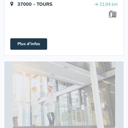
37000 - TOURS
➔ 21.94 km
Plus d'infos