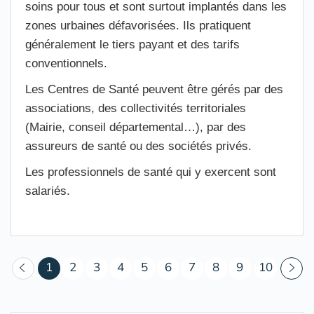
soins pour tous et sont surtout implantés dans les
zones urbaines défavorisées. Ils pratiquent
généralement le tiers payant et des tarifs
conventionnels.
Les Centres de Santé peuvent être gérés par des
associations, des collectivités territoriales
(Mairie, conseil départemental…), par des
assureurs de santé ou des sociétés privés.
Les professionnels de santé qui y exercent sont
salariés.
(courant)
1
2
3
4
5
6
7
8
9
10