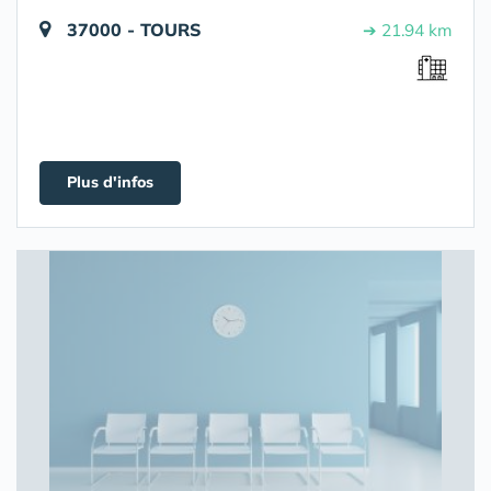
37000 - TOURS
➔ 21.94 km
Plus d'infos