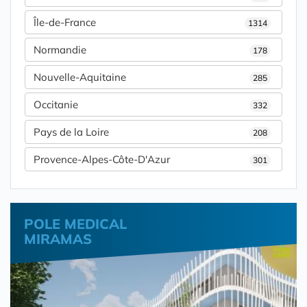
Île-de-France
1314
Normandie
178
Nouvelle-Aquitaine
285
Occitanie
332
Pays de la Loire
208
Provence-Alpes-Côte-D'Azur
301
POLE MEDICAL
MIRAMAS