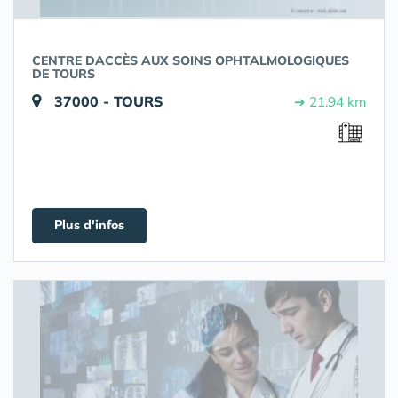
CENTRE DACCÈS AUX SOINS OPHTALMOLOGIQUES
DE TOURS
37000 - TOURS
➔ 21.94 km
Plus d'infos