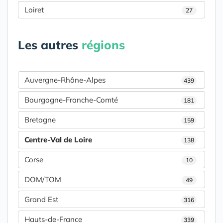
Loiret
27
Les autres
régions
Auvergne-Rhône-Alpes
439
Bourgogne-Franche-Comté
181
Bretagne
159
Centre-Val de Loire
138
Corse
10
DOM/TOM
49
Grand Est
316
Hauts-de-France
339