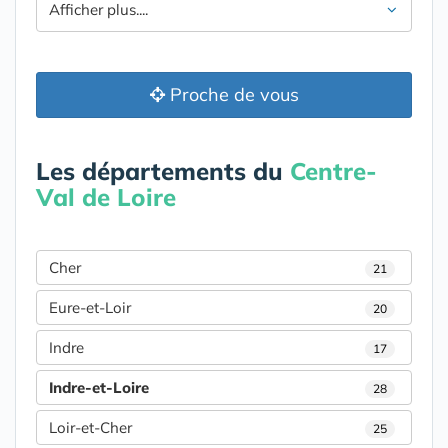
Afficher plus....
Proche de vous
Les départements du
Centre-
Val de Loire
Cher
21
Eure-et-Loir
20
Indre
17
Indre-et-Loire
28
Loir-et-Cher
25