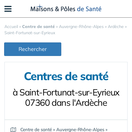
Panneau de gestion des cookies
Accueil
»
Centre de santé
»
Auvergne-Rhône-Alpes
»
Ardèche
»
Saint-Fortunat-sur-Eyrieux
Rechercher
Centres de santé
à Saint-Fortunat-sur-Eyrieux
07360 dans l'Ardèche
Centre de santé
»
Auvergne-Rhône-Alpes
»