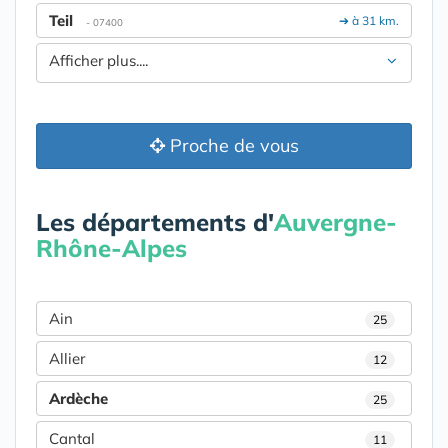
Teil
➔ à 31 km.
- 07400
Afficher plus....
Proche de vous
Les départements d'
Auvergne-
Rhône-Alpes
Ain
25
Allier
12
Ardèche
25
Cantal
11