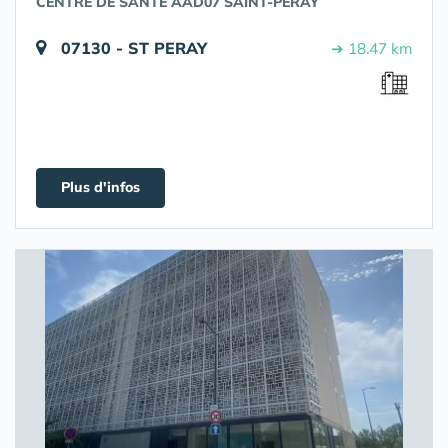
CENTRE DE SANTE AAD07 SAINT-PERAY
07130 - ST PERAY
➔ 18.47 km
Plus d'infos