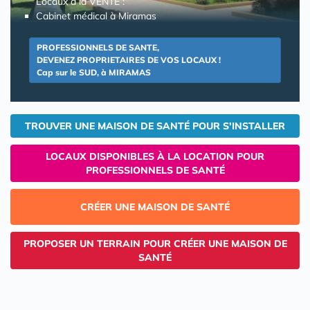
Locaux à la VENTE :
Cabinet médical à Miramas
PROFESSIONNELS DE SANTE,
DEVENEZ PROPRIETAIRES DE VOS LOCAUX !
Cap sur le SUD, à MIRAMAS
TROUVER UNE MAISON DE SANTÉ POUR S'INSTALLER
LOCAUX DISPONIBLES À LA LOCATION POUR
PROFESSIONNELS DE SANTÉ
CRÉER UNE MAISON DE SANTÉ
PROPOSER UN TERRAIN POUR CRÉER UNE MAISON DE
SANTÉ