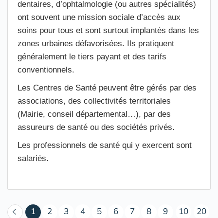
dentaires, d’ophtalmologie (ou autres spécialités)
ont souvent une mission sociale d’accès aux
soins pour tous et sont surtout implantés dans les
zones urbaines défavorisées. Ils pratiquent
généralement le tiers payant et des tarifs
conventionnels.
Les Centres de Santé peuvent être gérés par des
associations, des collectivités territoriales
(Mairie, conseil départemental…), par des
assureurs de santé ou des sociétés privés.
Les professionnels de santé qui y exercent sont
salariés.
(courant)
1
2
3
4
5
6
7
8
9
10
20