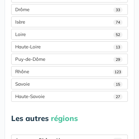
Drôme
33
Isère
74
Loire
52
Haute-Loire
13
Puy-de-Dôme
29
Rhône
123
Savoie
15
Haute-Savoie
27
Les autres
régions