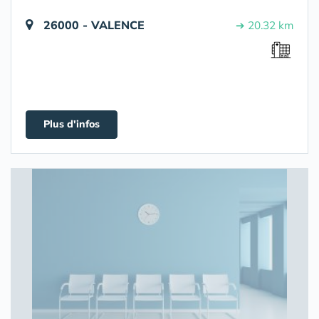
26000 - VALENCE
➔ 20.32 km
Plus d'infos