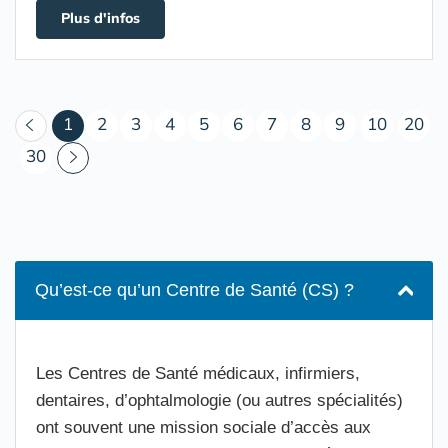
Plus d'infos
(courant)
1
2
3
4
5
6
7
8
9
10
20
30
Qu’est-ce qu’un Centre de Santé (CS) ?
Les Centres de Santé médicaux, infirmiers,
dentaires, d’ophtalmologie (ou autres spécialités)
ont souvent une mission sociale d’accès aux