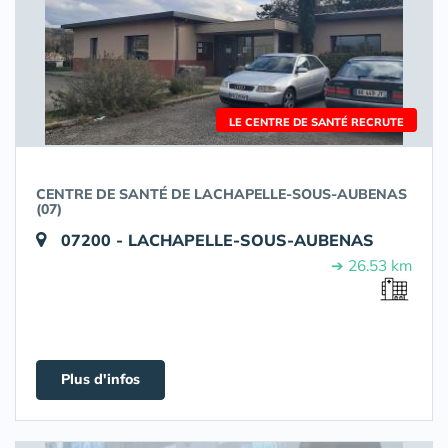
LE CENTRE DE SANTÉ RECRUTE
CENTRE DE SANTÉ DE LACHAPELLE-SOUS-AUBENAS
(07)
07200 - LACHAPELLE-SOUS-AUBENAS
➔ 26.53 km
Plus d'infos