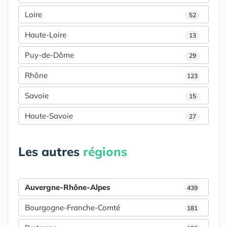
Loire
52
Haute-Loire
13
Puy-de-Dôme
29
Rhône
123
Savoie
15
Haute-Savoie
27
Les autres
régions
Auvergne-Rhône-Alpes
439
Bourgogne-Franche-Comté
181