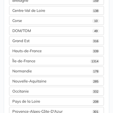
Bretagne
159
Centre-Val de Loire
138
Corse
10
DOM/TOM
49
Grand Est
316
Hauts-de-France
339
Île-de-France
1314
Normandie
178
Nouvelle-Aquitaine
285
Occitanie
332
Pays de la Loire
208
Provence-Alpes-Côte-D'Azur
301