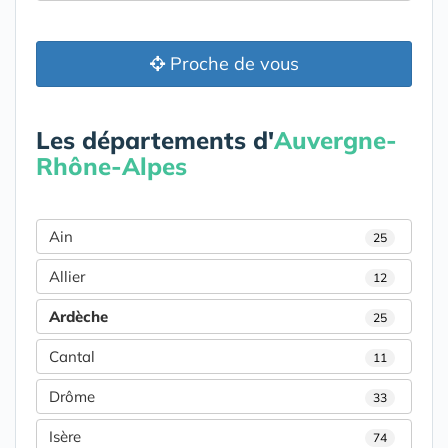
Proche de vous
Les départements d'
Auvergne-
Rhône-Alpes
Ain
25
Allier
12
Ardèche
25
Cantal
11
Drôme
33
Isère
74