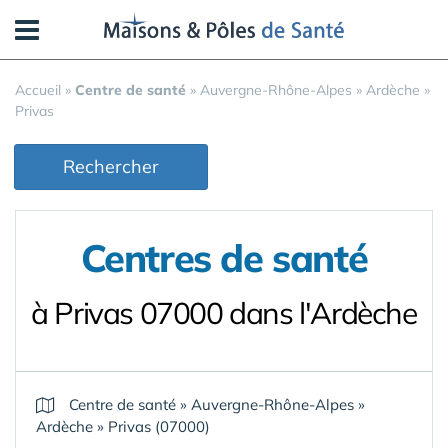
Panneau de gestion des cookies
Accueil
»
Centre de santé
»
Auvergne-Rhône-Alpes
»
Ardèche
»
Privas
Rechercher
Centres de santé
à Privas 07000 dans l'Ardèche
Centre de santé
»
Auvergne-Rhône-Alpes
»
Ardèche
»
Privas (07000)