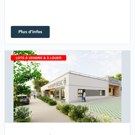
Plus d'infos
LOTS À VENDRE & À LOUER