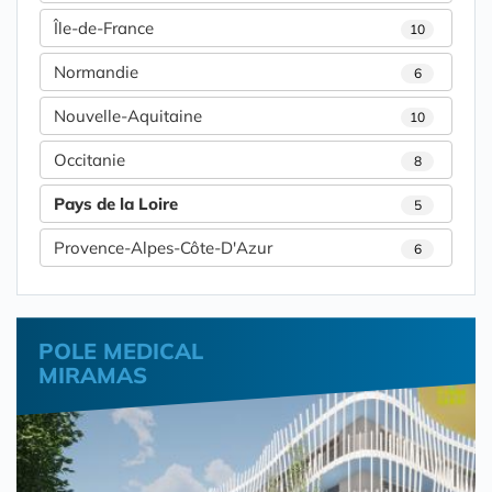
Île-de-France
10
Normandie
6
Nouvelle-Aquitaine
10
Occitanie
8
Pays de la Loire
5
Provence-Alpes-Côte-D'Azur
6
POLE MEDICAL
MIRAMAS