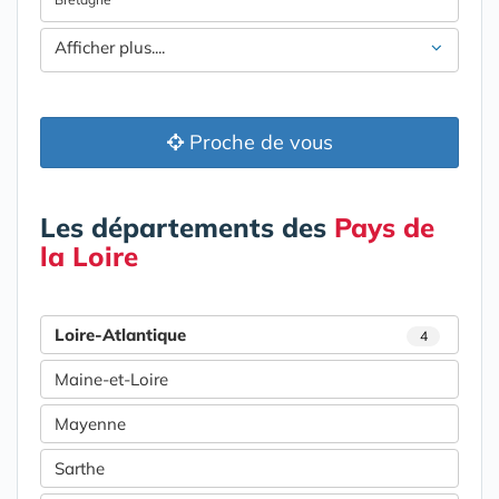
Afficher plus....
Proche de vous
Les départements des
Pays de
la Loire
Loire-Atlantique
4
Maine-et-Loire
Mayenne
Sarthe