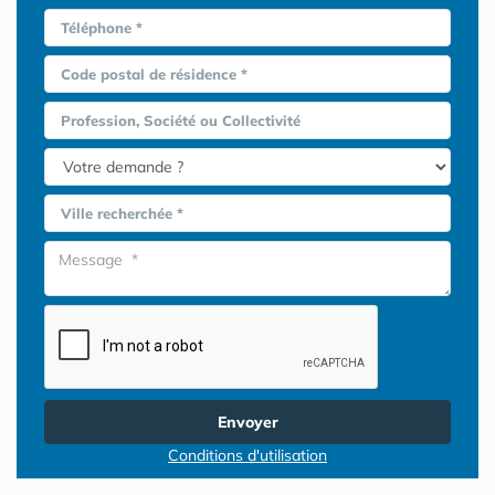
Téléphone *
Code postal de résidence *
Profession, Société ou Collectivité
Ville recherchée *
Envoyer
Conditions d'utilisation