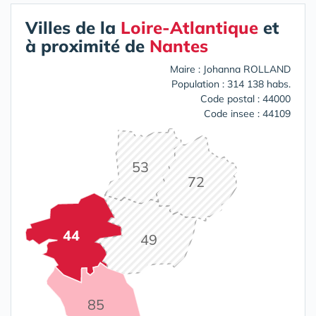
Villes de la
Loire-Atlantique
et
à proximité de
Nantes
Maire : Johanna ROLLAND
Population : 314 138 habs.
Code postal : 44000
Code insee : 44109
53
72
44
49
85