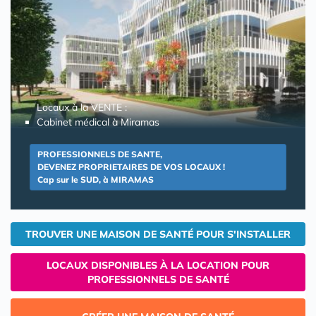
Locaux à la VENTE :
Cabinet médical à Miramas
PROFESSIONNELS DE SANTE,
DEVENEZ PROPRIETAIRES DE VOS LOCAUX !
Cap sur le SUD, à MIRAMAS
TROUVER UNE MAISON DE SANTÉ POUR S'INSTALLER
LOCAUX DISPONIBLES À LA LOCATION POUR
PROFESSIONNELS DE SANTÉ