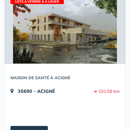
LOTS À VENDRE & À LOUER
MAISON DE SANTÉ À ACIGNÉ
35690 - ACIGNÉ
➔ 101.59 km