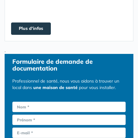
Plus d'infos
.
Formulaire
de demande de
documentation
Professionnel de santé, nous vous aidons à trouver un
local dans
une maison de santé
pour vous installer.
Nom *
Prénom *
E-mail *