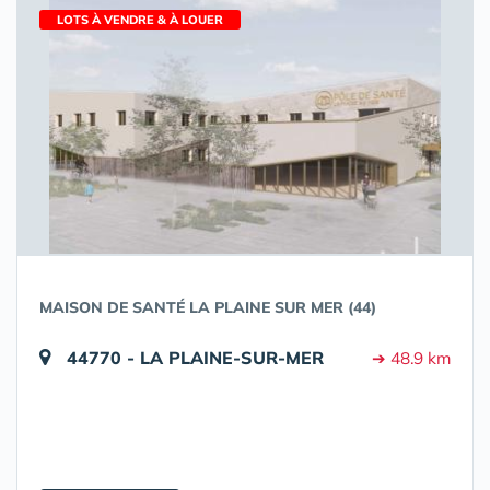
LOTS À VENDRE & À LOUER
MAISON DE SANTÉ LA PLAINE SUR MER (44)
44770 - LA PLAINE-SUR-MER
➔ 48.9 km