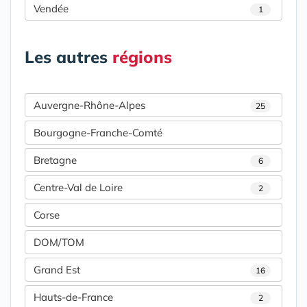
Vendée
1
Les autres
régions
Auvergne-Rhône-Alpes
25
Bourgogne-Franche-Comté
Bretagne
6
Centre-Val de Loire
2
Corse
DOM/TOM
Grand Est
16
Hauts-de-France
2