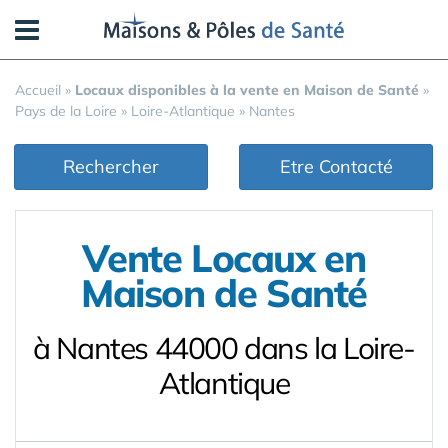
Panneau de gestion des cookies
Accueil
»
Locaux disponibles à la vente en Maison de Santé
»
Pays de la Loire
»
Loire-Atlantique
»
Nantes
Rechercher
Etre Contacté
Vente Locaux en
Maison de Santé
à Nantes 44000 dans la Loire-
Atlantique