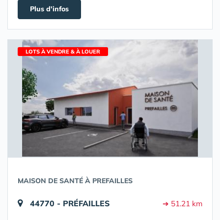
Plus d'infos
LOTS À VENDRE & À LOUER
MAISON DE SANTÉ À PREFAILLES
44770 - PRÉFAILLES
➔ 51.21 km