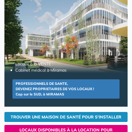
Locaux à la VENTE :
Cabinet médical à Miramas
PROFESSIONNELS DE SANTE,
DEVENEZ PROPRIETAIRES DE VOS LOCAUX !
Cap sur le SUD, à MIRAMAS
TROUVER UNE MAISON DE SANTÉ POUR S'INSTALLER
LOCAUX DISPONIBLES À LA LOCATION POUR