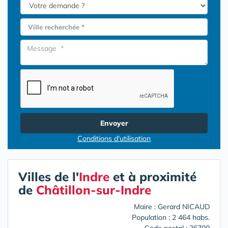
Ville recherchée *
Envoyer
Conditions d'utilisation
Villes de l'
Indre
et à proximité
de
Châtillon-sur-Indre
Maire : Gerard NICAUD
Population : 2 464 habs.