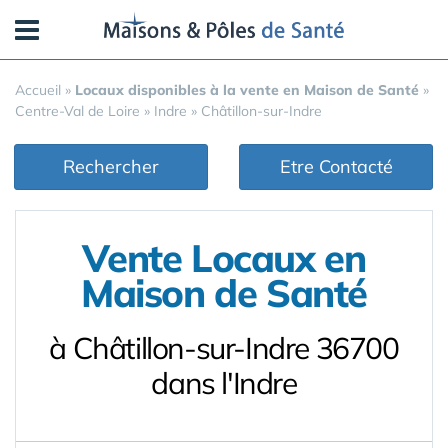
Panneau de gestion des cookies
Accueil
»
Locaux disponibles à la vente en Maison de Santé
»
Centre-Val de Loire
»
Indre
»
Châtillon-sur-Indre
Rechercher
Etre Contacté
Vente Locaux en
Maison de Santé
à Châtillon-sur-Indre 36700
dans l'Indre