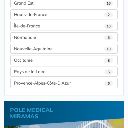
Grand Est
16
Hauts-de-France
2
Île-de-France
10
Normandie
6
Nouvelle-Aquitaine
10
Occitanie
8
Pays de la Loire
5
Provence-Alpes-Côte-D'Azur
6
POLE MEDICAL
MIRAMAS