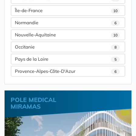
Île-de-France
10
Normandie
6
Nouvelle-Aquitaine
10
Occitanie
8
Pays de la Loire
5
Provence-Alpes-Côte-D'Azur
6
POLE MEDICAL
MIRAMAS