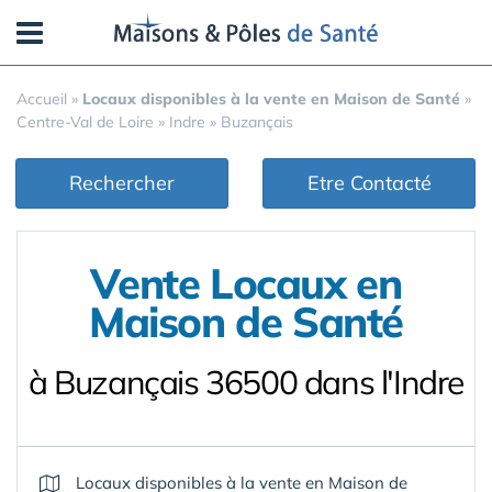
Panneau de gestion des cookies
Accueil
»
Locaux disponibles à la vente en Maison de Santé
»
Centre-Val de Loire
»
Indre
»
Buzançais
Rechercher
Etre Contacté
Vente Locaux en
Maison de Santé
à Buzançais 36500 dans l'Indre
Locaux disponibles à la vente en Maison de