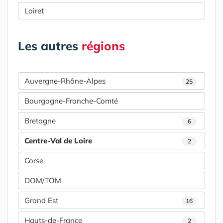
Loiret
Les autres
régions
Auvergne-Rhône-Alpes
25
Bourgogne-Franche-Comté
Bretagne
6
Centre-Val de Loire
2
Corse
DOM/TOM
Grand Est
16
Hauts-de-France
2