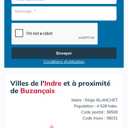
Envoyer
Conditions d'utilisation
Villes de l'
Indre
et à proximité
de
Buzançais
Maire : Régis BLANCHET
Population : 4 528 habs.
Code postal : 36500
Code insee : 36031