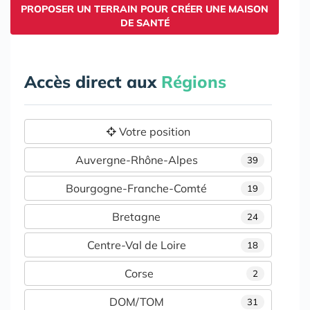
PROPOSER UN TERRAIN POUR CRÉER UNE MAISON
DE SANTÉ
Accès direct aux
Régions
Votre position
Auvergne-Rhône-Alpes
39
Bourgogne-Franche-Comté
19
Bretagne
24
Centre-Val de Loire
18
Corse
2
DOM/TOM
31