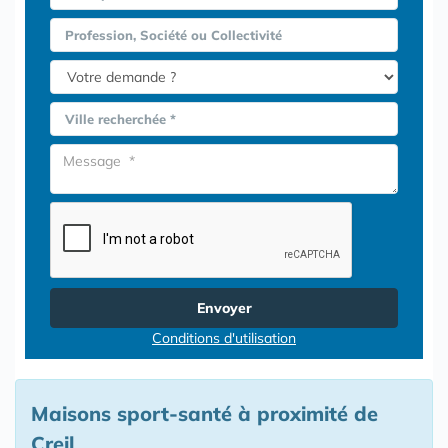
Profession, Société ou Collectivité
Ville recherchée *
Envoyer
Conditions d'utilisation
Maisons sport-santé à proximité de
Creil