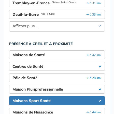
Tremblay-en-France
Seine-Saint-Denis
➔ à 31 km.
Deuil-la-Barre
Val-d'Oise
➔ à 33 km.
Afficher plus....
PRÉSENCE À CREIL ET À PROXIMITÉ
Maisons de Santé
➔ à 42 km.
Centres de Santé
Pôle de Santé
➔ à 28 km.
Maison Pluriprofessionnelle
Maisons Sport Santé
Maisons de Naissance
➔ à 44 km.