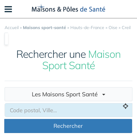
Panneau de gestion des cookies
Accueil
»
Maisons sport-santé
»
Hauts-de-France
»
Oise
»
Creil
Rechercher une
Maison
Sport Santé
Les Maisons Sport Santé
Rechercher