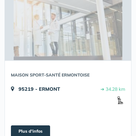
MAISON SPORT-SANTÉ ERMONTOISE
95219 - ERMONT
➔ 34.28 km
Plus d'infos