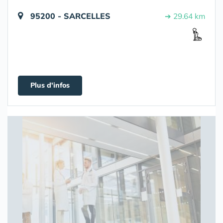
95200 - SARCELLES
➔ 29.64 km
Plus d'infos