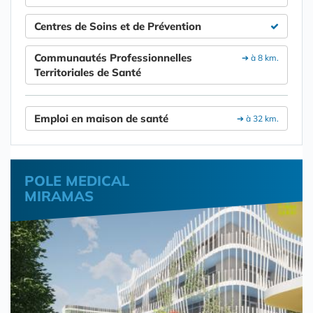
Centres de Soins et de Prévention
Communautés Professionnelles
➔ à 8 km.
Territoriales de Santé
Emploi en maison de santé
➔ à 32 km.
POLE MEDICAL
MIRAMAS