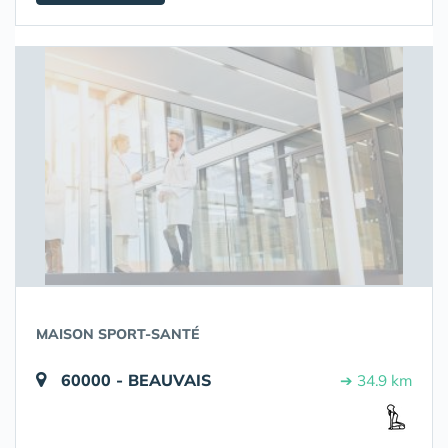
MAISON SPORT-SANTÉ
60000 - BEAUVAIS
➔ 34.9 km