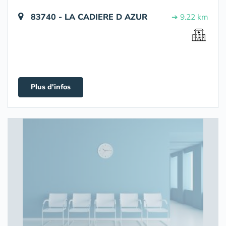
83740 - LA CADIERE D AZUR
➔ 9.22 km
Plus d'infos