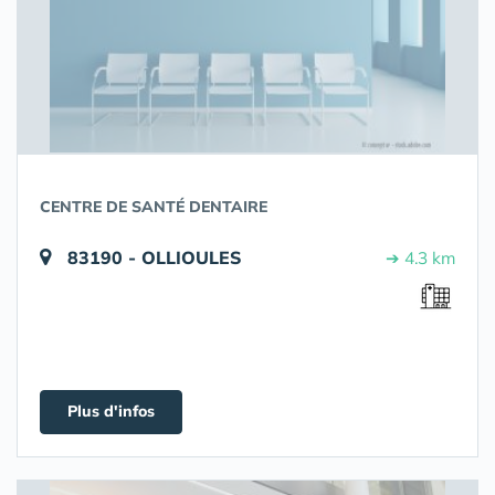
CENTRE DE SANTÉ DENTAIRE
83190 - OLLIOULES
➔ 4.3 km
Plus d'infos