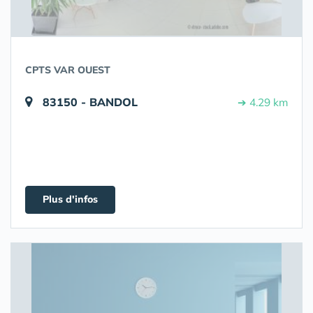
CPTS VAR OUEST
83150 - BANDOL
➔ 4.29 km
Plus d'infos