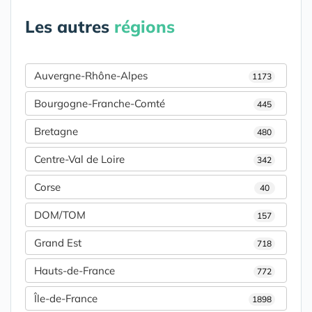
Les autres
régions
Auvergne-Rhône-Alpes
1173
Bourgogne-Franche-Comté
445
Bretagne
480
Centre-Val de Loire
342
Corse
40
DOM/TOM
157
Grand Est
718
Hauts-de-France
772
Île-de-France
1898