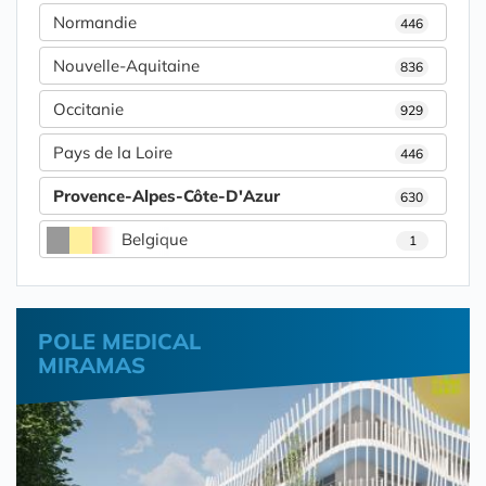
Normandie
446
Nouvelle-Aquitaine
836
Occitanie
929
Pays de la Loire
446
Provence-Alpes-Côte-D'Azur
630
Belgique
1
POLE MEDICAL
MIRAMAS