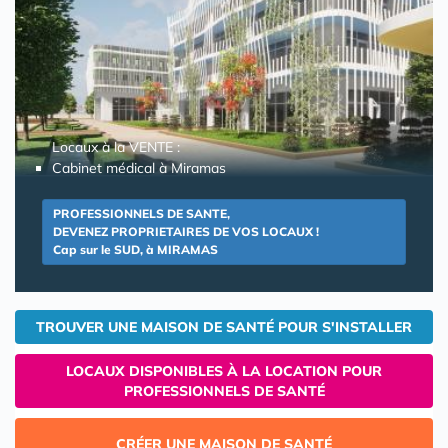
Locaux à la VENTE :
Cabinet médical à Miramas
PROFESSIONNELS DE SANTE,
DEVENEZ PROPRIETAIRES DE VOS LOCAUX !
Cap sur le SUD, à MIRAMAS
TROUVER UNE MAISON DE SANTÉ POUR S'INSTALLER
LOCAUX DISPONIBLES À LA LOCATION POUR
PROFESSIONNELS DE SANTÉ
CRÉER UNE MAISON DE SANTÉ