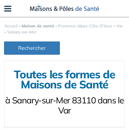
Panneau de gestion des cookies
Accueil
»
Maison de santé
»
Provence-Alpes-Côte-D'Azur
»
Var
»
Sanary-sur-Mer
Rechercher
Toutes les formes de
Maisons de Santé
à Sanary-sur-Mer 83110 dans le
Var