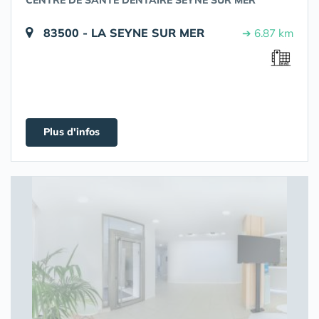
CENTRE DE SANTÉ DENTAIRE SEYNE SUR MER
83500 - LA SEYNE SUR MER
➔ 6.87 km
Plus d'infos