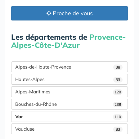
Proche de vous
Les départements de
Provence-
Alpes-Côte-D'Azur
Alpes-de-Haute-Provence
38
Hautes-Alpes
33
Alpes-Maritimes
128
Bouches-du-Rhône
238
Var
110
Vaucluse
83