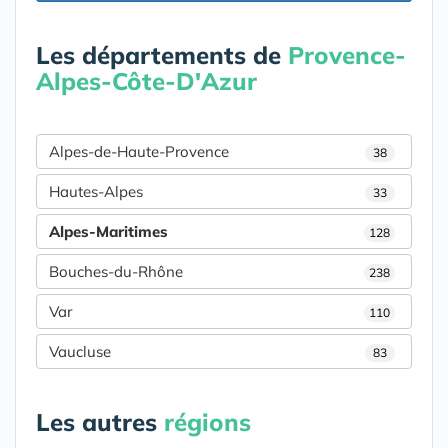
Les départements de
Provence-
Alpes-Côte-D'Azur
Alpes-de-Haute-Provence
38
Hautes-Alpes
33
Alpes-Maritimes
128
Bouches-du-Rhône
238
Var
110
Vaucluse
83
Les autres
régions