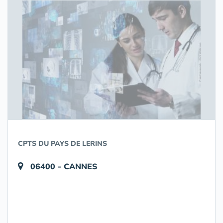
CPTS DU PAYS DE LERINS
06400 - CANNES