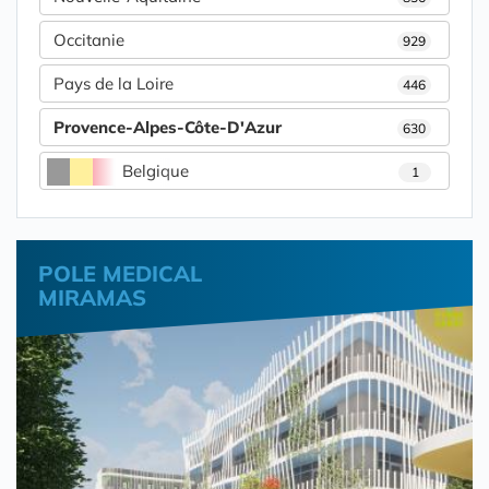
Occitanie
929
Pays de la Loire
446
Provence-Alpes-Côte-D'Azur
630
Belgique
1
POLE MEDICAL
MIRAMAS