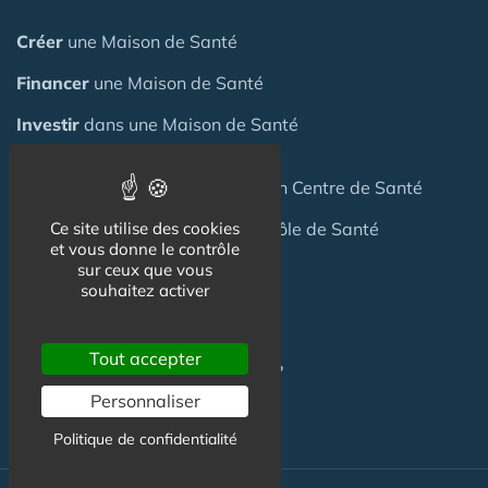
Créer
une Maison de Santé
Financer
une Maison de Santé
Investir
dans une Maison de Santé
Céder
une Maison
de Santé
ou un Centre de Santé
Terrain
pour création Maison / Pôle de Santé
Ce site utilise des cookies
et vous donne le contrôle
sur ceux que vous
souhaitez activer
FAQ
Tout accepter
C'est quoi une Maison de Santé ?
Personnaliser
Politique de confidentialité