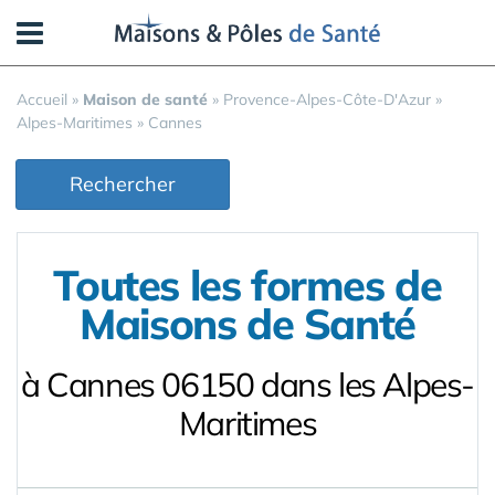
Panneau de gestion des cookies
Accueil
»
Maison de santé
»
Provence-Alpes-Côte-D'Azur
»
Alpes-Maritimes
»
Cannes
Rechercher
Toutes les formes de
Maisons de Santé
à Cannes 06150 dans les Alpes-
Maritimes