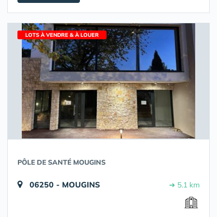
LOTS À VENDRE & À LOUER
PÔLE DE SANTÉ MOUGINS
06250 - MOUGINS
➔ 5.1 km