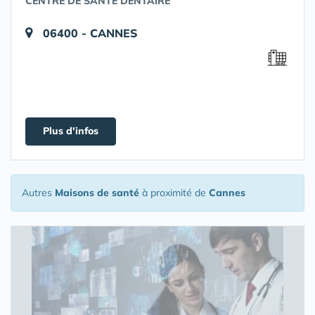
CENTRE DE SANTE DENTAIRE
06400 - CANNES
Plus d'infos
Autres
Maisons de santé
à proximité de
Cannes