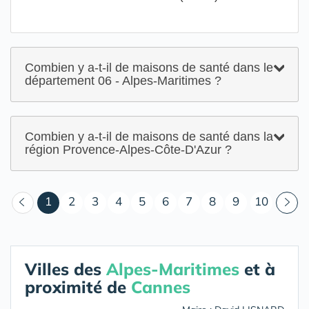
Combien y a-t-il de maisons de santé dans le
département 06 - Alpes-Maritimes ?
Combien y a-t-il de maisons de santé dans la
région Provence-Alpes-Côte-D'Azur ?
(courant)
1
2
3
4
5
6
7
8
9
10
Villes des
Alpes-Maritimes
et à
proximité de
Cannes