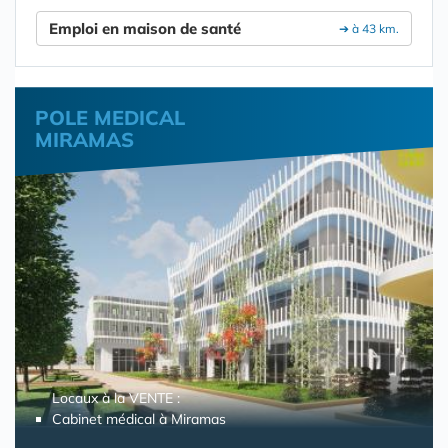
Emploi en maison de santé
➔ à 43 km.
POLE MEDICAL
MIRAMAS
Locaux à la VENTE :
Cabinet médical à Miramas