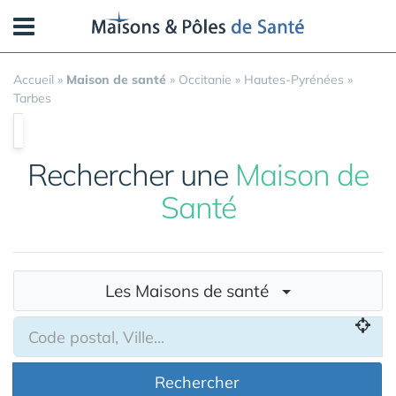
Panneau de gestion des cookies
Accueil
»
Maison de santé
»
Occitanie
»
Hautes-Pyrénées
»
Tarbes
Rechercher une
Maison de
Santé
Les Maisons de santé
Rechercher