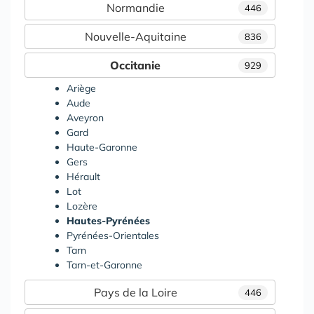
Normandie
446
Nouvelle-Aquitaine
836
Occitanie
929
Ariège
Aude
Aveyron
Gard
Haute-Garonne
Gers
Hérault
Lot
Lozère
Hautes-Pyrénées
Pyrénées-Orientales
Tarn
Tarn-et-Garonne
Pays de la Loire
446