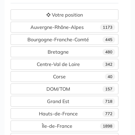
Votre position
Auvergne-Rhône-Alpes
1173
Bourgogne-Franche-Comté
445
Bretagne
480
Centre-Val de Loire
342
Corse
40
DOM/TOM
157
Grand Est
718
Hauts-de-France
772
Île-de-France
1898