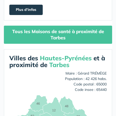
Plus d'infos
Tous les Maisons de santé à proximité de
Tarbes
Villes des
Hautes-Pyrénées
et à
proximité de
Tarbes
Maire : Gérard TRÉMÈGE
Population : 42 426 habs.
Code postal : 65000
Code insee : 65440
46
48
12
82