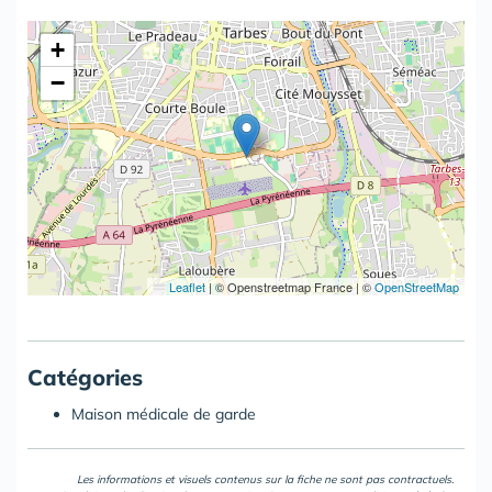
+
−
Leaflet
|
© Openstreetmap France | ©
OpenStreetMap
Catégories
Maison médicale de garde
Les informations et visuels contenus sur la fiche ne sont pas contractuels.