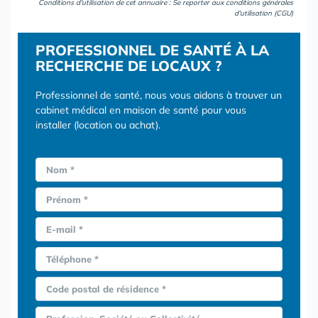
Conditions d'utilisation de cet annuaire : Se reporter aux
conditions générales
d'utilisation (CGU)
PROFESSIONNEL DE SANTÉ À LA
RECHERCHE DE LOCAUX ?
Professionnel de santé, nous vous aidons à trouver un
cabinet médical en maison de santé pour vous
installer (location ou achat).
Nom *
Prénom *
E-mail *
Téléphone *
Code postal de résidence *