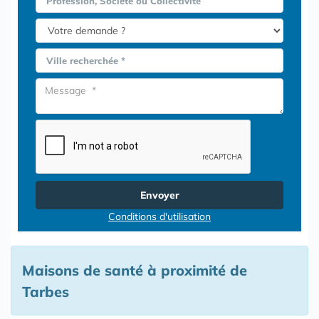
Profession, Société ou Collectivité
Ville recherchée *
Envoyer
Conditions d'utilisation
Maisons de santé à proximité de
Tarbes