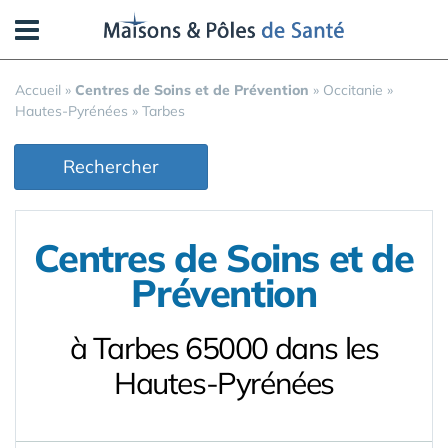
Panneau de gestion des cookies
Accueil
»
Centres de Soins et de Prévention
»
Occitanie
»
Hautes-Pyrénées
»
Tarbes
Rechercher
Centres de Soins et de
Prévention
à Tarbes 65000 dans les
Hautes-Pyrénées