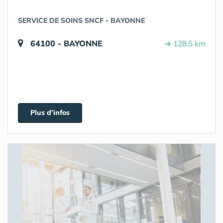
SERVICE DE SOINS SNCF - BAYONNE
64100 - BAYONNE
➔ 128.5 km
Plus d'infos