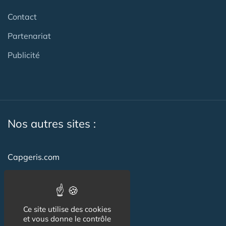
Contact
Partenariat
Publicité
Nos autres sites :
Capgeris.com
CapResidencesSeniors.com
Emploi-formation-sante.com
Ce site utilise des cookies
Seniorissimmo.com
et vous donne le contrôle