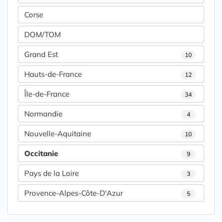
Corse
DOM/TOM
Grand Est
10
Hauts-de-France
12
Île-de-France
34
Normandie
4
Nouvelle-Aquitaine
10
Occitanie
9
Pays de la Loire
3
Provence-Alpes-Côte-D'Azur
5