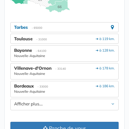
66
Tarbes
- 65000
Toulouse
➔ à 119 km.
- 31000
Bayonne
➔ à 128 km.
- 64100
Nouvelle-Aquitaine
Villenave-d'Ornon
➔ à 178 km.
- 33140
Nouvelle-Aquitaine
Bordeaux
➔ à 186 km.
- 33000
Nouvelle-Aquitaine
Afficher plus....
Proche de vous