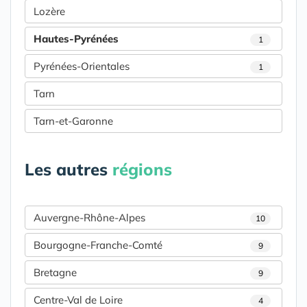
Lozère
Hautes-Pyrénées
1
Pyrénées-Orientales
1
Tarn
Tarn-et-Garonne
Les autres
régions
Auvergne-Rhône-Alpes
10
Bourgogne-Franche-Comté
9
Bretagne
9
Centre-Val de Loire
4