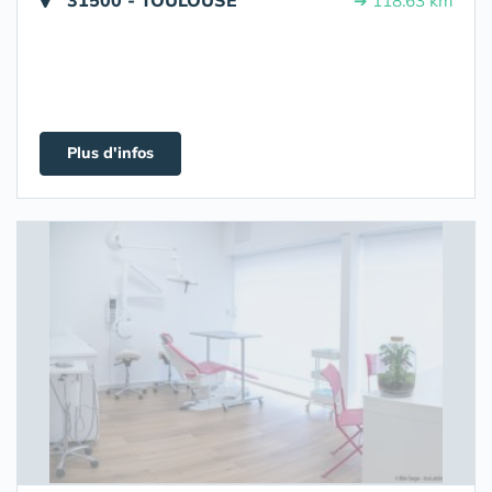
31500 - TOULOUSE
➔ 118.63 km
Plus d'infos