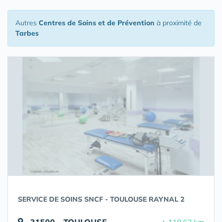
Autres
Centres de Soins et de Prévention
à proximité de
Tarbes
SERVICE DE SOINS SNCF - TOULOUSE RAYNAL 2