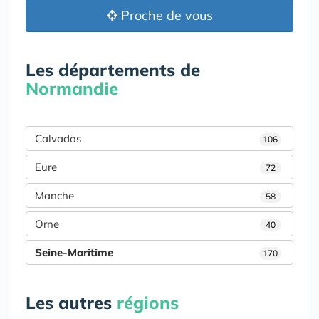
Proche de vous
Les départements de
Normandie
Calvados
106
Eure
72
Manche
58
Orne
40
Seine-Maritime
170
Les autres
régions