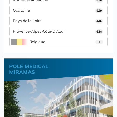
836
Occitanie
929
Pays de la Loire
446
Provence-Alpes-Côte-D'Azur
630
Belgique
1
POLE MEDICAL
MIRAMAS