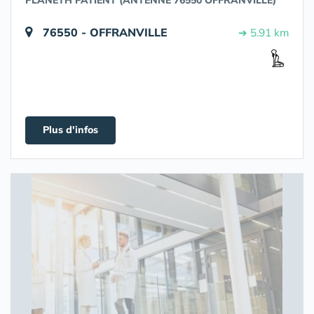
PLANETH PATIENT (ANTENNE 76550 OFFRANVILLE)
76550 - OFFRANVILLE
➔ 5.91 km
Plus d'infos