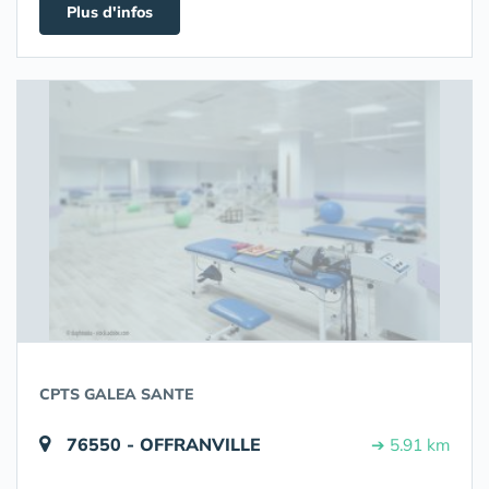
Plus d'infos
CPTS GALEA SANTE
76550 - OFFRANVILLE
➔ 5.91 km