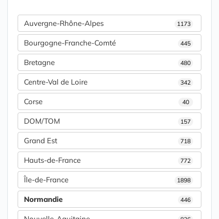
Auvergne-Rhône-Alpes
1173
Bourgogne-Franche-Comté
445
Bretagne
480
Centre-Val de Loire
342
Corse
40
DOM/TOM
157
Grand Est
718
Hauts-de-France
772
Île-de-France
1898
Normandie
446
Nouvelle-Aquitaine