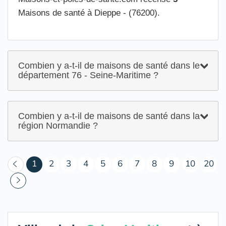
Maisons de santé à Dieppe - (76200).
Combien y a-t-il de maisons de santé dans le
département 76 - Seine-Maritime ?
Combien y a-t-il de maisons de santé dans la
région Normandie ?
(courant)
1
2
3
4
5
6
7
8
9
10
20