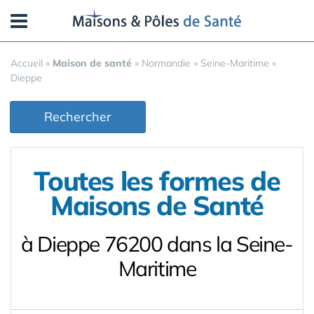
Panneau de gestion des cookies
Accueil
»
Maison de santé
»
Normandie
»
Seine-Maritime
»
Dieppe
Rechercher
Toutes les formes de
Maisons de Santé
à Dieppe 76200 dans la Seine-
Maritime