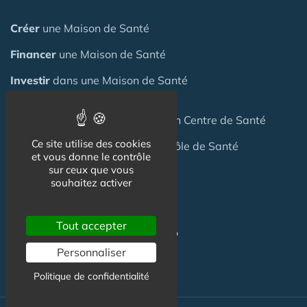
Créer
une Maison de Santé
Financer
une Maison de Santé
Investir
dans une Maison de Santé
Céder
une Maison
de Santé
ou un Centre de Santé
Ce site utilise des cookies
Terrain
pour création Maison / Pôle de Santé
et vous donne le contrôle
sur ceux que vous
souhaitez activer
FAQ
Tout accepter
C'est quoi une Maison de Santé ?
Personnaliser
Politique de confidentialité