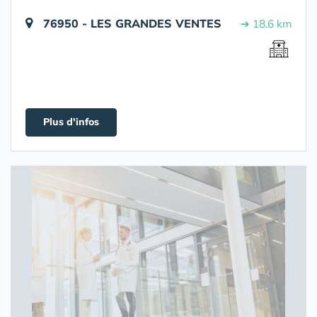
76950 - LES GRANDES VENTES
➔ 18.6 km
Plus d'infos