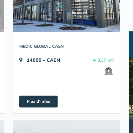
MEDIC GLOBAL CAEN
14000 - CAEN
➔ 8.37 km
Plus d'infos