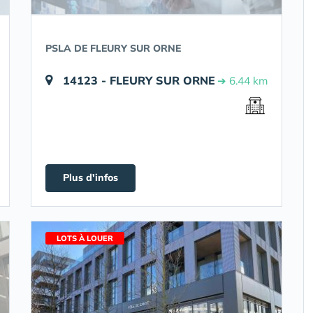
PSLA DE FLEURY SUR ORNE
14123 - FLEURY SUR ORNE
➔ 6.44 km
Plus d'infos
LOTS À LOUER