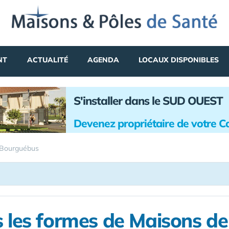
NT
ACTUALITÉ
AGENDA
LOCAUX DISPONIBLES
S'installer dans le SUD OUEST
Devenez propriétaire de votre C
Bourguébus
 les formes de Maisons d