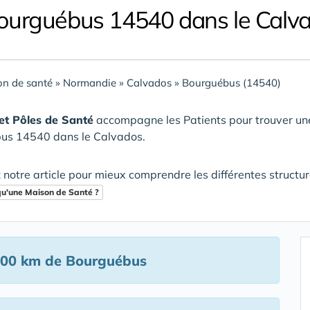
ourguébus 14540 dans le Calv
n de santé
»
Normandie
»
Calvados
»
Bourguébus (14540)
et Pôles de Santé
accompagne les Patients pour trouver u
us 14540 dans le Calvados
.
 notre article pour mieux comprendre les différentes structu
qu'une Maison de Santé ?
100 km de Bourguébus