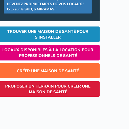
DEVENEZ PROPRIETAIRES DE VOS LOCAUX !
Cap sur le SUD, à MIRAMAS
TROUVER UNE MAISON DE SANTÉ POUR
S'INSTALLER
LOCAUX DISPONIBLES À LA LOCATION POUR
PROFESSIONNELS DE SANTÉ
CRÉER UNE MAISON DE SANTÉ
PROPOSER UN TERRAIN POUR CRÉER UNE
MAISON DE SANTÉ