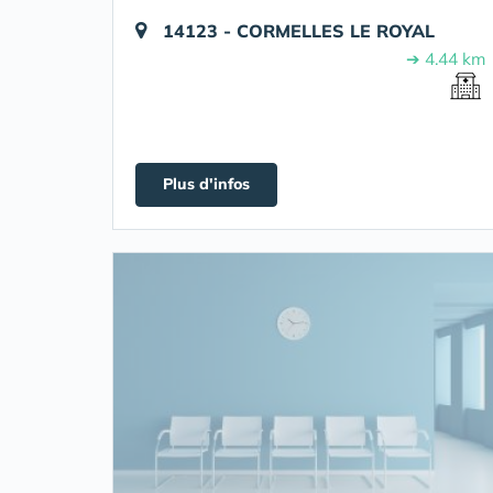
14123 - CORMELLES LE ROYAL
➔ 4.44 km
Plus d'infos