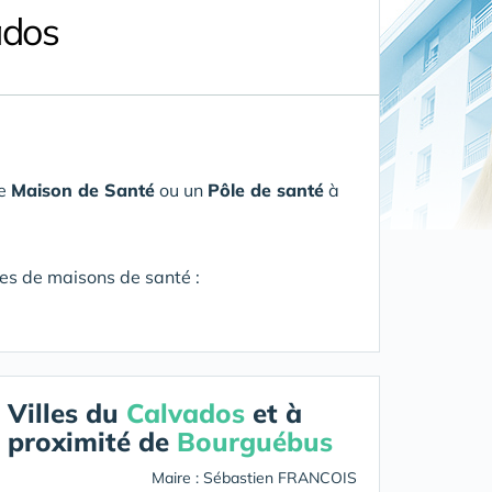
ados
ne
Maison de Santé
ou un
Pôle de santé
à
res de maisons de santé :
Villes du
Calvados
et à
proximité de
Bourguébus
Maire : Sébastien FRANCOIS