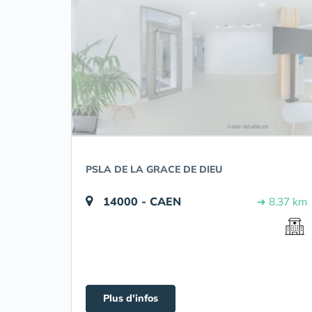
PSLA DE LA GRACE DE DIEU
14000 - CAEN
➔ 8.37 km
Plus d'infos