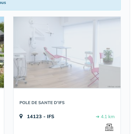
bus
POLE DE SANTE D'IFS
14123 - IFS
➔ 4.1 km