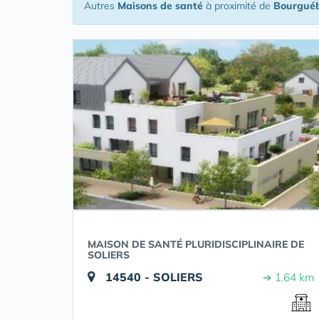
Autres
Maisons de santé
à proximité de
Bourgué
MAISON DE SANTÉ PLURIDISCIPLINAIRE DE
SOLIERS
14540 - SOLIERS
➔ 1.64 km