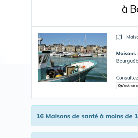
à B
Maiso
Maisons 
Bourguéb
Consultez
Qu'est-ce 
16 Maisons de santé
à moins de 