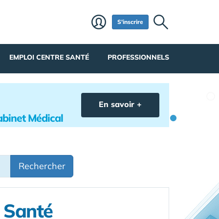
S'inscrire
EMPLOI CENTRE SANTÉ
PROFESSIONNELS
En savoir +
abinet Médical
Rechercher
e Santé