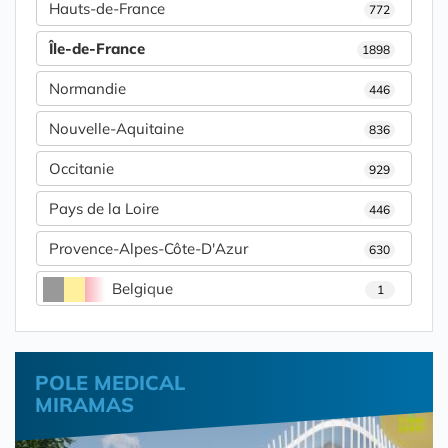
Hauts-de-France
772
Île-de-France
1898
Normandie
446
Nouvelle-Aquitaine
836
Occitanie
929
Pays de la Loire
446
Provence-Alpes-Côte-D'Azur
630
Belgique
1
POLE MEDICAL
MIRAMAS