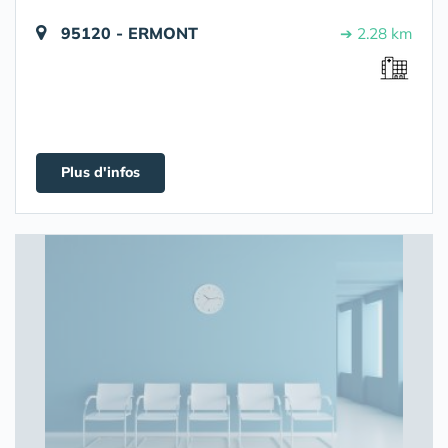
95120 - ERMONT
➔ 2.28 km
Plus d'infos