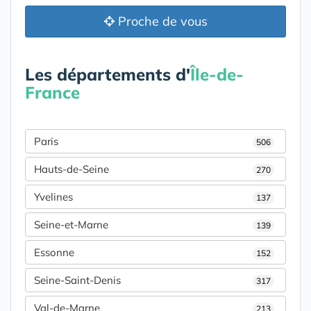
Proche de vous
Les départements d'
Île-de-
France
Paris
506
Hauts-de-Seine
270
Yvelines
137
Seine-et-Marne
139
Essonne
152
Seine-Saint-Denis
317
Val-de-Marne
213