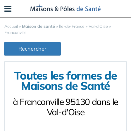
Panneau de gestion des cookies
Accueil
»
Maison de santé
»
Île-de-France
»
Val-d'Oise
»
Franconville
Rechercher
Toutes les formes de
Maisons de Santé
à Franconville 95130 dans le
Val-d'Oise