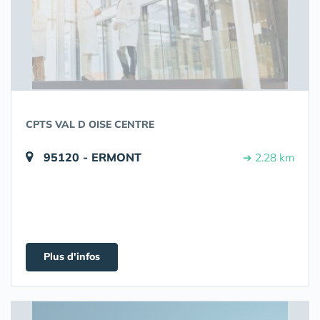
CPTS VAL D OISE CENTRE
95120 - ERMONT
➔ 2.28 km
Plus d'infos