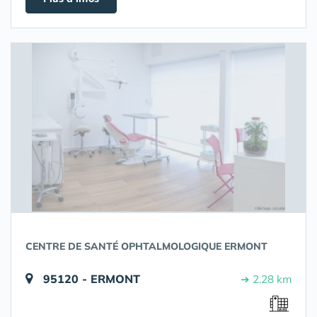
CENTRE DE SANTÉ OPHTALMOLOGIQUE ERMONT
95120 - ERMONT
➔ 2.28 km