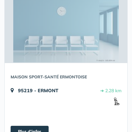
MAISON SPORT-SANTÉ ERMONTOISE
95219 - ERMONT
➔ 2.28 km
Plus d'infos