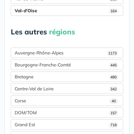
Val-d'Oise
164
Les autres
régions
Auvergne-Rhône-Alpes
1173
Bourgogne-Franche-Comté
445
Bretagne
480
Centre-Val de Loire
342
Corse
40
DOM/TOM
157
Grand Est
718