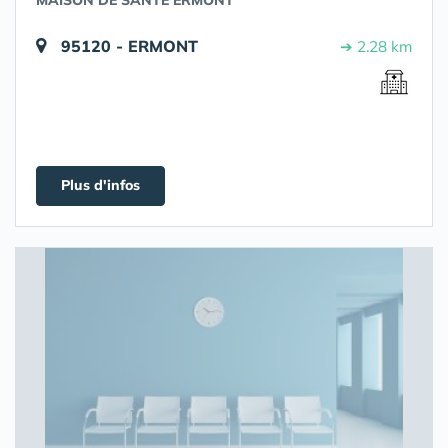
MAISON DE SANTÉ ERMONT
95120 - ERMONT
➔ 2.28 km
Plus d'infos