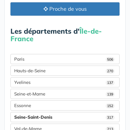
Proche de vous
Les départements d'
Île-de-
France
Paris
506
Hauts-de-Seine
270
Yvelines
137
Seine-et-Marne
139
Essonne
152
Seine-Saint-Denis
317
Val-de-Marne
213