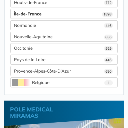
Hauts-de-France
772
Île-de-France
1898
Normandie
446
Nouvelle-Aquitaine
836
Occitanie
929
Pays de la Loire
446
Provence-Alpes-Côte-D'Azur
630
Belgique
1
POLE MEDICAL
MIRAMAS