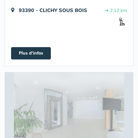
93390 - CLICHY SOUS BOIS
➔ 2.12 km
Plus d'infos