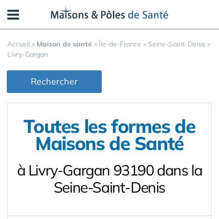
Panneau de gestion des cookies
Accueil
»
Maison de santé
»
Île-de-France
»
Seine-Saint-Denis
»
Livry-Gargan
Rechercher
Toutes les formes de
Maisons de Santé
à Livry-Gargan 93190 dans la
Seine-Saint-Denis