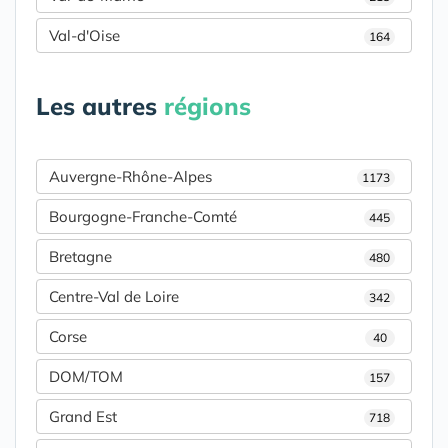
Val-d'Oise
164
Les autres
régions
Auvergne-Rhône-Alpes
1173
Bourgogne-Franche-Comté
445
Bretagne
480
Centre-Val de Loire
342
Corse
40
DOM/TOM
157
Grand Est
718