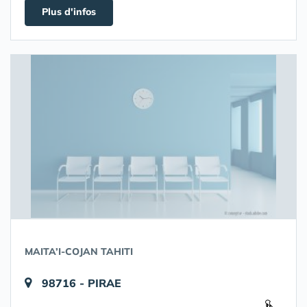
Plus d'infos
MAITA’I-COJAN TAHITI
98716 - PIRAE