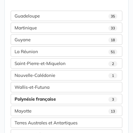
Guadeloupe
35
Martinique
33
Guyane
18
La Réunion
51
Saint-Pierre-et-Miquelon
2
Nouvelle-Calédonie
1
Wallis-et-Futuna
Polynésie française
3
Mayotte
13
Terres Australes et Antartiques