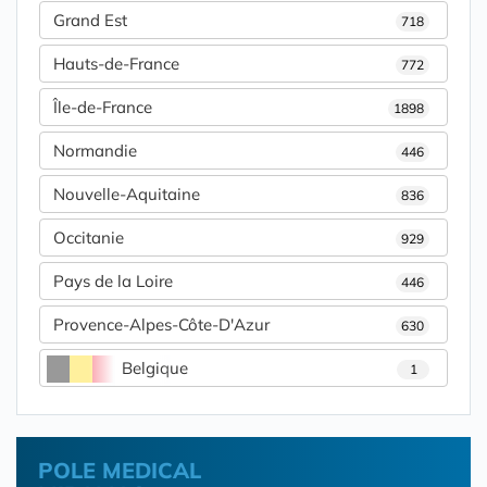
Grand Est
718
Hauts-de-France
772
Île-de-France
1898
Normandie
446
Nouvelle-Aquitaine
836
Occitanie
929
Pays de la Loire
446
Provence-Alpes-Côte-D'Azur
630
Belgique
1
POLE MEDICAL