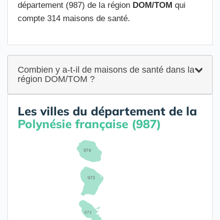
département (987) de la région
DOM/TOM
qui
compte 314 maisons de santé.
Combien y a-t-il de maisons de santé dans la
région DOM/TOM ?
Les villes du département de la
Polynésie française (987)
974
973
972