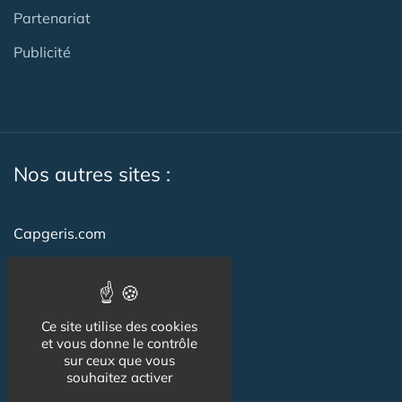
Partenariat
Publicité
Nos autres sites :
Capgeris.com
CapResidencesSeniors.com
Emploi-formation-sante.com
Ce site utilise des cookies
Seniorissimmo.com
et vous donne le contrôle
sur ceux que vous
Creche-et-naissance.com
souhaitez activer