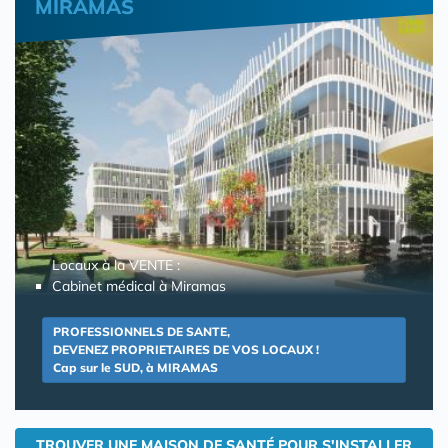
MIRAMAS
Locaux à la VENTE :
Cabinet médical à Miramas
PROFESSIONNELS DE SANTE,
DEVENEZ PROPRIETAIRES DE VOS LOCAUX !
Cap sur le SUD, à MIRAMAS
TROUVER UNE MAISON DE SANTÉ POUR S'INSTALLER