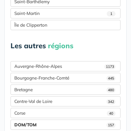
Saint-Barthélemy
Saint-Martin
1
Île de Clipperton
Les autres
régions
Auvergne-Rhône-Alpes
1173
Bourgogne-Franche-Comté
445
Bretagne
480
Centre-Val de Loire
342
Corse
40
DOM/TOM
157