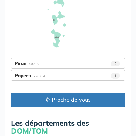
971
976
Pirae
2
- 98716
Papeete
1
- 98714
Proche de vous
Les départements des
DOM/TOM