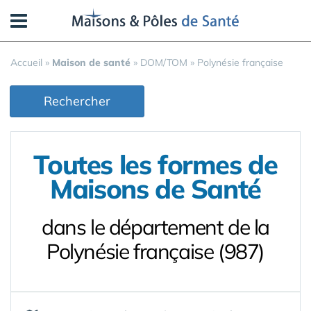
Panneau de gestion des cookies
Accueil
»
Maison de santé
»
DOM/TOM
»
Polynésie française
Rechercher
Toutes les formes de
Maisons de Santé
dans le département de la
Polynésie française (987)