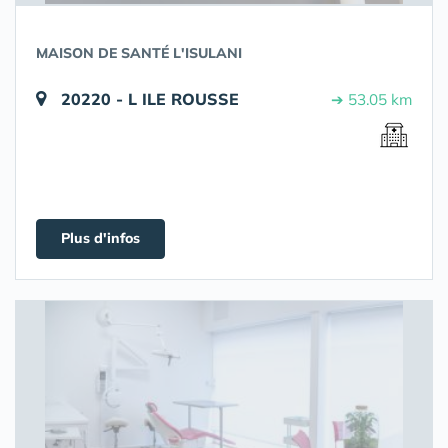
MAISON DE SANTÉ L'ISULANI
20220 - L ILE ROUSSE
➔ 53.05 km
Plus d'infos