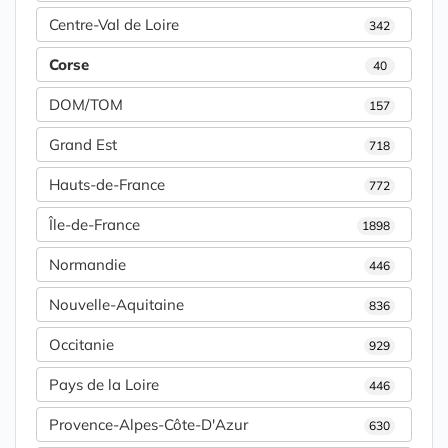
Centre-Val de Loire
342
Corse
40
DOM/TOM
157
Grand Est
718
Hauts-de-France
772
Île-de-France
1898
Normandie
446
Nouvelle-Aquitaine
836
Occitanie
929
Pays de la Loire
446
Provence-Alpes-Côte-D'Azur
630