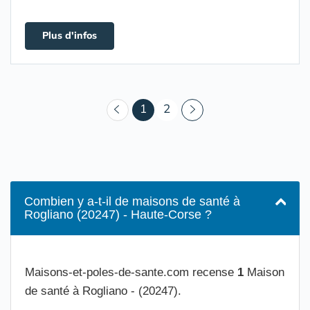
Plus d'infos
(courant)
1
2
Combien y a-t-il de maisons de santé à
Rogliano (20247) - Haute-Corse ?
Maisons-et-poles-de-sante.com recense
1
Maison
de santé à Rogliano - (20247).