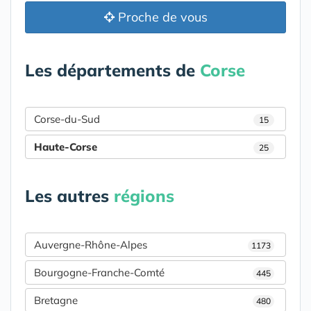
Proche de vous
Les départements de
Corse
Corse-du-Sud
15
Haute-Corse
25
Les autres
régions
Auvergne-Rhône-Alpes
1173
Bourgogne-Franche-Comté
445
Bretagne
480