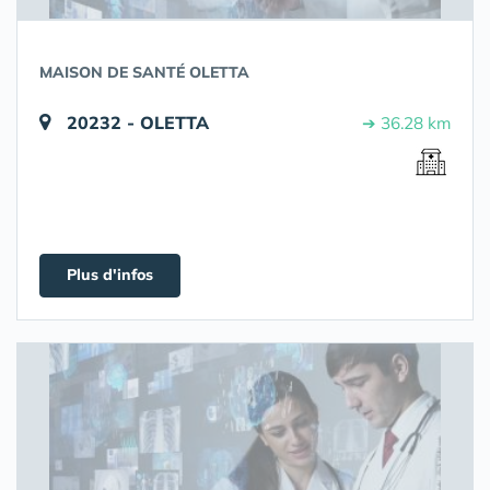
MAISON DE SANTÉ OLETTA
20232 - OLETTA
➔ 36.28 km
Plus d'infos