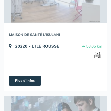
MAISON DE SANTÉ L'ISULANI
20220 - L ILE ROUSSE
➔ 53.05 km
Plus d'infos