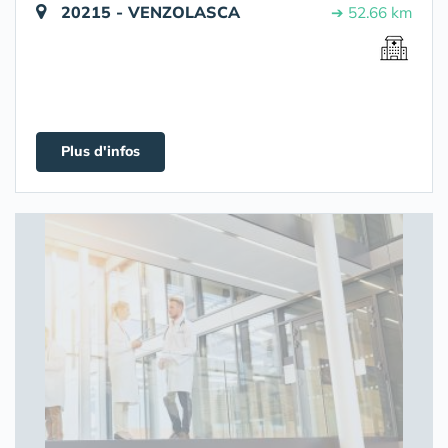
20215 - VENZOLASCA
➔ 52.66 km
Plus d'infos