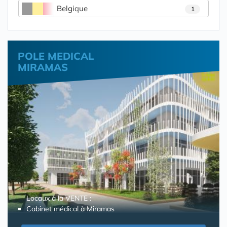
Belgique
1
POLE MEDICAL
MIRAMAS
Locaux à la VENTE :
Cabinet médical à Miramas