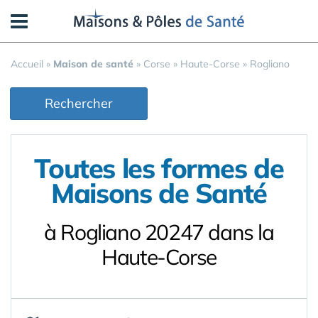
Panneau de gestion des cookies
Accueil
»
Maison de santé
»
Corse
»
Haute-Corse
»
Rogliano
Rechercher
Toutes les formes de
Maisons de Santé
à Rogliano 20247 dans la
Haute-Corse