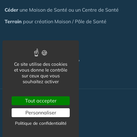
Céder
une Maison
de Santé
ou un Centre de Santé
Terrain
pour création Maison / Pôle de Santé
FAQ
C'est quoi une Maison de Santé ?
Ce site utilise des cookies
et vous donne le contrôle
sur ceux que vous
souhaitez activer
Actualité
Tout accepter
Personnaliser
Actualité Maison de Santé
Politique de confidentialité
Agenda Maison de Santé