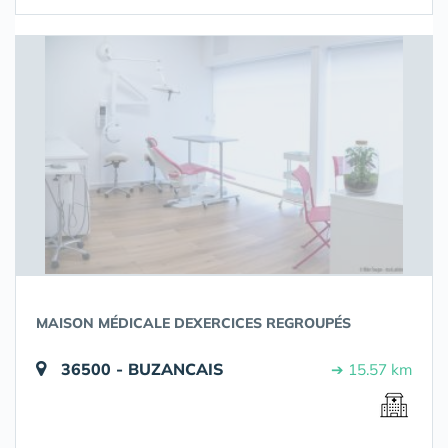
MAISON MÉDICALE DEXERCICES REGROUPÉS
36500 - BUZANCAIS
➔ 15.57 km