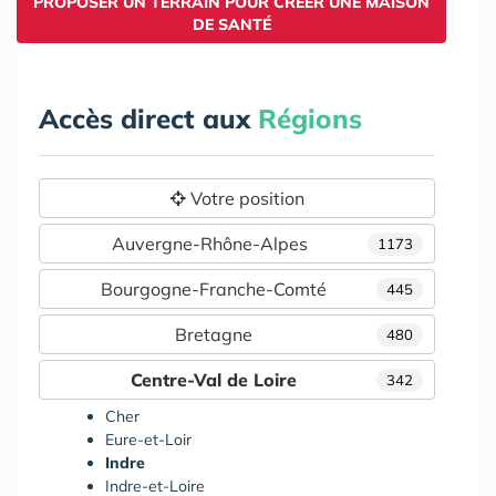
PROPOSER UN TERRAIN POUR CRÉER UNE MAISON
DE SANTÉ
Accès direct aux
Régions
Votre position
Auvergne-Rhône-Alpes
1173
Bourgogne-Franche-Comté
445
Bretagne
480
Centre-Val de Loire
342
Cher
Eure-et-Loir
Indre
Indre-et-Loire