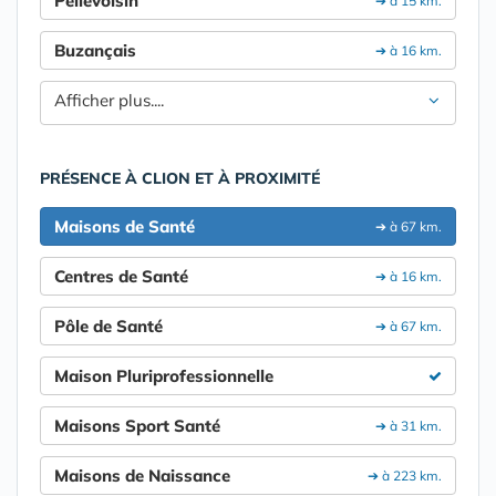
Pellevoisin
➔ à 15 km.
Buzançais
➔ à 16 km.
Afficher plus....
PRÉSENCE À CLION ET À PROXIMITÉ
Maisons de Santé
➔ à 67 km.
Centres de Santé
➔ à 16 km.
Pôle de Santé
➔ à 67 km.
Maison Pluriprofessionnelle
Maisons Sport Santé
➔ à 31 km.
Maisons de Naissance
➔ à 223 km.