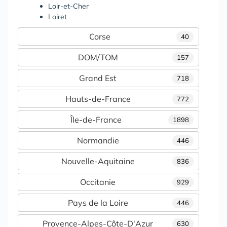
Loir-et-Cher
Loiret
Corse
40
DOM/TOM
157
Grand Est
718
Hauts-de-France
772
Île-de-France
1898
Normandie
446
Nouvelle-Aquitaine
836
Occitanie
929
Pays de la Loire
446
Provence-Alpes-Côte-D'Azur
630