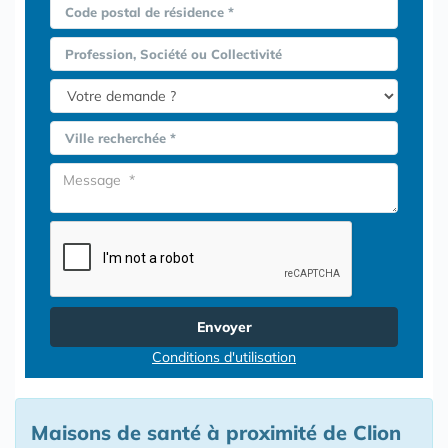
Code postal de résidence *
Profession, Société ou Collectivité
Ville recherchée *
Envoyer
Conditions d'utilisation
Maisons de santé à proximité de Clion