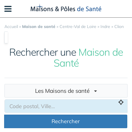
Panneau de gestion des cookies
Accueil
»
Maison de santé
»
Centre-Val de Loire
»
Indre
»
Clion
Rechercher une
Maison de
Santé
Les Maisons de santé
Rechercher