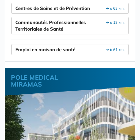
Centres de Soins et de Prévention
➔ à 63 km.
Communautés Professionnelles
➔ à 13 km.
Territoriales de Santé
Emploi en maison de santé
➔ à 61 km.
POLE MEDICAL
MIRAMAS