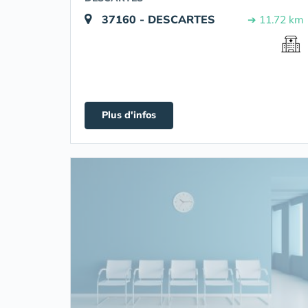
37160 - DESCARTES
➔ 11.72 km
Plus d'infos