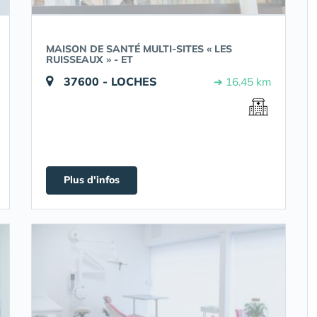
MAISON DE SANTÉ MULTI-SITES « LES
RUISSEAUX » - ET
37600 - LOCHES
➔ 16.45 km
Plus d'infos