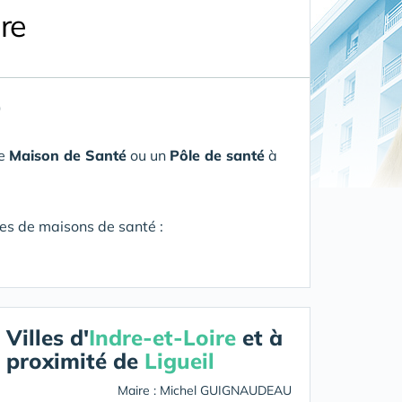
ire
)
ne
Maison de Santé
ou un
Pôle de santé
à
res de maisons de santé :
Villes d'
Indre-et-Loire
et à
proximité de
Ligueil
Maire : Michel GUIGNAUDEAU