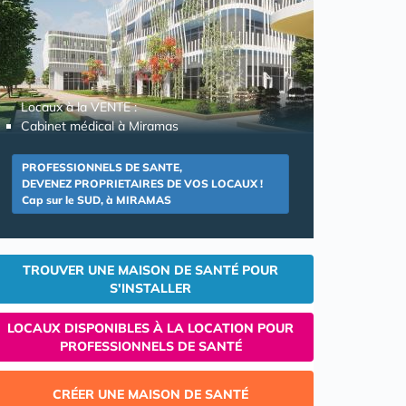
Locaux à la VENTE :
Cabinet médical à Miramas
PROFESSIONNELS DE SANTE,
DEVENEZ PROPRIETAIRES DE VOS LOCAUX !
Cap sur le SUD, à MIRAMAS
TROUVER UNE MAISON DE SANTÉ POUR
S'INSTALLER
LOCAUX DISPONIBLES À LA LOCATION POUR
PROFESSIONNELS DE SANTÉ
CRÉER UNE MAISON DE SANTÉ