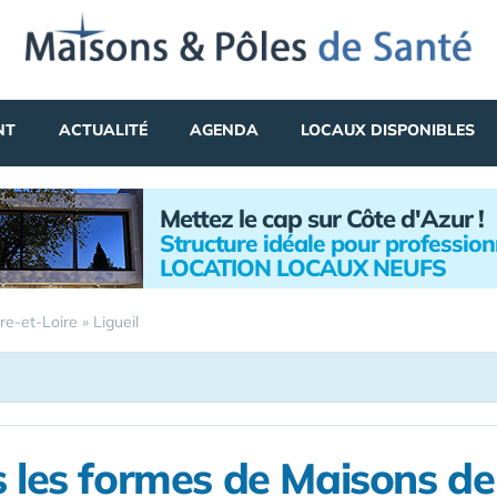
NT
ACTUALITÉ
AGENDA
LOCAUX DISPONIBLES
Mettez le cap sur Côte d'Azur !
Structure idéale pour profession
LOCATION LOCAUX NEUFS
re-et-Loire
»
Ligueil
 les formes de Maisons d