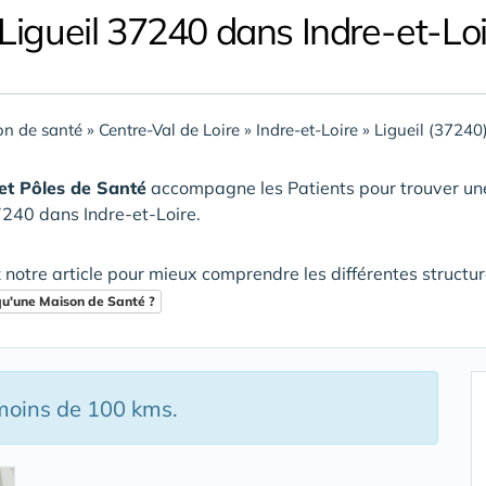
Ligueil 37240 dans Indre-et-Lo
n de santé
»
Centre-Val de Loire
»
Indre-et-Loire
»
Ligueil (37240
et Pôles de Santé
accompagne les Patients pour trouver u
7240 dans Indre-et-Loire
.
 notre article pour mieux comprendre les différentes structu
qu'une Maison de Santé ?
 moins de 100 kms.