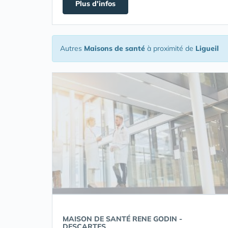
Plus d'infos
Autres
Maisons de santé
à proximité de
Ligueil
MAISON DE SANTÉ RENE GODIN -
DESCARTES