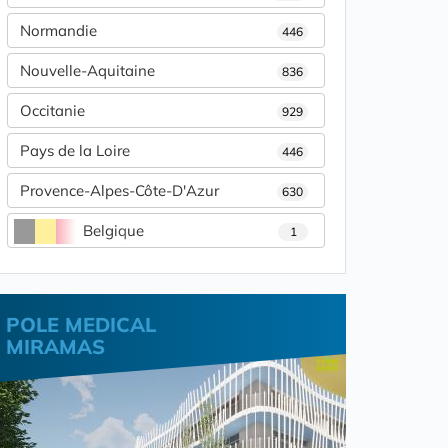
Normandie
446
Nouvelle-Aquitaine
836
Occitanie
929
Pays de la Loire
446
Provence-Alpes-Côte-D'Azur
630
Belgique
1
POLE MEDICAL
MIRAMAS