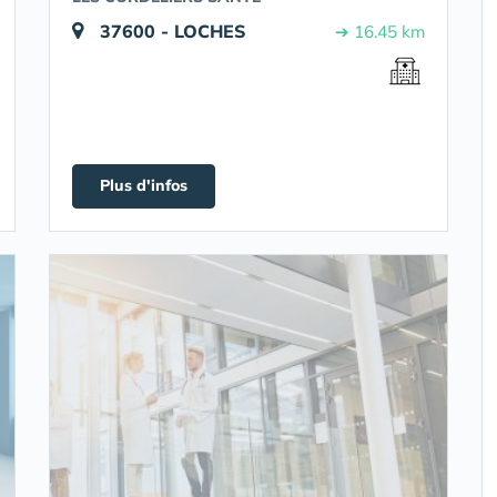
37600 - LOCHES
➔ 16.45 km
Plus d'infos