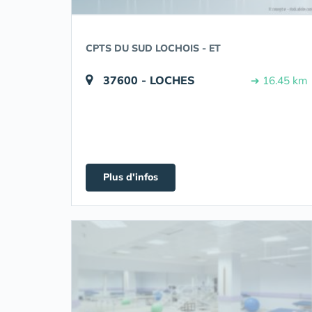
CPTS DU SUD LOCHOIS - ET
37600 - LOCHES
➔ 16.45 km
Plus d'infos