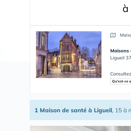
à 
Maiso
Maisons 
Ligueil 3
Consultez
Qu'est-ce 
1 Maison de santé
à Ligueil
, 15 à