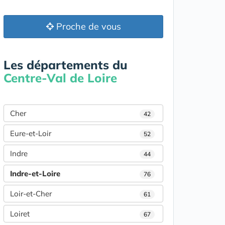
Proche de vous
Les départements du
Centre-Val de Loire
Cher
42
Eure-et-Loir
52
Indre
44
Indre-et-Loire
76
Loir-et-Cher
61
Loiret
67