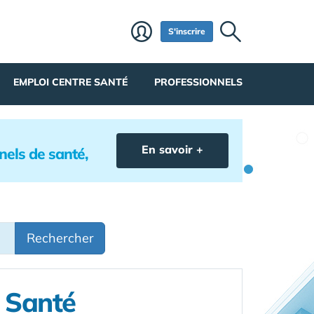
S'inscrire
EMPLOI CENTRE SANTÉ
PROFESSIONNELS
En savoir +
nels de santé,
Rechercher
e Santé