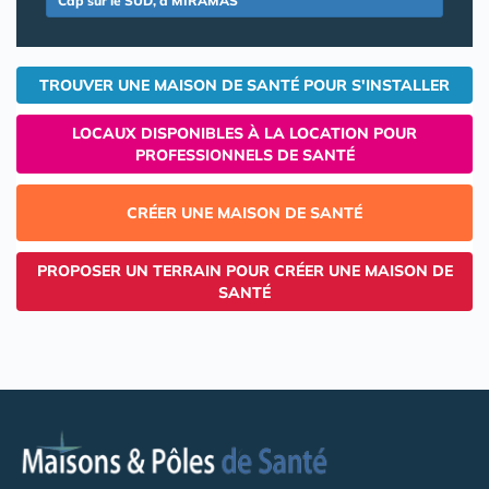
Cap sur le SUD, à MIRAMAS
TROUVER UNE MAISON DE SANTÉ POUR S'INSTALLER
LOCAUX DISPONIBLES À LA LOCATION POUR
PROFESSIONNELS DE SANTÉ
CRÉER UNE MAISON DE SANTÉ
PROPOSER UN TERRAIN POUR CRÉER UNE MAISON DE
SANTÉ