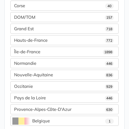
Corse
40
DOM/TOM
157
Grand Est
718
Hauts-de-France
772
Île-de-France
1898
Normandie
446
Nouvelle-Aquitaine
836
Occitanie
929
Pays de la Loire
446
Provence-Alpes-Côte-D'Azur
630
Belgique
1