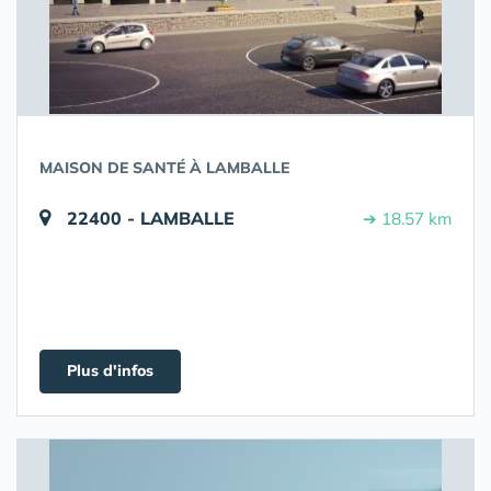
MAISON DE SANTÉ À LAMBALLE
22400 - LAMBALLE
➔ 18.57 km
Plus d'infos