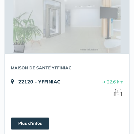
MAISON DE SANTÉ YFFINIAC
22120 - YFFINIAC
➔ 22.6 km
Plus d'infos