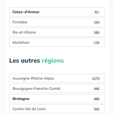
Cotes-d'Armor
81
Finistère
124
Ille-et-Vilaine
160
Morbihan
115
Les autres
régions
Auvergne-Rhône-Alpes
1173
Bourgogne-Franche-Comté
445
Bretagne
480
Centre-Val de Loire
342