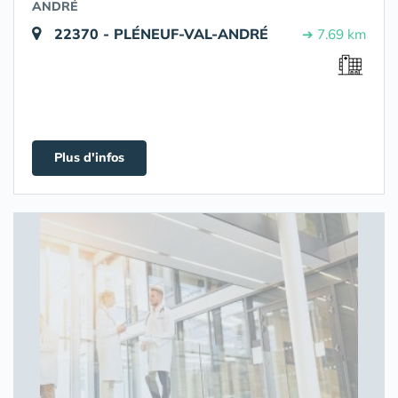
ANDRÉ
22370 - PLÉNEUF-VAL-ANDRÉ
➔ 7.69 km
Plus d'infos