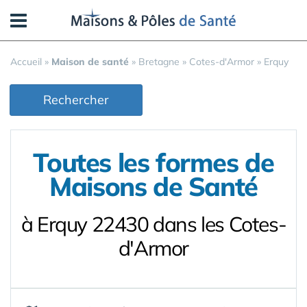
Panneau de gestion des cookies
Accueil
»
Maison de santé
»
Bretagne
»
Cotes-d'Armor
»
Erquy
Rechercher
Toutes les formes de
Maisons de Santé
à Erquy 22430 dans les Cotes-
d'Armor