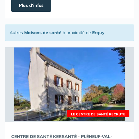
Plus d'infos
Autres
Maisons de santé
à proximité de
Erquy
LE CENTRE DE SANTÉ RECRUTE
CENTRE DE SANTÉ KERSANTÉ - PLÉNEUF-VAL-