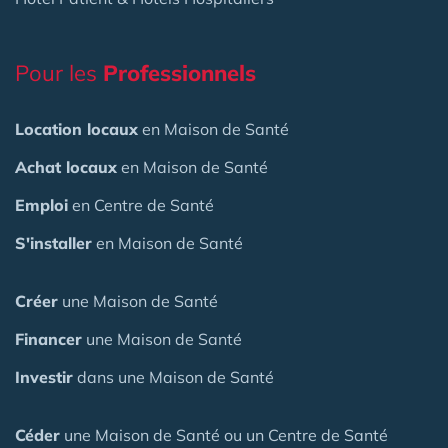
Pour les
Professionnels
Location locaux
en Maison de Santé
Achat locaux
en Maison de Santé
Emploi
en Centre de Santé
S'installer
en Maison de Santé
Créer
une Maison de Santé
Financer
une Maison de Santé
Investir
dans une Maison de Santé
Céder
une Maison
de Santé
ou un Centre de Santé