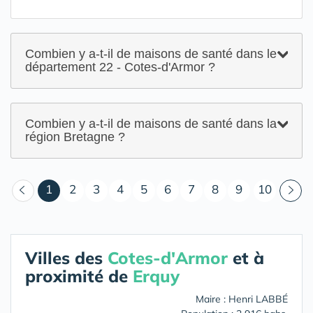
Combien y a-t-il de maisons de santé dans le
département 22 - Cotes-d'Armor ?
Combien y a-t-il de maisons de santé dans la
région Bretagne ?
(courant)
1
2
3
4
5
6
7
8
9
10
Villes des
Cotes-d'Armor
et à
proximité de
Erquy
Maire : Henri LABBÉ