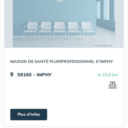
MAISON DE SANTÉ PLURIPROFESSIONNEL D'IMPHY
58160 - IMPHY
➔ 15.9 km
Plus d'infos