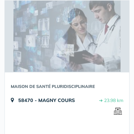
MAISON DE SANTÉ PLURIDISCIPLINAIRE
58470 - MAGNY COURS
➔ 23.98 km