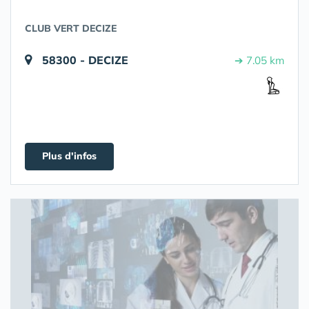
CLUB VERT DECIZE
58300 - DECIZE
➔ 7.05 km
Plus d'infos