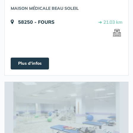
MAISON MÉDICALE BEAU SOLEIL
58250 - FOURS
➔ 21.03 km
Plus d'infos