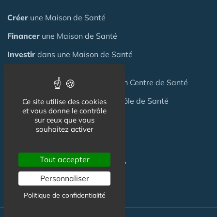
Créer
une Maison de Santé
Financer
une Maison de Santé
Investir
dans une Maison de Santé
Céder
une Maison
de Santé
ou un Centre de Santé
Terrain
pour création Maison / Pôle de Santé
Ce site utilise des cookies
et vous donne le contrôle
sur ceux que vous
souhaitez activer
FAQ
Tout accepter
C'est quoi une Maison de Santé ?
Personnaliser
Politique de confidentialité