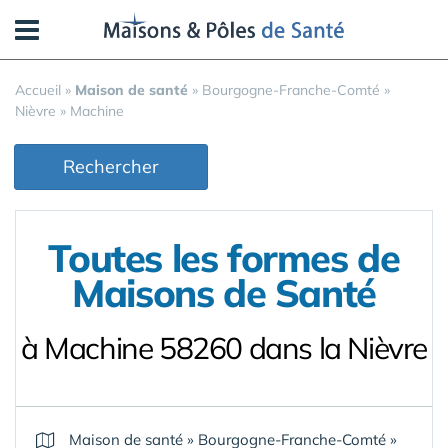
Panneau de gestion des cookies
Accueil
»
Maison de santé
»
Bourgogne-Franche-Comté
»
Nièvre
»
Machine
Rechercher
Toutes les formes de
Maisons de Santé
à Machine 58260 dans la Nièvre
Maison de santé
»
Bourgogne-Franche-Comté
»