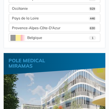
Occitanie
929
Pays de la Loire
446
Provence-Alpes-Côte-D'Azur
630
Belgique
1
POLE MEDICAL
MIRAMAS