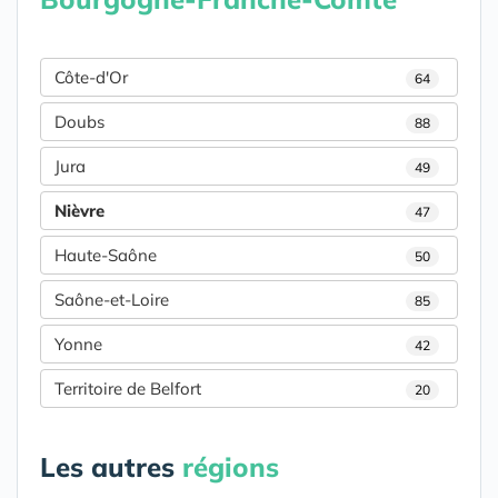
Côte-d'Or
64
Doubs
88
Jura
49
Nièvre
47
Haute-Saône
50
Saône-et-Loire
85
Yonne
42
Territoire de Belfort
20
Les autres
régions