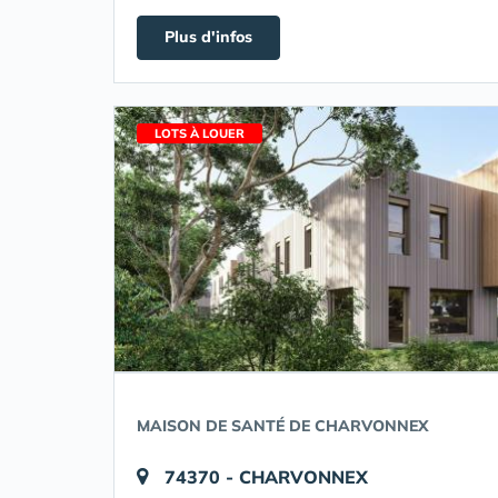
Plus d'infos
LOTS À LOUER
MAISON DE SANTÉ DE CHARVONNEX
74370 - CHARVONNEX