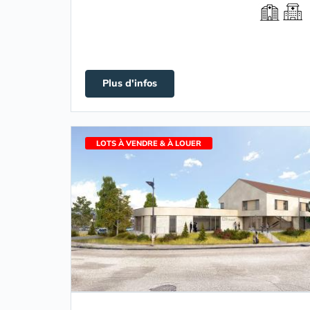
Plus d'infos
LOTS À VENDRE & À LOUER