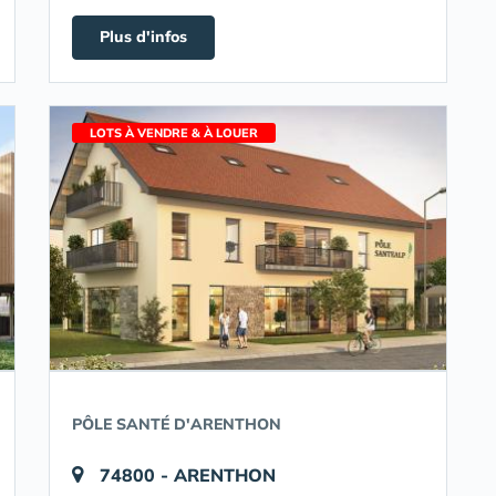
Plus d'infos
LOTS À VENDRE & À LOUER
PÔLE SANTÉ D'ARENTHON
74800 - ARENTHON