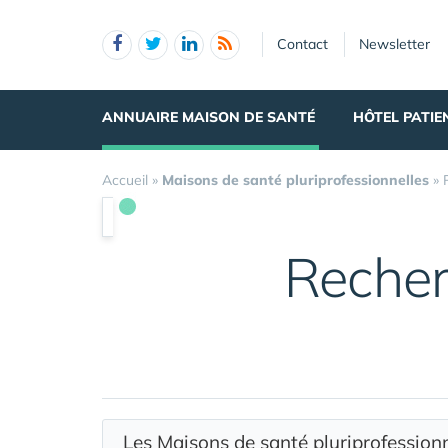
Panneau de gestion des cookies
Contact
Newsletter
ANNUAIRE MAISON DE SANTÉ
HÔTEL PATIE
Accueil
»
Maisons de santé pluriprofessionnelles
»
Recher
Les Maisons de santé pluriprofessio