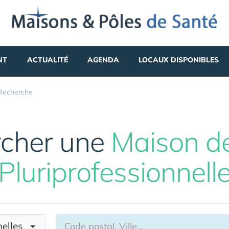
NT
ACTUALITÉ
AGENDA
LOCAUX DISPONIBLES
Recherche
cher une
Maison d
Pluriprofessionnell
nnelles