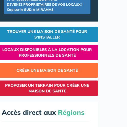
DEVENEZ PROPRIETAIRES DE VOS LOCAUX !
Cap sur le SUD, à MIRAMAS
TROUVER UNE MAISON DE SANTÉ POUR
S'INSTALLER
LOCAUX DISPONIBLES À LA LOCATION POUR
PROFESSIONNELS DE SANTÉ
CRÉER UNE MAISON DE SANTÉ
PROPOSER UN TERRAIN POUR CRÉER UNE
MAISON DE SANTÉ
Accès direct aux
Régions