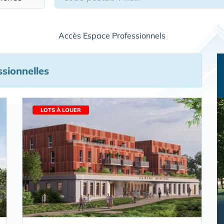
Accès Espace Professionnels
sionnelles
LOTS À LOUER