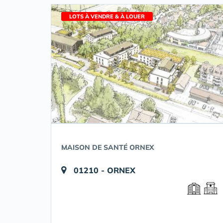
LOTS À VENDRE & À LOUER
MAISON DE SANTÉ ORNEX
01210 - ORNEX