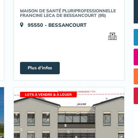
MAISON DE SANTÉ PLURIPROFESSIONNELLE
FRANCINE LECA DE BESSANCOURT (95)
95550 - BESSANCOURT
Plus d'infos
LOTS À VENDRE & À LOUER