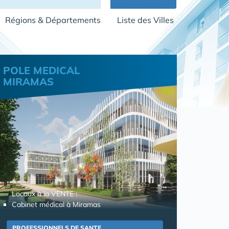
Régions & Départements
Liste des Villes
POLE MEDICAL
MIRAMAS
Locaux à la VENTE :
Cabinet médical à Miramas
PROFESSIONNELS DE SANTE,