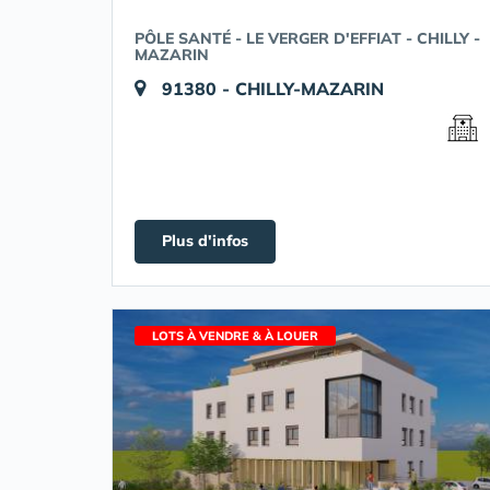
PÔLE SANTÉ - LE VERGER D'EFFIAT - CHILLY -
MAZARIN
91380 - CHILLY-MAZARIN
Plus d'infos
LOTS À VENDRE & À LOUER