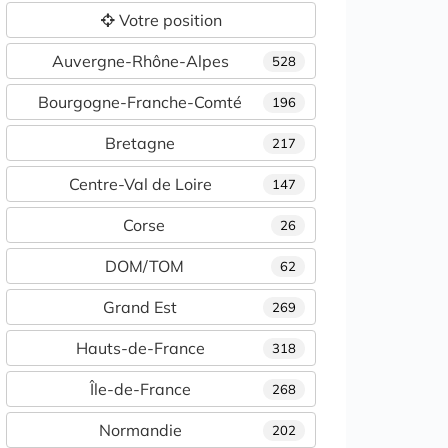
Votre position
Auvergne-Rhône-Alpes
528
Bourgogne-Franche-Comté
196
Bretagne
217
Centre-Val de Loire
147
Corse
26
DOM/TOM
62
Grand Est
269
Hauts-de-France
318
Île-de-France
268
Normandie
202