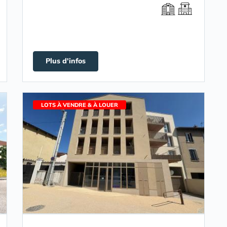
Plus d'infos
LOTS À VENDRE & À LOUER