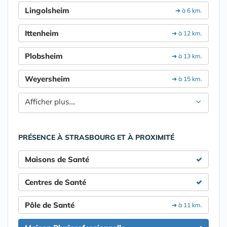
Lingolsheim
➔ à 6 km.
Ittenheim
➔ à 12 km.
Plobsheim
➔ à 13 km.
Weyersheim
➔ à 15 km.
Afficher plus....
PRÉSENCE À STRASBOURG ET À PROXIMITÉ
Maisons de Santé
Centres de Santé
Pôle de Santé
➔ à 11 km.