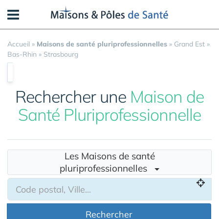
Panneau de gestion des cookies
Accueil
»
Maisons de santé pluriprofessionnelles
»
Grand Est
»
Bas-Rhin
»
Strasbourg
Rechercher une
Maison de
Santé Pluriprofessionnelle
Les Maisons de santé
pluriprofessionnelles
Rechercher