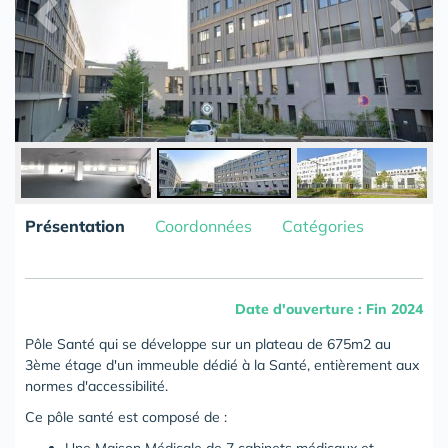
Présentation
Coordonnées
Catégories
Date d'ouverture : Fin 2024
Pôle Santé qui se développe sur un plateau de 675m2 au
3ème étage d'un immeuble dédié à la Santé, entièrement aux
normes d'accessibilité.
Ce pôle santé est composé de :