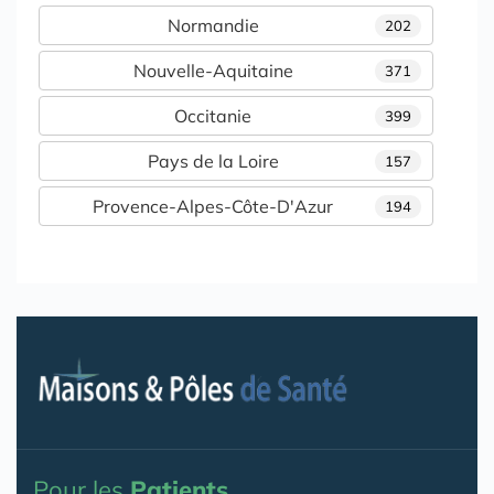
Normandie
202
Nouvelle-Aquitaine
371
Occitanie
399
Pays de la Loire
157
Provence-Alpes-Côte-D'Azur
194
Pour les
Patients