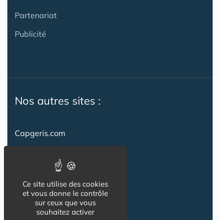
Partenariat
Publicité
Nos autres sites :
Capgeris.com
CapResidencesSeniors.com
Emploi-formation-sante.com
Ce site utilise des cookies
Seniorissimmo.com
et vous donne le contrôle
sur ceux que vous
Creche-et-naissance.com
souhaitez activer