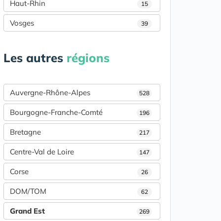
Haut-Rhin
15
Vosges
39
Les autres
régions
Auvergne-Rhône-Alpes
528
Bourgogne-Franche-Comté
196
Bretagne
217
Centre-Val de Loire
147
Corse
26
DOM/TOM
62
Grand Est
269