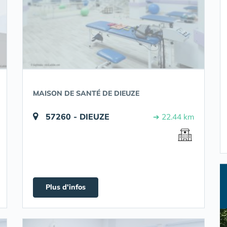
MAISON DE SANTÉ DE DIEUZE
57260 - DIEUZE
➔ 22.44 km
Plus d'infos