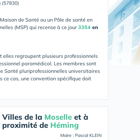
 (57830)
 Maison de Santé ou un Pôle de santé en
nelles (MSP) qui recense à ce jour
3354
en
 elles regroupent plusieurs professionnels
fessionnel paramédical. Les membres sont
 Santé pluriprofessionnelles universitaires
ns ce cas, une convention spécifique doit
Villes de la
Moselle
et à
proximité de
Héming
Maire : Pascal KLEIN