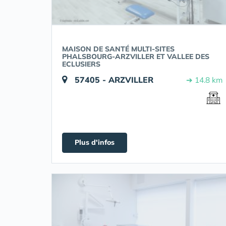
MAISON DE SANTÉ MULTI-SITES
PHALSBOURG-ARZVILLER ET VALLEE DES
ECLUSIERS
57405 - ARZVILLER
➔ 14.8 km
Plus d'infos