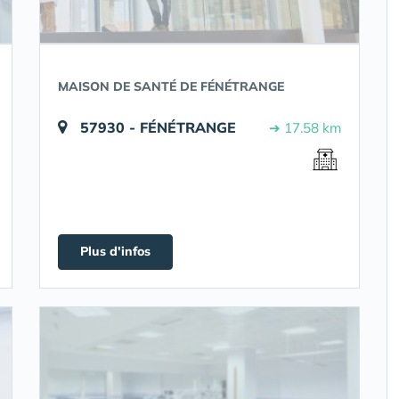
MAISON DE SANTÉ DE FÉNÉTRANGE
57930 - FÉNÉTRANGE
➔ 17.58 km
Plus d'infos