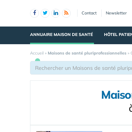
Panneau de gestion des cookies
Contact
Newsletter
ANNUAIRE MAISON DE SANTÉ
HÔTEL PATIE
Accueil
»
Maisons de santé pluriprofessionnelles
»
Maison