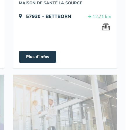
MAISON DE SANTÉ LA SOURCE
57930 - BETTBORN
➔ 12.71 km
Plus d'infos