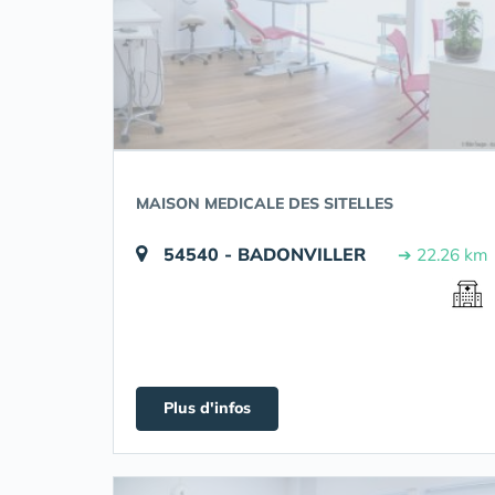
MAISON MEDICALE DES SITELLES
54540 - BADONVILLER
➔ 22.26 km
Plus d'infos