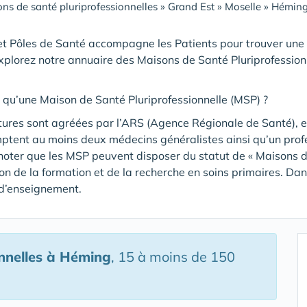
ns de santé pluriprofessionnelles
»
Grand Est
»
Moselle
»
Héming
t Pôles de Santé accompagne les Patients pour trouver une
xplorez notre annuaire des Maisons de Santé Pluriprofession
 qu’une Maison de Santé Pluriprofessionnelle (MSP) ?
tures sont agréées par l’ARS (Agence Régionale de Santé), et
mptent au moins deux médecins généralistes ainsi qu’un pro
noter que les MSP peuvent disposer du statut de « Maisons de
tion de la formation et de la recherche en soins primaires. Da
 d’enseignement.
nnelles
à Héming
, 15 à moins de 150