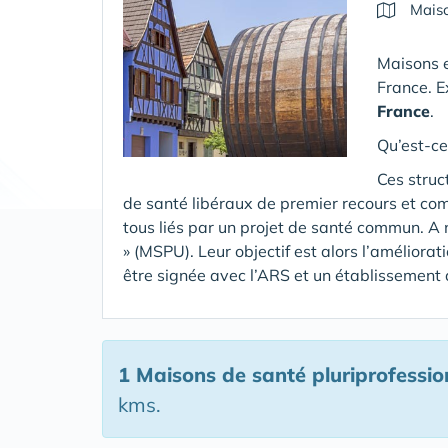
Maiso
Maisons e
France. E
France
.
Qu’est-ce
Ces struc
de santé libéraux de premier recours et co
tous liés par un projet de santé commun. A 
» (MSPU). Leur objectif est alors l’améliora
être signée avec l’ARS et un établissement
1 Maisons de santé pluriprofessio
kms.