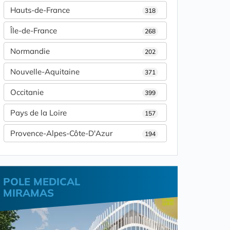
Hauts-de-France
318
Île-de-France
268
Normandie
202
Nouvelle-Aquitaine
371
Occitanie
399
Pays de la Loire
157
Provence-Alpes-Côte-D'Azur
194
POLE MEDICAL
MIRAMAS