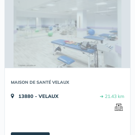
MAISON DE SANTÉ VELAUX
13880 - VELAUX
➔ 21.43 km