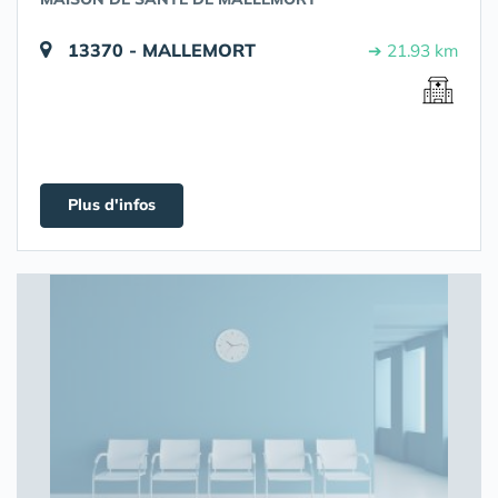
13370 - MALLEMORT
➔ 21.93 km
Plus d'infos