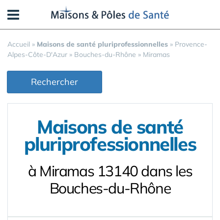
Panneau de gestion des cookies
Accueil
»
Maisons de santé pluriprofessionnelles
»
Provence-
Alpes-Côte-D'Azur
»
Bouches-du-Rhône
»
Miramas
Rechercher
Maisons de santé
pluriprofessionnelles
à Miramas 13140 dans les
Bouches-du-Rhône