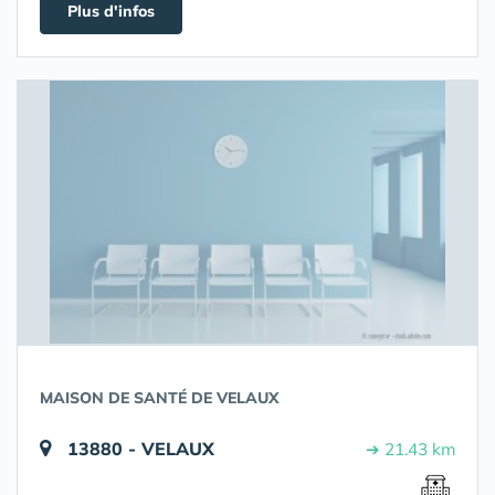
Plus d'infos
MAISON DE SANTÉ DE VELAUX
13880 - VELAUX
➔ 21.43 km