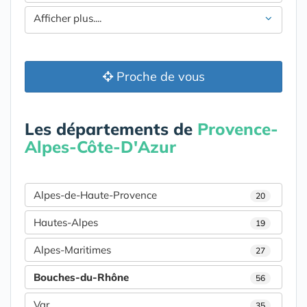
Afficher plus....
Proche de vous
Les départements de
Provence-
Alpes-Côte-D'Azur
Alpes-de-Haute-Provence
20
Hautes-Alpes
19
Alpes-Maritimes
27
Bouches-du-Rhône
56
Var
35