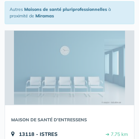
Autres
Maisons de santé pluriprofessionnelles
à
proximité de
Miramas
MAISON DE SANTÉ D'ENTRESSENS
13118 - ISTRES
➔ 7.75 km