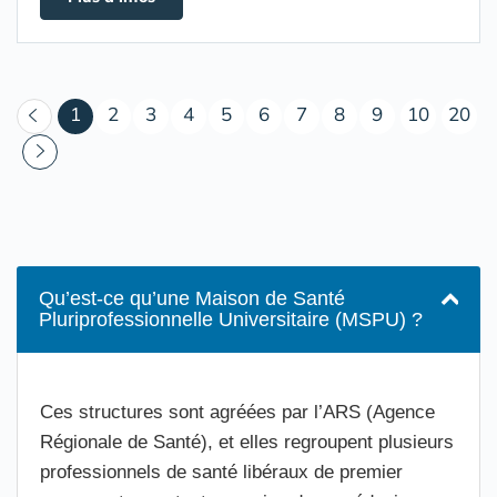
(courant)
1
2
3
4
5
6
7
8
9
10
20
Qu’est-ce qu’une Maison de Santé
Pluriprofessionnelle Universitaire (MSPU) ?
Ces structures sont agréées par l’ARS (Agence
Régionale de Santé), et elles regroupent plusieurs
professionnels de santé libéraux de premier