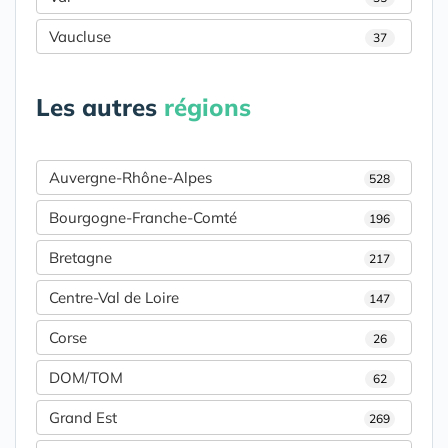
Vaucluse
37
Les autres
régions
Auvergne-Rhône-Alpes
528
Bourgogne-Franche-Comté
196
Bretagne
217
Centre-Val de Loire
147
Corse
26
DOM/TOM
62
Grand Est
269