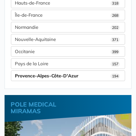
Hauts-de-France
318
Île-de-France
268
Normandie
202
Nouvelle-Aquitaine
371
Occitanie
399
Pays de la Loire
157
Provence-Alpes-Côte-D'Azur
194
POLE MEDICAL
MIRAMAS