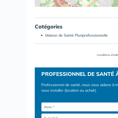
Catégories
Maison de Santé Pluriprofessionnelle
Conditions d'util
PROFESSIONNEL DE SANTÉ 
Professionnel de santé, nous vous aidons à t
vous installer (location ou achat).
Nom *
E-mail *