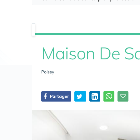
Maison De San
Poissy
Partager