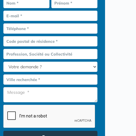
Nom *
Prénom *
E-mail *
Téléphone *
Code postal de résidence *
Profession, Société ou Collectivité
Ville recherchée *