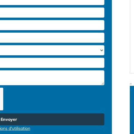
..
Envoyer
ons d'utilisation