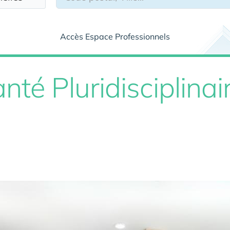
Accès Espace Professionnels
té Pluridisciplinai