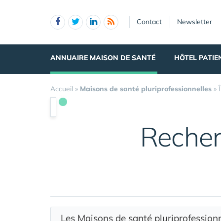
Panneau de gestion des cookies
Contact
Newsletter
ANNUAIRE MAISON DE SANTÉ
HÔTEL PATIE
Accueil
»
Maisons de santé pluriprofessionnelles
»
Recher
Les Maisons de santé pluriprofessio