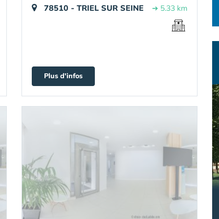
78510 - TRIEL SUR SEINE
➔ 5.33 km
Plus d'infos