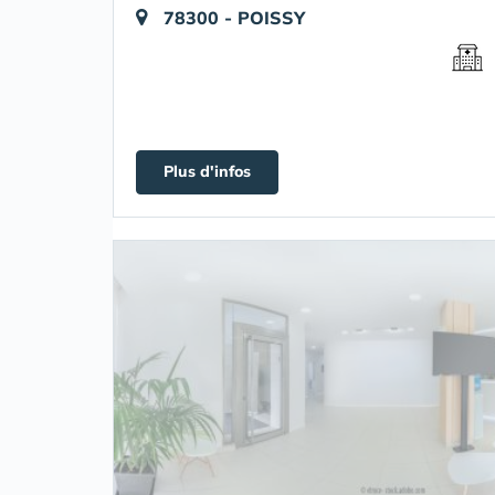
78300 - POISSY
Plus d'infos