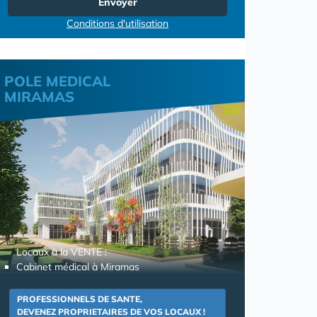
Envoyer
Conditions d'utilisation
POLE MEDICAL
MIRAMAS
Locaux à la VENTE :
Cabinet médical à Miramas
PROFESSIONNELS DE SANTE,
DEVENEZ PROPRIETAIRES DE VOS LOCAUX !