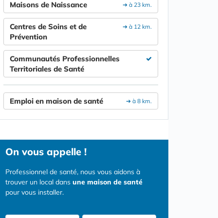
Maisons de Naissance
➔ à 23 km.
Centres de Soins et de
➔ à 12 km.
Prévention
Communautés Professionnelles
Territoriales de Santé
Emploi en maison de santé
➔ à 8 km.
On vous appelle !
Professionnel de santé, nous vous aidons à
trouver un local dans
une maison de santé
pour vous installer.