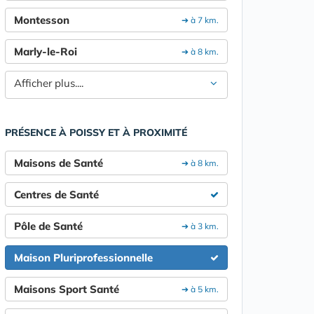
Montesson
➔ à 7 km.
Marly-le-Roi
➔ à 8 km.
Afficher plus....
PRÉSENCE À POISSY ET À PROXIMITÉ
Maisons de Santé
➔ à 8 km.
Centres de Santé
Pôle de Santé
➔ à 3 km.
Maison Pluriprofessionnelle
Maisons Sport Santé
➔ à 5 km.