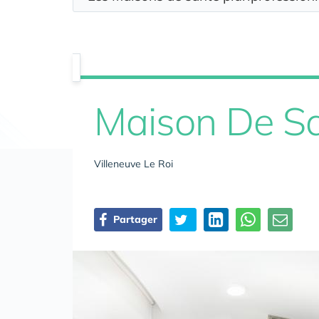
Maison De S
Villeneuve Le Roi
Partager