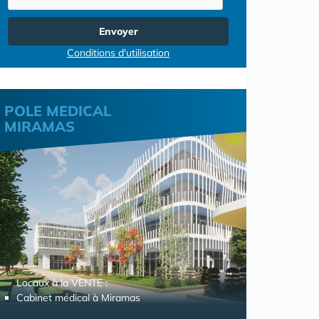
Envoyer
Conditions d'utilisation
POLE MEDICAL
MIRAMAS
Locaux à la VENTE :
Cabinet médical à Miramas