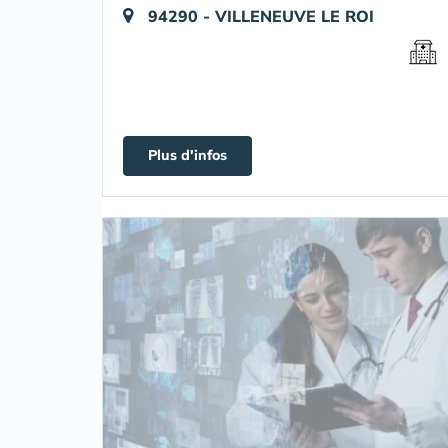
94290 - VILLENEUVE LE ROI
Plus d'infos