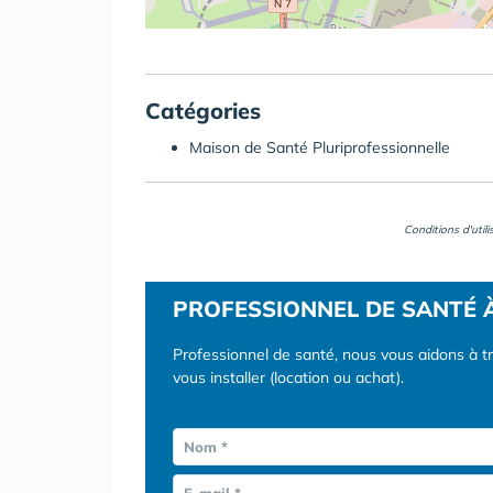
Catégories
Maison de Santé Pluriprofessionnelle
Conditions d'util
PROFESSIONNEL DE SANTÉ 
Professionnel de santé, nous vous aidons à t
vous installer (location ou achat).
Nom *
E-mail *